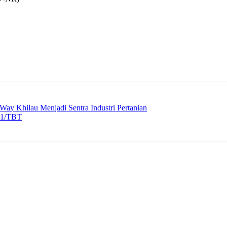
y Khilau Menjadi Sentra Industri Pertanian
-01/TBT