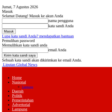
Jumat, 7 Agustus 2026
Masuk
Selamat Datang! Masuk ke akun Anda
nama pengguna
kata sandi Anda
Lupa kata sandi Anda? mendapatkan bantuan
Pemulihan password
Memulihkan kata sandi anda
email Anda
Sebuah kata sandi akan dikirimkan ke email Anda.
Liputan Global News
Home
Nasional
Lampung
Daerah
Politik
Pemerintahan
Advertorial
Lampung