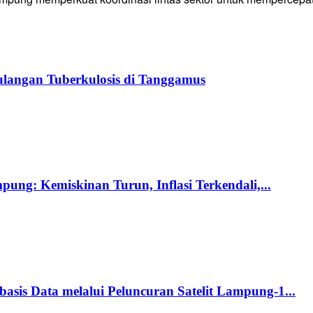
langan Tuberkulosis di Tanggamus
ng: Kemiskinan Turun, Inflasi Terkendali,...
s Data melalui Peluncuran Satelit Lampung-1...