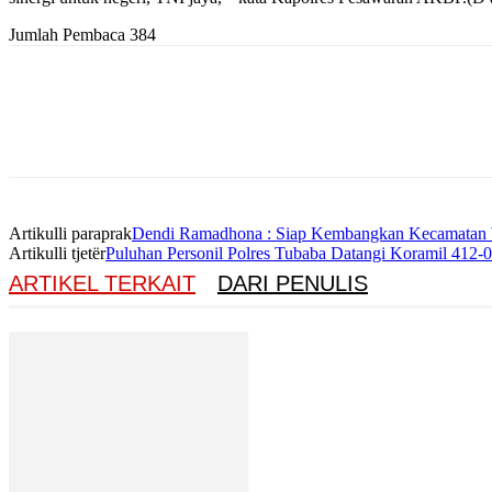
Jumlah Pembaca
384
Artikulli paraprak
Dendi Ramadhona : Siap Kembangkan Kecamatan Wa
Artikulli tjetër
Puluhan Personil Polres Tubaba Datangi Koramil 412
ARTIKEL TERKAIT
DARI PENULIS