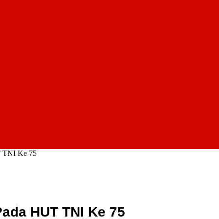
T TNI Ke 75
Pada HUT TNI Ke 75