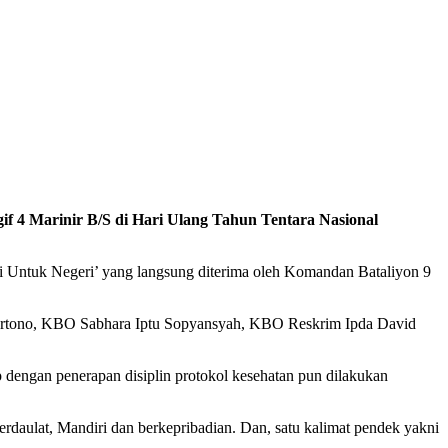
gif 4 Marinir B/S di Hari Ulang Tahun Tentara Nasional
rgi Untuk Negeri’ yang langsung diterima oleh Komandan Bataliyon 9
uwartono, KBO Sabhara Iptu Sopyansyah, KBO Reskrim Ipda David
 dengan penerapan disiplin protokol kesehatan pun dilakukan
daulat, Mandiri dan berkepribadian. Dan, satu kalimat pendek yakni