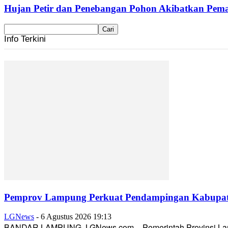
Hujan Petir dan Penebangan Pohon Akibatkan Pemad
Info Terkini
Pemprov Lampung Perkuat Pendampingan Kabupaten
LGNews
-
6 Agustus 2026 19:13
BANDAR LAMPUNG, LGNews.com – Pemerintah Provinsi Lampun