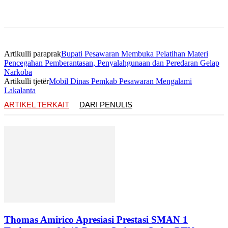
Artikulli paraprak
Bupati Pesawaran Membuka Pelatihan Materi
Pencegahan Pemberantasan, Penyalahgunaan dan Peredaran Gelap
Narkoba
Artikulli tjetër
Mobil Dinas Pemkab Pesawaran Mengalami
Lakalanta
ARTIKEL TERKAIT
DARI PENULIS
Thomas Amirico Apresiasi Prestasi SMAN 1