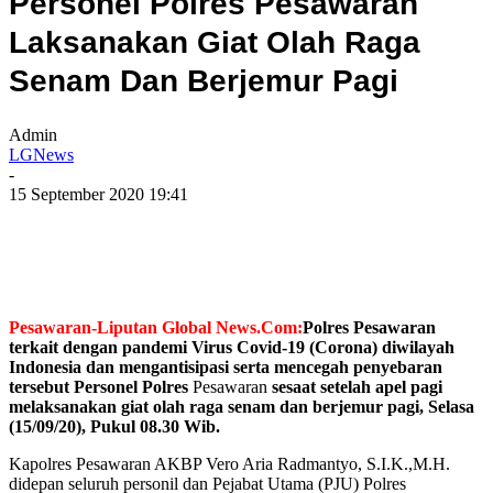
Personel Polres Pesawaran
Laksanakan Giat Olah Raga
Senam Dan Berjemur Pagi
Admin
LGNews
-
15 September 2020 19:41
Pesawaran-Liputan Global News.Com:
Polres Pesawaran
terkait dengan pandemi Virus Covid-19 (Corona) diwilayah
Indonesia dan mengantisipasi serta mencegah penyebaran
tersebut Personel Polres
Pesawaran
sesaat setelah apel pagi
melaksanakan giat olah raga senam dan berjemur pagi, Selasa
(15/09/20), Pukul 08.30 Wib.
Kapolres Pesawaran AKBP Vero Aria Radmantyo, S.I.K.,M.H.
didepan seluruh personil dan Pejabat Utama (PJU) Polres