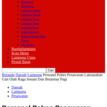
Pesawaran
Tanggamus
Lampung Selatan
Lampung Tengah
Lampung Timur
Lampung Utara
Lampung Barat
Tulang Bawang
Tulang Bawang Barat
Mesuji
Way Kanan
Bandarlampung
Kota Metro
Lampung Utara
Pesisir Barat
Beranda
Daerah
Lampung
Personel Polres Pesawaran Laksanakan
Giat Olah Raga Senam Dan Berjemur Pagi
Daerah
Lampung
Pesawaran