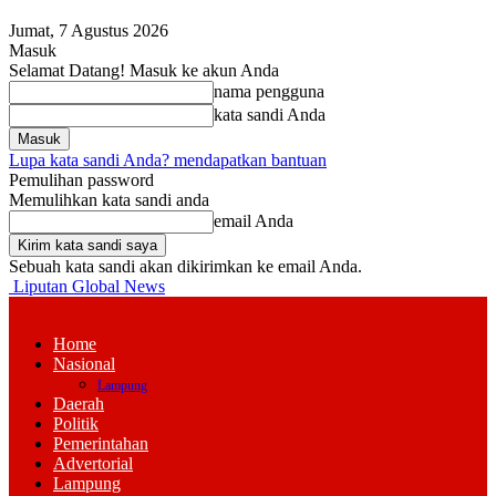
Jumat, 7 Agustus 2026
Masuk
Selamat Datang! Masuk ke akun Anda
nama pengguna
kata sandi Anda
Lupa kata sandi Anda? mendapatkan bantuan
Pemulihan password
Memulihkan kata sandi anda
email Anda
Sebuah kata sandi akan dikirimkan ke email Anda.
Liputan Global News
Home
Nasional
Lampung
Daerah
Politik
Pemerintahan
Advertorial
Lampung