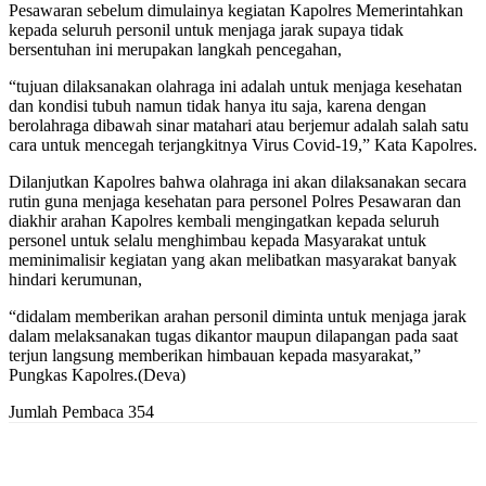
Pesawaran sebelum dimulainya kegiatan Kapolres Memerintahkan
kepada seluruh personil untuk menjaga jarak supaya tidak
bersentuhan ini merupakan langkah pencegahan,
“tujuan dilaksanakan olahraga ini adalah untuk menjaga kesehatan
dan kondisi tubuh namun tidak hanya itu saja, karena dengan
berolahraga dibawah sinar matahari atau berjemur adalah salah satu
cara untuk mencegah terjangkitnya Virus Covid-19,” Kata Kapolres.
Dilanjutkan Kapolres bahwa olahraga ini akan dilaksanakan secara
rutin guna menjaga kesehatan para personel Polres Pesawaran dan
diakhir arahan Kapolres kembali mengingatkan kepada seluruh
personel untuk selalu menghimbau kepada Masyarakat untuk
meminimalisir kegiatan yang akan melibatkan masyarakat banyak
hindari kerumunan,
“didalam memberikan arahan personil diminta untuk menjaga jarak
dalam melaksanakan tugas dikantor maupun dilapangan pada saat
terjun langsung memberikan himbauan kepada masyarakat,”
Pungkas Kapolres.(Deva)
Jumlah Pembaca
354