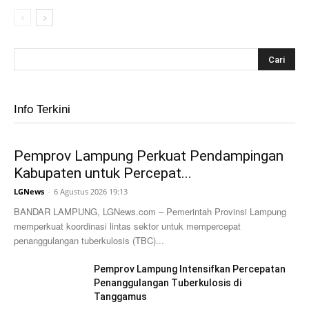
Info Terkini
Pemprov Lampung Perkuat Pendampingan
Kabupaten untuk Percepat...
LGNews
-
6 Agustus 2026 19:13
BANDAR LAMPUNG, LGNews.com – Pemerintah Provinsi Lampung
memperkuat koordinasi lintas sektor untuk mempercepat
penanggulangan tuberkulosis (TBC)...
Pemprov Lampung Intensifkan Percepatan
Penanggulangan Tuberkulosis di
Tanggamus