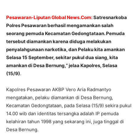
Pesawaran-Liputan Global News.Com:
Satresnarkoba
Polres Pesawaran berhasil mengamankan salah
seorang pemuda Kecamatan Gedongtataan. Pemuda
tersebut diamankan karena diduga melakukan
penyalahgunaan narkotika, dan Pelaku kita amankan
Selasa 15 September, sekitar pukul dua siang, kita
amankan di Desa Bernung,” jelaa Kapolres, Selasa
(15/9)
.
Kapolres Pesawaran AKBP Vero Aria Radmantyo
mengatakan, pelaku diamankan di Desa Bernung,
Kecamatan Gedongtataan, pada Selasa (15/9) sekira pukul
14.00 wib dan identitas tersangka adalah IP pemuda
kelahiran tahun 1998 yang sekarang ini, juga tinggal di
Desa Bernung.