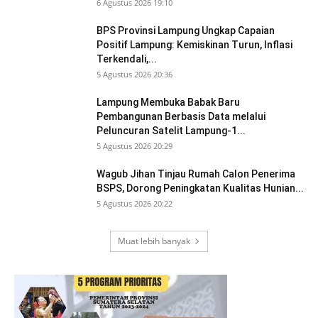
6 Agustus 2026 19:10
BPS Provinsi Lampung Ungkap Capaian
Positif Lampung: Kemiskinan Turun, Inflasi
Terkendali,...
5 Agustus 2026 20:36
Lampung Membuka Babak Baru
Pembangunan Berbasis Data melalui
Peluncuran Satelit Lampung-1...
5 Agustus 2026 20:29
Wagub Jihan Tinjau Rumah Calon Penerima
BSPS, Dorong Peningkatan Kualitas Hunian...
5 Agustus 2026 20:22
Muat lebih banyak