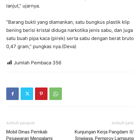
lanjut,” ujarnya.
“Barang bukti yang diamankan, satu bungkus plastik klip
bening berisi kristal diduga narkotika jenis sabu, dan juga
satu buah pipa kaca (pirek) serta sabu dengan berat bruto
0,47 gram,” pungkas nya.(Deva)
Jumlah Pembaca
356
Artikulli paraprak
Artikulli tjetër
Mobil Dinas Pemkab
Kunjungan Kerja Pangdam II/
Pesawaran Mengalami
Sriwijaya, Pemprov Lampung