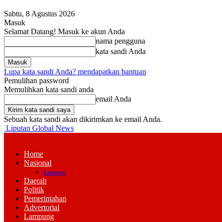
Sabtu, 8 Agustus 2026
Masuk
Selamat Datang! Masuk ke akun Anda
nama pengguna
kata sandi Anda
Lupa kata sandi Anda? mendapatkan bantuan
Pemulihan password
Memulihkan kata sandi anda
email Anda
Sebuah kata sandi akan dikirimkan ke email Anda.
Liputan Global News
Home
Nasional
Lampung
Daerah
Politik
Pemerintahan
Advertorial
Lampung