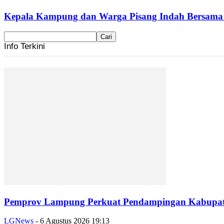
Kepala Kampung dan Warga Pisang Indah Bersama P
Info Terkini
Pemprov Lampung Perkuat Pendampingan Kabupaten
LGNews
-
6 Agustus 2026 19:13