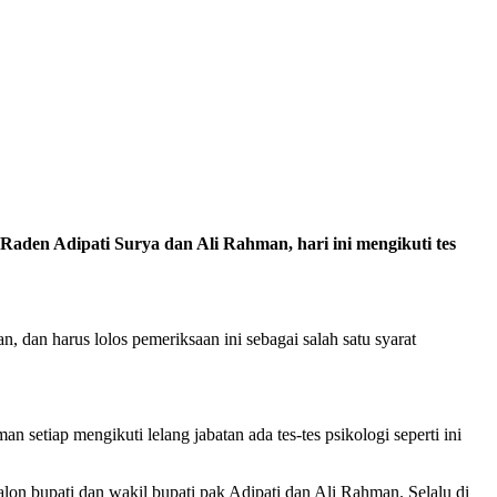
aden Adipati Surya dan Ali Rahman, hari ini mengikuti tes
dan harus lolos pemeriksaan ini sebagai salah satu syarat
setiap mengikuti lelang jabatan ada tes-tes psikologi seperti ini
 bupati dan wakil bupati pak Adipati dan Ali Rahman. Selalu di