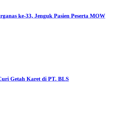
ganas ke-33, Jenguk Pasien Peserta MOW
uri Getah Karet di PT. BLS