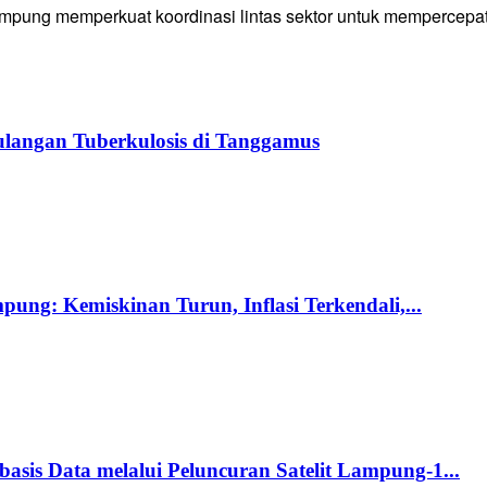
g memperkuat koordinasi lintas sektor untuk mempercepat p
langan Tuberkulosis di Tanggamus
ng: Kemiskinan Turun, Inflasi Terkendali,...
s Data melalui Peluncuran Satelit Lampung-1...