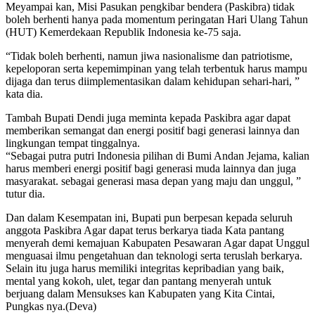
Meyampai kan, Misi Pasukan pengkibar bendera (Paskibra) tidak
boleh berhenti hanya pada momentum peringatan Hari Ulang Tahun
(HUT) Kemerdekaan Republik Indonesia ke-75 saja.
“Tidak boleh berhenti, namun jiwa nasionalisme dan patriotisme,
kepeloporan serta kepemimpinan yang telah terbentuk harus mampu
dijaga dan terus diimplementasikan dalam kehidupan sehari-hari, ”
kata dia.
Tambah Bupati Dendi juga meminta kepada Paskibra agar dapat
memberikan semangat dan energi positif bagi generasi lainnya dan
lingkungan tempat tinggalnya.
“Sebagai putra putri Indonesia pilihan di Bumi Andan Jejama, kalian
harus memberi energi positif bagi generasi muda lainnya dan juga
masyarakat. sebagai generasi masa depan yang maju dan unggul, ”
tutur dia.
Dan dalam Kesempatan ini, Bupati pun berpesan kepada seluruh
anggota Paskibra Agar dapat terus berkarya tiada Kata pantang
menyerah demi kemajuan Kabupaten Pesawaran Agar dapat Unggul
menguasai ilmu pengetahuan dan teknologi serta teruslah berkarya.
Selain itu juga harus memiliki integritas kepribadian yang baik,
mental yang kokoh, ulet, tegar dan pantang menyerah untuk
berjuang dalam Mensukses kan Kabupaten yang Kita Cintai,
Pungkas nya.(Deva)