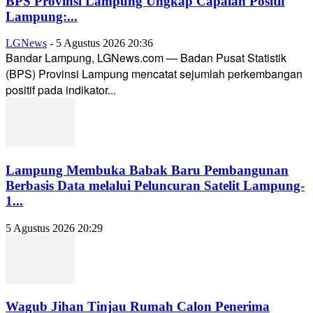
BPS Provinsi Lampung Ungkap Capaian Positif
Lampung:...
LGNews
-
5 Agustus 2026 20:36
Bandar Lampung, LGNews.com — Badan Pusat Statistik
(BPS) Provinsi Lampung mencatat sejumlah perkembangan
positif pada indikator...
Lampung Membuka Babak Baru Pembangunan
Berbasis Data melalui Peluncuran Satelit Lampung-
1...
5 Agustus 2026 20:29
Wagub Jihan Tinjau Rumah Calon Penerima