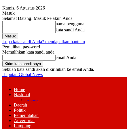
Kamis, 6 Agustus 2026
Masuk
Selamat Datang! Masuk ke akun Anda
nama pengguna
kata sandi Anda
Lupa kata sandi Anda? mendapatkan bantuan
Pemulihan password
Memulihkan kata sandi anda
email Anda
Sebuah kata sandi akan dikirimkan ke email Anda.
Liputan Global News
Home
Nasional
Lampung
Daerah
Politik
Pemerintahan
Advertorial
Lampung