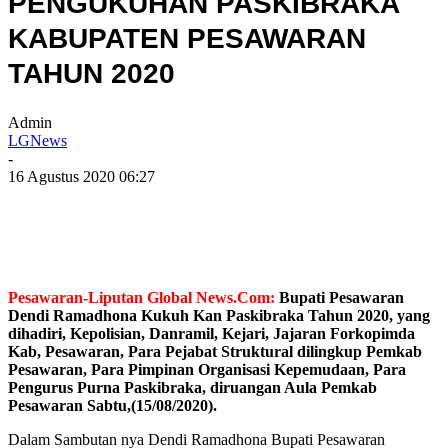
PENGUKUHAN PASKIBRAKA
KABUPATEN PESAWARAN
TAHUN 2020
Admin
LGNews
-
16 Agustus 2020 06:27
Pesawaran-Liputan Global News.Com:
Bupati Pesawaran
Dendi Ramadhona Kukuh Kan Paskibraka Tahun 2020, yang
dihadiri, Kepolisian, Danramil, Kejari, Jajaran Forkopimda
Kab, Pesawaran, Para Pejabat Struktural dilingkup Pemkab
Pesawaran, Para Pimpinan Organisasi Kepemudaan, Para
Pengurus Purna Paskibraka, diruangan Aula Pemkab
Pesawaran Sabtu,(15/08/2020).
Dalam Sambutan nya Dendi Ramadhona Bupati Pesawaran