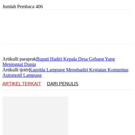
Jumlah Pembaca
406
Artikulli paraprak
Bupati Hadiri Kepala Desa Gebang Yang
Meninggal Dunia
Artikulli tjetër
Kapolda Lampung Menghadiri Kegiatan Komunitas
Automotif Lampung
ARTIKEL TERKAIT
DARI PENULIS