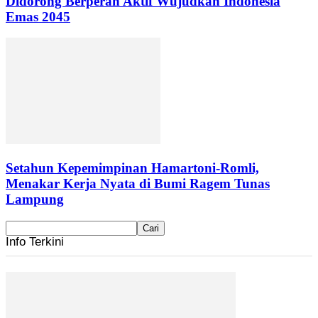
Didorong Berperan Aktif Wujudkan Indonesia
Emas 2045
Setahun Kepemimpinan Hamartoni-Romli,
Menakar Kerja Nyata di Bumi Ragem Tunas
Lampung
Info Terkini