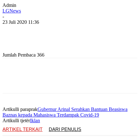
Admin
LGNews
-
23 Juli 2020 11:36
Jumlah Pembaca
366
Artikulli paraprak
Gubernur Arinal Serahkan Bantuan Beasiswa
Baznas kepada Mahasiswa Terdampak Covid-19
Artikulli tjetër
Iklan
ARTIKEL TERKAIT
DARI PENULIS