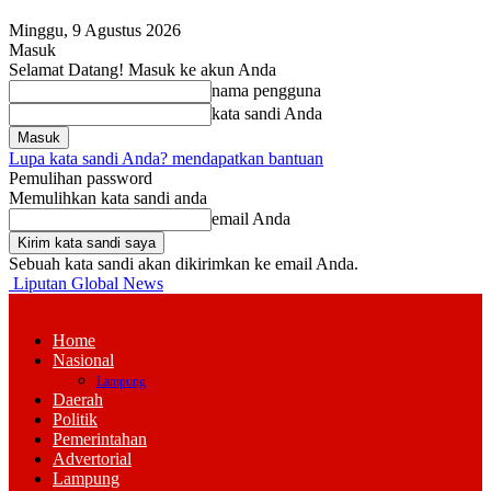
Minggu, 9 Agustus 2026
Masuk
Selamat Datang! Masuk ke akun Anda
nama pengguna
kata sandi Anda
Lupa kata sandi Anda? mendapatkan bantuan
Pemulihan password
Memulihkan kata sandi anda
email Anda
Sebuah kata sandi akan dikirimkan ke email Anda.
Liputan Global News
Home
Nasional
Lampung
Daerah
Politik
Pemerintahan
Advertorial
Lampung