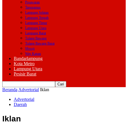
Pesawaran
Tanggamus
Lampung Selatan
Lampung Tengah
Lampung Timur
Lampung Utara
Lampung Barat
Tulang Bawang
Tulang Bawang Barat
Mesuji
Way Kanan
Bandarlampung
Kota Metro
Lampung Utara
Pesisir Barat
Beranda
Advertorial
Iklan
Advertorial
Daerah
Iklan