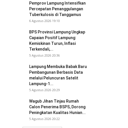
Pemprov Lampung Intensifkan
Percepatan Penanggulangan
Tuberkulosis di Tanggamus
6 Agustus 2026 19:10
BPS Provinsi Lampung Ungkap
Capaian Positif Lampung:
Kemiskinan Turun, Inflasi
Terkendali,...
5 Agustus 2026 20:36
Lampung Membuka Babak Baru
Pembangunan Berbasis Data
melalui Peluncuran Satelit
Lampung-1...
5 Agustus 2026 20:29
Wagub Jihan Tinjau Rumah
Calon Penerima BSPS, Dorong
Peningkatan Kualitas Hunian...
5 Agustus 2026 20:22