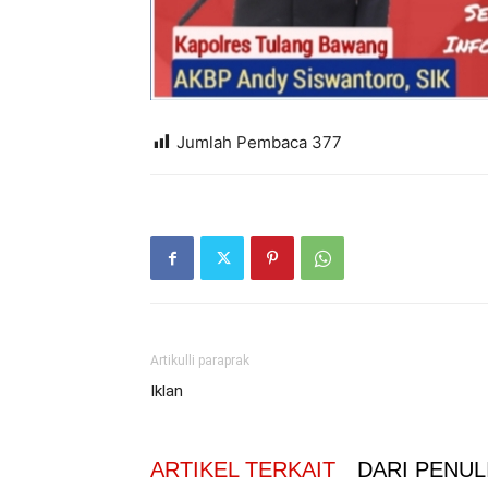
Jumlah Pembaca
377
Artikulli paraprak
Iklan
ARTIKEL TERKAIT
DARI PENUL