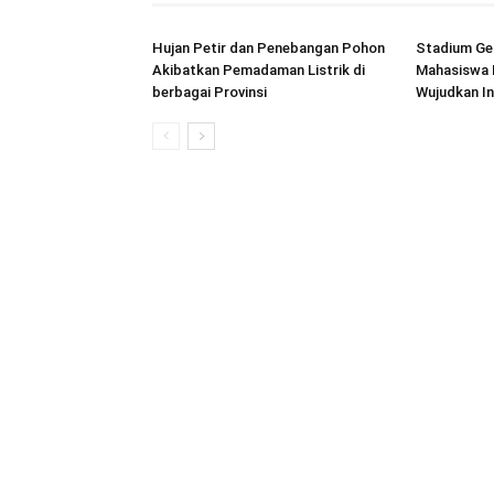
Hujan Petir dan Penebangan Pohon
Stadium Gen
Akibatkan Pemadaman Listrik di
Mahasiswa 
berbagai Provinsi
Wujudkan I