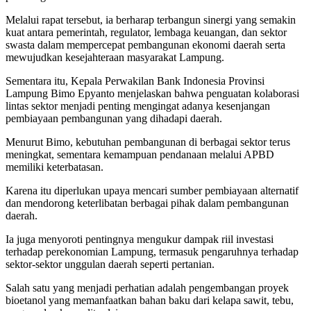
Melalui rapat tersebut, ia berharap terbangun sinergi yang semakin
kuat antara pemerintah, regulator, lembaga keuangan, dan sektor
swasta dalam mempercepat pembangunan ekonomi daerah serta
mewujudkan kesejahteraan masyarakat Lampung.
Sementara itu, Kepala Perwakilan Bank Indonesia Provinsi
Lampung Bimo Epyanto menjelaskan bahwa penguatan kolaborasi
lintas sektor menjadi penting mengingat adanya kesenjangan
pembiayaan pembangunan yang dihadapi daerah.
Menurut Bimo, kebutuhan pembangunan di berbagai sektor terus
meningkat, sementara kemampuan pendanaan melalui APBD
memiliki keterbatasan.
Karena itu diperlukan upaya mencari sumber pembiayaan alternatif
dan mendorong keterlibatan berbagai pihak dalam pembangunan
daerah.
Ia juga menyoroti pentingnya mengukur dampak riil investasi
terhadap perekonomian Lampung, termasuk pengaruhnya terhadap
sektor-sektor unggulan daerah seperti pertanian.
Salah satu yang menjadi perhatian adalah pengembangan proyek
bioetanol yang memanfaatkan bahan baku dari kelapa sawit, tebu,