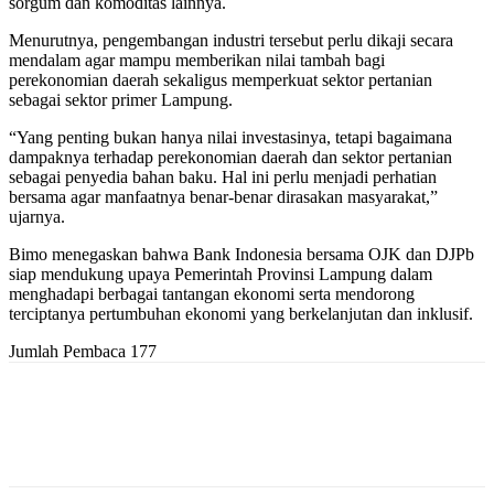
sorgum dan komoditas lainnya.
Menurutnya, pengembangan industri tersebut perlu dikaji secara
mendalam agar mampu memberikan nilai tambah bagi
perekonomian daerah sekaligus memperkuat sektor pertanian
sebagai sektor primer Lampung.
“Yang penting bukan hanya nilai investasinya, tetapi bagaimana
dampaknya terhadap perekonomian daerah dan sektor pertanian
sebagai penyedia bahan baku. Hal ini perlu menjadi perhatian
bersama agar manfaatnya benar-benar dirasakan masyarakat,”
ujarnya.
Bimo menegaskan bahwa Bank Indonesia bersama OJK dan DJPb
siap mendukung upaya Pemerintah Provinsi Lampung dalam
menghadapi berbagai tantangan ekonomi serta mendorong
terciptanya pertumbuhan ekonomi yang berkelanjutan dan inklusif.
Jumlah Pembaca
177