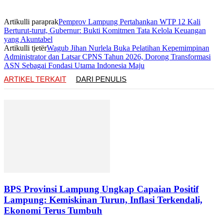
Artikulli paraprak
Pemprov Lampung Pertahankan WTP 12 Kali
Berturut-turut, Gubernur: Bukti Komitmen Tata Kelola Keuangan
yang Akuntabel
Artikulli tjetër
Wagub Jihan Nurlela Buka Pelatihan Kepemimpinan
Administrator dan Latsar CPNS Tahun 2026, Dorong Transformasi
ASN Sebagai Fondasi Utama Indonesia Maju
ARTIKEL TERKAIT
DARI PENULIS
BPS Provinsi Lampung Ungkap Capaian Positif
Lampung: Kemiskinan Turun, Inflasi Terkendali,
Ekonomi Terus Tumbuh