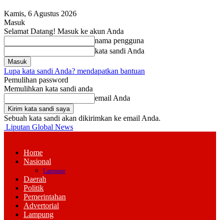
Kamis, 6 Agustus 2026
Masuk
Selamat Datang! Masuk ke akun Anda
nama pengguna
kata sandi Anda
Lupa kata sandi Anda? mendapatkan bantuan
Pemulihan password
Memulihkan kata sandi anda
email Anda
Sebuah kata sandi akan dikirimkan ke email Anda.
Liputan Global News
Home
Nasional
Lampung
Daerah
Politik
Pemerintahan
Advertorial
Lampung