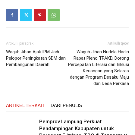
Artikulli paraprak
Artikulli tjetër
Wagub Jihan Ajak IPM Jadi
Wagub Jihan Nurlela Hadiri
Pelopor Peningkatan SDM dan
Rapat Pleno TPAKD, Dorong
Pembangunan Daerah
Percepatan Literasi dan Inklusi
Keuangan yang Selaras
dengan Program Desaku Maju
dan Desa Perkasa
ARTIKEL TERKAIT
DARI PENULIS
Pemprov Lampung Perkuat
Pendampingan Kabupaten untuk