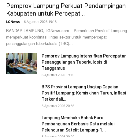
Pemprov Lampung Perkuat Pendampingan
Kabupaten untuk Percepat...
LGNews
-
6 Agustus 2026 19:13
BANDAR LAMPUNG, LGNews.com – Pemerintah Provinsi Lampung
memperkuat koordinasi lintas sektor untuk mempercepat
penanggulangan tuberkulosis (TBC)...
Pemprov Lampung Intensifkan Percepatan
Penanggulangan Tuberkulosis di
Tanggamus
6 Agustus 2026 19:10
BPS Provinsi Lampung Ungkap Capaian
Positif Lampung: Kemiskinan Turun, Inflasi
Terkendali,...
5 Agustus 2026 20:36
Lampung Membuka Babak Baru
Pembangunan Berbasis Data melalui
Peluncuran Satelit Lampung-1...
5 Agustus 2026 20:29