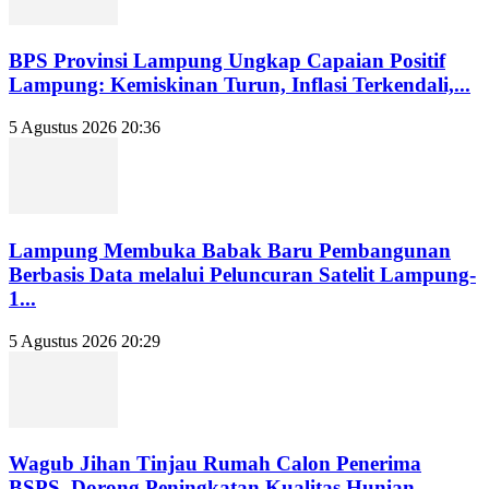
BPS Provinsi Lampung Ungkap Capaian Positif
Lampung: Kemiskinan Turun, Inflasi Terkendali,...
5 Agustus 2026 20:36
Lampung Membuka Babak Baru Pembangunan
Berbasis Data melalui Peluncuran Satelit Lampung-
1...
5 Agustus 2026 20:29
Wagub Jihan Tinjau Rumah Calon Penerima
BSPS, Dorong Peningkatan Kualitas Hunian...