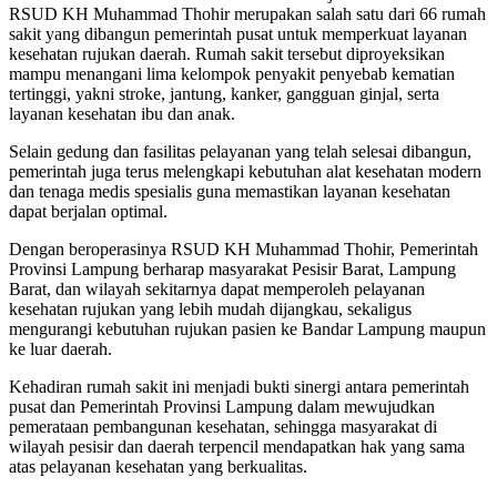
RSUD KH Muhammad Thohir merupakan salah satu dari 66 rumah
sakit yang dibangun pemerintah pusat untuk memperkuat layanan
kesehatan rujukan daerah. Rumah sakit tersebut diproyeksikan
mampu menangani lima kelompok penyakit penyebab kematian
tertinggi, yakni stroke, jantung, kanker, gangguan ginjal, serta
layanan kesehatan ibu dan anak.
Selain gedung dan fasilitas pelayanan yang telah selesai dibangun,
pemerintah juga terus melengkapi kebutuhan alat kesehatan modern
dan tenaga medis spesialis guna memastikan layanan kesehatan
dapat berjalan optimal.
Dengan beroperasinya RSUD KH Muhammad Thohir, Pemerintah
Provinsi Lampung berharap masyarakat Pesisir Barat, Lampung
Barat, dan wilayah sekitarnya dapat memperoleh pelayanan
kesehatan rujukan yang lebih mudah dijangkau, sekaligus
mengurangi kebutuhan rujukan pasien ke Bandar Lampung maupun
ke luar daerah.
Kehadiran rumah sakit ini menjadi bukti sinergi antara pemerintah
pusat dan Pemerintah Provinsi Lampung dalam mewujudkan
pemerataan pembangunan kesehatan, sehingga masyarakat di
wilayah pesisir dan daerah terpencil mendapatkan hak yang sama
atas pelayanan kesehatan yang berkualitas.