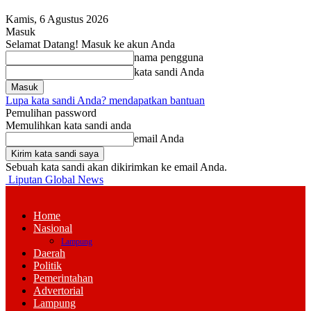
Kamis, 6 Agustus 2026
Masuk
Selamat Datang! Masuk ke akun Anda
nama pengguna
kata sandi Anda
Lupa kata sandi Anda? mendapatkan bantuan
Pemulihan password
Memulihkan kata sandi anda
email Anda
Sebuah kata sandi akan dikirimkan ke email Anda.
Liputan Global News
Home
Nasional
Lampung
Daerah
Politik
Pemerintahan
Advertorial
Lampung