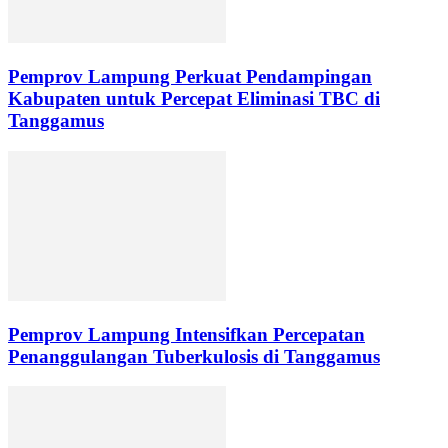
Pemprov Lampung Perkuat Pendampingan
Kabupaten untuk Percepat Eliminasi TBC di
Tanggamus
Pemprov Lampung Intensifkan Percepatan
Penanggulangan Tuberkulosis di Tanggamus