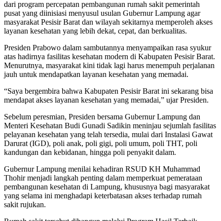
dari program percepatan pembangunan rumah sakit pemerintah
pusat yang diinisiasi menyusul usulan Gubernur Lampung agar
masyarakat Pesisir Barat dan wilayah sekitarnya memperoleh akses
layanan kesehatan yang lebih dekat, cepat, dan berkualitas.
Presiden Prabowo dalam sambutannya menyampaikan rasa syukur
atas hadirnya fasilitas kesehatan modern di Kabupaten Pesisir Barat.
Menurutnya, masyarakat kini tidak lagi harus menempuh perjalanan
jauh untuk mendapatkan layanan kesehatan yang memadai.
“Saya bergembira bahwa Kabupaten Pesisir Barat ini sekarang bisa
mendapat akses layanan kesehatan yang memadai,” ujar Presiden.
Sebelum peresmian, Presiden bersama Gubernur Lampung dan
Menteri Kesehatan Budi Gunadi Sadikin meninjau sejumlah fasilitas
pelayanan kesehatan yang telah tersedia, mulai dari Instalasi Gawat
Darurat (IGD), poli anak, poli gigi, poli umum, poli THT, poli
kandungan dan kebidanan, hingga poli penyakit dalam.
Gubernur Lampung menilai kehadiran RSUD KH Muhammad
Thohir menjadi langkah penting dalam memperkuat pemerataan
pembangunan kesehatan di Lampung, khususnya bagi masyarakat
yang selama ini menghadapi keterbatasan akses terhadap rumah
sakit rujukan.