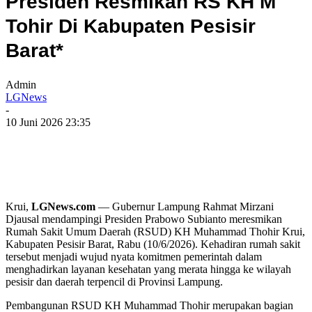
Presiden Resmikan RS KH M
Tohir Di Kabupaten Pesisir
Barat*
Admin
LGNews
-
10 Juni 2026 23:35
Krui,
LGNews.com
— Gubernur Lampung Rahmat Mirzani
Djausal mendampingi Presiden Prabowo Subianto meresmikan
Rumah Sakit Umum Daerah (RSUD) KH Muhammad Thohir Krui,
Kabupaten Pesisir Barat, Rabu (10/6/2026). Kehadiran rumah sakit
tersebut menjadi wujud nyata komitmen pemerintah dalam
menghadirkan layanan kesehatan yang merata hingga ke wilayah
pesisir dan daerah terpencil di Provinsi Lampung.
Pembangunan RSUD KH Muhammad Thohir merupakan bagian