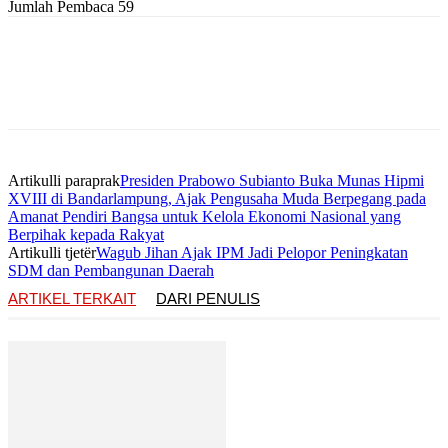
Jumlah Pembaca
59
Artikulli paraprak
Presiden Prabowo Subianto Buka Munas Hipmi
XVIII di Bandarlampung, Ajak Pengusaha Muda Berpegang pada
Amanat Pendiri Bangsa untuk Kelola Ekonomi Nasional yang
Berpihak kepada Rakyat
Artikulli tjetër
Wagub Jihan Ajak IPM Jadi Pelopor Peningkatan
SDM dan Pembangunan Daerah
ARTIKEL TERKAIT
DARI PENULIS