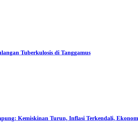
langan Tuberkulosis di Tanggamus
pung: Kemiskinan Turun, Inflasi Terkendali, Ekono