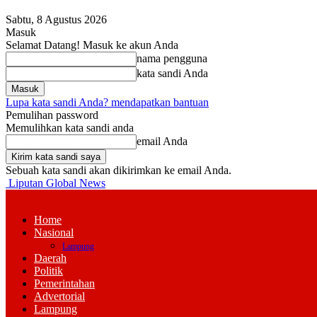
Sabtu, 8 Agustus 2026
Masuk
Selamat Datang! Masuk ke akun Anda
nama pengguna
kata sandi Anda
Lupa kata sandi Anda? mendapatkan bantuan
Pemulihan password
Memulihkan kata sandi anda
email Anda
Sebuah kata sandi akan dikirimkan ke email Anda.
Liputan Global News
Home
Nasional
Lampung
Daerah
Politik
Pemerintahan
Advertorial
Lampung