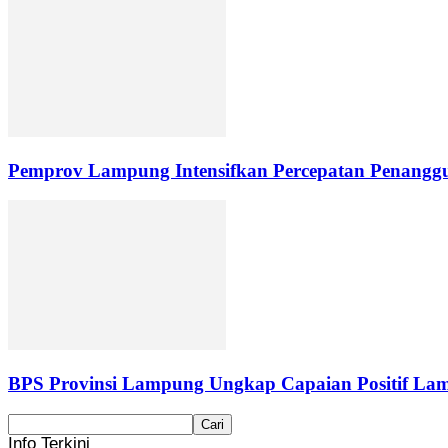
Pemprov Lampung Intensifkan Percepatan Penanggu
BPS Provinsi Lampung Ungkap Capaian Positif Lam
Info Terkini