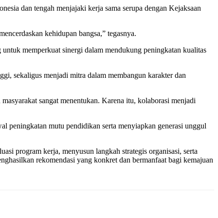
esia dan tengah menjajaki kerja sama serupa dengan Kejaksaan
 mencerdaskan kehidupan bangsa,” tegasnya.
 untuk memperkuat sinergi dalam mendukung peningkatan kualitas
nggi, sekaligus menjadi mitra dalam membangun karakter dan
 masyarakat sangat menentukan. Karena itu, kolaborasi menjadi
al peningkatan mutu pendidikan serta menyiapkan generasi unggul
asi program kerja, menyusun langkah strategis organisasi, serta
nghasilkan rekomendasi yang konkret dan bermanfaat bagi kemajuan