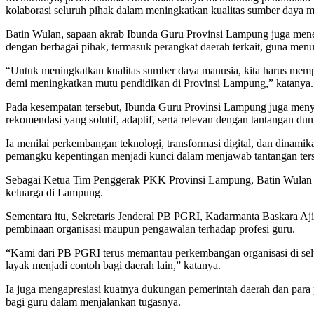
kolaborasi seluruh pihak dalam meningkatkan kualitas sumber daya 
Batin Wulan, sapaan akrab Ibunda Guru Provinsi Lampung juga menek
dengan berbagai pihak, termasuk perangkat daerah terkait, guna me
“Untuk meningkatkan kualitas sumber daya manusia, kita harus mempe
demi meningkatkan mutu pendidikan di Provinsi Lampung,” katanya.
Pada kesempatan tersebut, Ibunda Guru Provinsi Lampung juga meny
rekomendasi yang solutif, adaptif, serta relevan dengan tantangan duni
Ia menilai perkembangan teknologi, transformasi digital, dan dinamik
pemangku kepentingan menjadi kunci dalam menjawab tantangan ters
Sebagai Ketua Tim Penggerak PKK Provinsi Lampung, Batin Wulan j
keluarga di Lampung.
Sementara itu, Sekretaris Jenderal PB PGRI, Kadarmanta Baskara Aji, 
pembinaan organisasi maupun pengawalan terhadap profesi guru.
“Kami dari PB PGRI terus memantau perkembangan organisasi di selu
layak menjadi contoh bagi daerah lain,” katanya.
Ia juga mengapresiasi kuatnya dukungan pemerintah daerah dan para
bagi guru dalam menjalankan tugasnya.