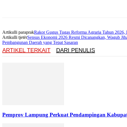
Artikulli paraprak
Rakor Gugus Tugas Reforma Agraria Tahun 2026,
Artikulli tjetër
Sensus Ekonomi 2026 Resmi Dicanangkan, Wagub Jihan
Pembangunan Daerah yang Tepat Sasaran
ARTIKEL TERKAIT
DARI PENULIS
Pemprov Lampung Perkuat Pendampingan Kabupate