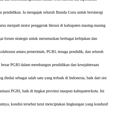
u pendidikan. Ia mengajak seluruh Ibunda Guru untuk bersinergi
arus menjadi motor penggerak literasi di kabupaten masing-masing
i forum strategis untuk merumuskan berbagai kebijakan dan
 kolaborasi antara pemerintah, PGRI, tenaga pendidik, dan seluruh
a besar PGRI dalam membangun pendidikan dan kesejahteraan
nilai sebagai salah satu yang terbaik di Indonesia, baik dari sisi
sasi PGRI, baik di tingkat provinsi maupun kabupaten/kota. Ini
nya, kondisi tersebut turut menciptakan lingkungan yang kondusif