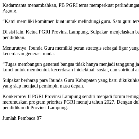
Kadarmanta menambahkan, PB PGRI terus memperkuat perlindungan h
Agung.
“Kami memiliki komitmen kuat untuk melindungi guru. Satu guru ter
Di sisi lain, Ketua PGRI Provinsi Lampung, Sulpakar, menjelaska
pendidikan.
Menurutnya, Ibunda Guru memiliki peran strategis sebagai figur yan
kecerdasan generasi muda.
“Tugas membangun generasi bangsa tidak hanya menjadi tanggung jaw
kunci untuk membentuk kecerdasan intelektual, sosial, dan spiritual a
Sulpakar berharap para Ibunda Guru Kabupaten yang baru dikukuhka
yang siap menjadi pemimpin masa depan.
Konkerprov II PGRI Provinsi Lampung sendiri menjadi forum tertinggi 
merumuskan program prioritas PGRI menuju tahun 2027. Dengan duk
pendidikan di Provinsi Lampung.
Jumlah Pembaca
87