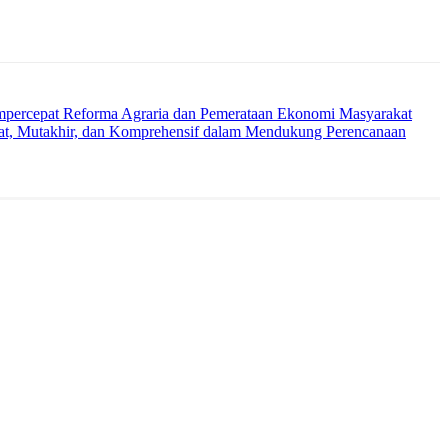
percepat Reforma Agraria dan Pemerataan Ekonomi Masyarakat
rat, Mutakhir, dan Komprehensif dalam Mendukung Perencanaan