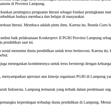
manusia di Provinsi Lampung.
ankan pentingnya penguatan literasi sebagai fondasi peningkatan mut
numbuhkan budaya membaca dan belajar di masyarakat.
rkuat literasi. Membaca adalah pintu ilmu. Karena itu, Ibunda Guru h
ambut baik pelaksanaan Konkerprov II PGRI Provinsi Lampung sebaga
a pendidikan saat ini.
a sosial menuntut dunia pendidikan untuk terus berinovasi. Karena itu,
ebut.
uga menegaskan komitmennya untuk terus bersinergi dengan keluarg
menyampaikan apresiasi atas kinerja organisasi PGRI di Lampung yang di
ruh Indonesia. Lampung termasuk yang terbaik dalam pembinaan organi
 pemangku kepentingan terhadap dunia pendidikan di Lampung. Menurut