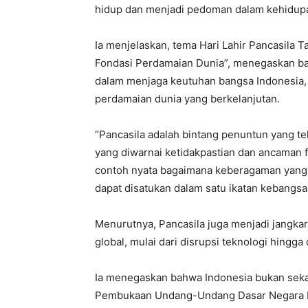
hidup dan menjadi pedoman dalam kehidup
Ia menjelaskan, tema Hari Lahir Pancasila 
Fondasi Perdamaian Dunia”, menegaskan bahw
dalam menjaga keutuhan bangsa Indonesia,
perdamaian dunia yang berkelanjutan.
“Pancasila adalah bintang penuntun yang t
yang diwarnai ketidakpastian dan ancaman f
contoh nyata bagaimana keberagaman yang ter
dapat disatukan dalam satu ikatan kebangsaa
Menurutnya, Pancasila juga menjadi jangka
global, mulai dari disrupsi teknologi hingga 
Ia menegaskan bahwa Indonesia bukan seka
Pembukaan Undang-Undang Dasar Negara Rep