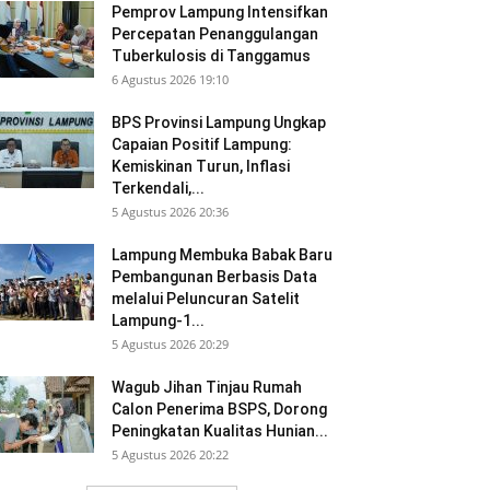
Pemprov Lampung Intensifkan
Percepatan Penanggulangan
Tuberkulosis di Tanggamus
6 Agustus 2026 19:10
BPS Provinsi Lampung Ungkap
Capaian Positif Lampung:
Kemiskinan Turun, Inflasi
Terkendali,...
5 Agustus 2026 20:36
Lampung Membuka Babak Baru
Pembangunan Berbasis Data
melalui Peluncuran Satelit
Lampung-1...
5 Agustus 2026 20:29
Wagub Jihan Tinjau Rumah
Calon Penerima BSPS, Dorong
Peningkatan Kualitas Hunian...
5 Agustus 2026 20:22