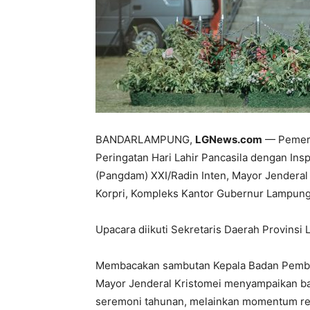
BANDARLAMPUNG,
LGNews.com
— Pemeri
Peringatan Hari Lahir Pancasila dengan In
(Pangdam) XXI/Radin Inten, Mayor Jenderal 
Korpri, Kompleks Kantor Gubernur Lampung,
Upacara diikuti Sekretaris Daerah Provins
Membacakan sambutan Kepala Badan Pembina
Mayor Jenderal Kristomei menyampaikan bah
seremoni tahunan, melainkan momentum refle