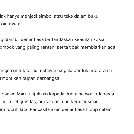
tidak hanya menjadi simbol atau teks dalam buku
kan nyata.
ng diambil senantiasa berlandaskan keadilan sosial,
ompok yang paling rentan, serta tidak membiarkan ada
angsa untuk terus melawan segala bentuk intoleransi
armoni kehidupan berbangsa.
ngsaan. Mari tunjukkan kepada dunia bahwa Indonesia
nilai religiusitas, persatuan, dan kemanusiaan.
m tubuh kita, Pancasila akan senantiasa hidup dalam