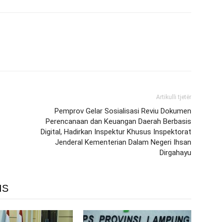
Artikulli tjetër
Pemprov Gelar Sosialisasi Reviu Dokumen
Perencanaan dan Keuangan Daerah Berbasis
Digital, Hadirkan Inspektur Khusus Inspektorat
Jenderal Kementerian Dalam Negeri Ihsan
Dirgahayu
IS