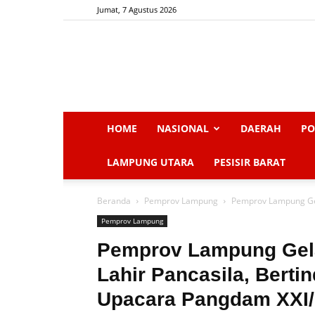
Jumat, 7 Agustus 2026
HOME
NASIONAL
DAERAH
PO
LAMPUNG UTARA
PESISIR BARAT
Beranda
Pemprov Lampung
Pemprov Lampung Gela
Pemprov Lampung
Pemprov Lampung Gela
Lahir Pancasila, Berti
Upacara Pangdam XXI/R