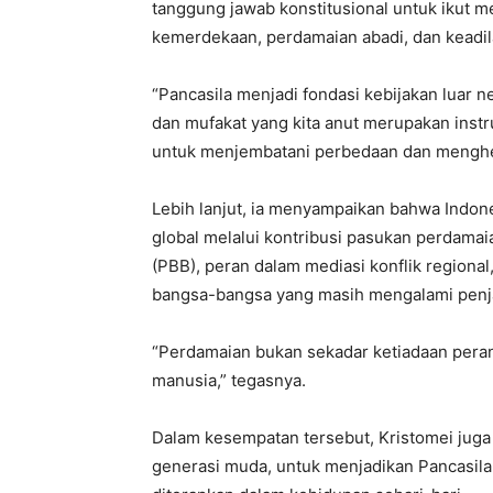
tanggung jawab konstitusional untuk ikut 
kemerdekaan, perdamaian abadi, dan keadila
“Pancasila menjadi fondasi kebijakan luar n
dan mufakat yang kita anut merupakan instr
untuk menjembatani perbedaan dan menghent
Lebih lanjut, ia menyampaikan bahwa Indon
global melalui kontribusi pasukan perdama
(PBB), peran dalam mediasi konflik regiona
bangsa-bangsa yang masih mengalami penj
“Perdamaian bukan sekadar ketiadaan perang
manusia,” tegasnya.
Dalam kesempatan tersebut, Kristomei jug
generasi muda, untuk menjadikan Pancasila 