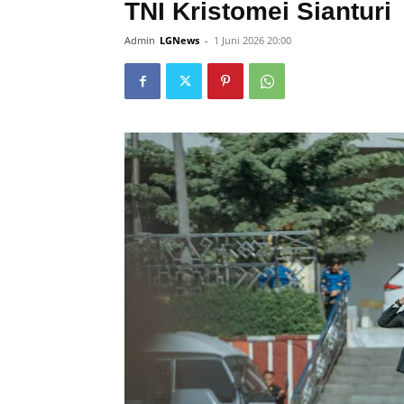
TNI Kristomei Sianturi
Admin
LGNews
-
1 Juni 2026 20:00