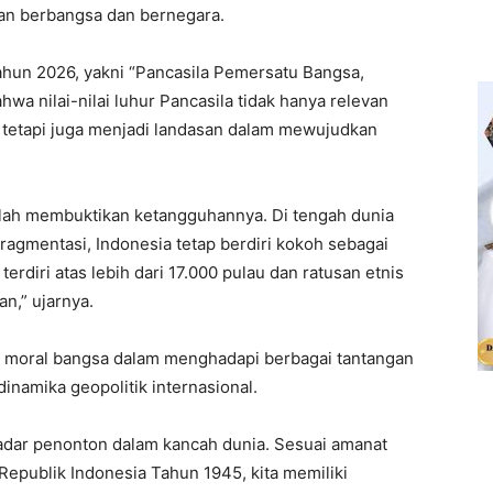
an berbangsa dan bernegara.
Tahun 2026, yakni “Pancasila Pemersatu Bangsa,
a nilai-nilai luhur Pancasila tidak hanya relevan
 tetapi juga menjadi landasan dalam mewujudkan
elah membuktikan ketangguhannya. Di tengah dunia
ragmentasi, Indonesia tetap berdiri kokoh sebagai
diri atas lebih dari 17.000 pulau dan ratusan etnis
n,” ujarnya.
r moral bangsa dalam menghadapi berbagai tantangan
dinamika geopolitik internasional.
dar penonton dalam kancah dunia. Sesuai amanat
ublik Indonesia Tahun 1945, kita memiliki