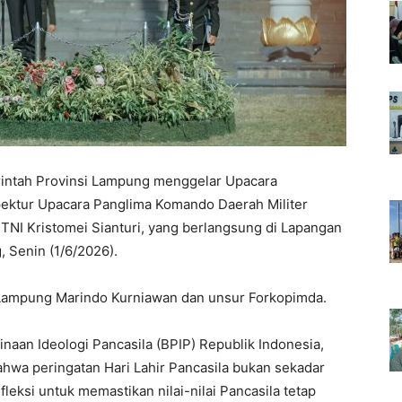
ntah Provinsi Lampung menggelar Upacara
spektur Upacara Panglima Komando Daerah Militer
TNI Kristomei Sianturi, yang berlangsung di Lapangan
 Senin (1/6/2026).
i Lampung Marindo Kurniawan dan unsur Forkopimda.
an Ideologi Pancasila (BPIP) Republik Indonesia,
wa peringatan Hari Lahir Pancasila bukan sekadar
ksi untuk memastikan nilai-nilai Pancasila tetap