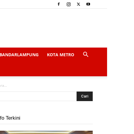
BANDARLAMPUNG
KOTA METRO
a...
fo Terkini