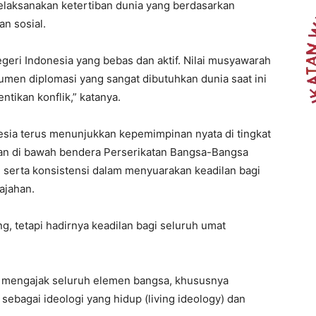
melaksanakan ketertiban dunia yang berdasarkan
n sosial.
egeri Indonesia yang bebas dan aktif. Nilai musyawarah
umen diplomasi yang sangat dibutuhkan dunia saat ini
ikan konflik,” katanya.
esia terus menunjukkan kepemimpinan nyata di tingkat
ian di bawah bendera Perserikatan Bangsa-Bangsa
l, serta konsistensi dalam menyuarakan keadilan bagi
ajahan.
, tetapi hadirnya keadilan bagi seluruh umat
a mengajak seluruh elemen bangsa, khususnya
sebagai ideologi yang hidup (living ideology) dan