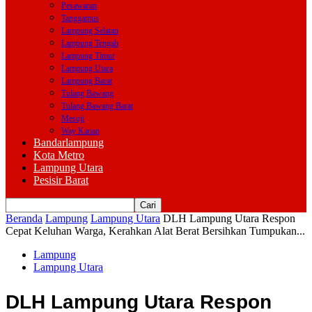
Pesawaran
Tanggamus
Lampung Selatan
Lampung Tengah
Lampung Timur
Lampung Utara
Lampung Barat
Tulang Bawang
Tulang Bawang Barat
Mesuji
Way Kanan
Bandarlampung
Kota Metro
Lampung Utara
Pesisir Barat
Beranda
Lampung
Lampung Utara
DLH Lampung Utara Respon
Cepat Keluhan Warga, Kerahkan Alat Berat Bersihkan Tumpukan...
Lampung
Lampung Utara
DLH Lampung Utara Respon