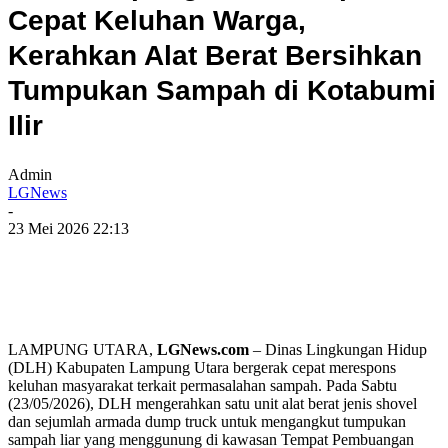
Cepat Keluhan Warga,
Kerahkan Alat Berat Bersihkan
Tumpukan Sampah di Kotabumi
Ilir
Admin
LGNews
-
23 Mei 2026 22:13
​LAMPUNG UTARA,
LGNews.com
– Dinas Lingkungan Hidup
(DLH) Kabupaten Lampung Utara bergerak cepat merespons
keluhan masyarakat terkait permasalahan sampah. Pada Sabtu
(23/05/2026), DLH mengerahkan satu unit alat berat jenis shovel
dan sejumlah armada dump truck untuk mengangkut tumpukan
sampah liar yang menggunung di kawasan Tempat Pembuangan