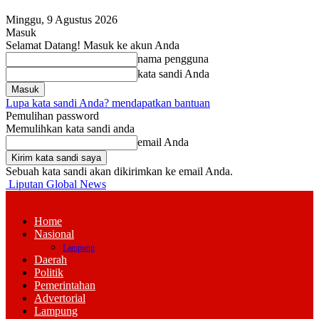
Minggu, 9 Agustus 2026
Masuk
Selamat Datang! Masuk ke akun Anda
nama pengguna
kata sandi Anda
Lupa kata sandi Anda? mendapatkan bantuan
Pemulihan password
Memulihkan kata sandi anda
email Anda
Sebuah kata sandi akan dikirimkan ke email Anda.
Liputan Global News
Home
Nasional
Lampung
Daerah
Politik
Pemerintahan
Advertorial
Lampung