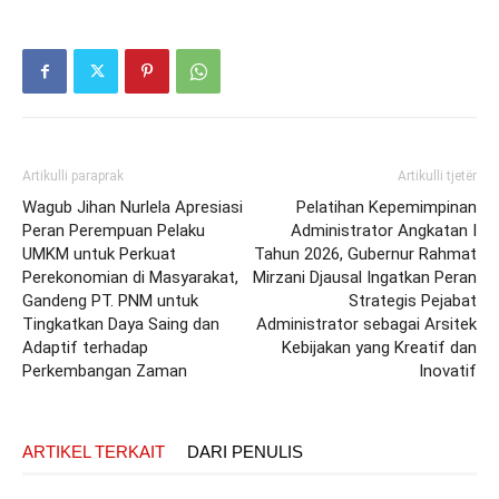
Artikulli paraprak
Artikulli tjetër
Wagub Jihan Nurlela Apresiasi
Pelatihan Kepemimpinan
Peran Perempuan Pelaku
Administrator Angkatan I
UMKM untuk Perkuat
Tahun 2026, Gubernur Rahmat
Perekonomian di Masyarakat,
Mirzani Djausal Ingatkan Peran
Gandeng PT. PNM untuk
Strategis Pejabat
Tingkatkan Daya Saing dan
Administrator sebagai Arsitek
Adaptif terhadap
Kebijakan yang Kreatif dan
Perkembangan Zaman
Inovatif
ARTIKEL TERKAIT
DARI PENULIS