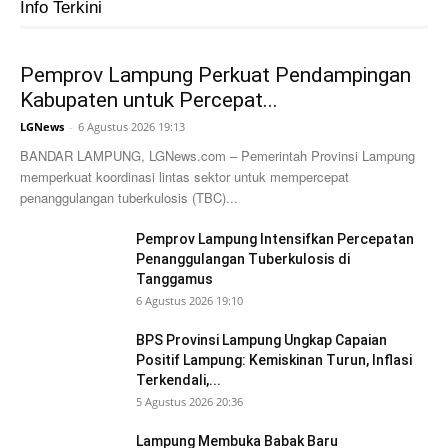
Info Terkini
Pemprov Lampung Perkuat Pendampingan
Kabupaten untuk Percepat...
LGNews
-
6 Agustus 2026 19:13
BANDAR LAMPUNG, LGNews.com – Pemerintah Provinsi Lampung
memperkuat koordinasi lintas sektor untuk mempercepat
penanggulangan tuberkulosis (TBC)...
Pemprov Lampung Intensifkan Percepatan
Penanggulangan Tuberkulosis di
Tanggamus
6 Agustus 2026 19:10
BPS Provinsi Lampung Ungkap Capaian
Positif Lampung: Kemiskinan Turun, Inflasi
Terkendali,...
5 Agustus 2026 20:36
Lampung Membuka Babak Baru