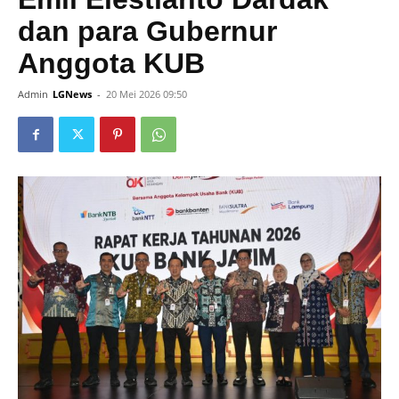
dan para Gubernur
Anggota KUB
Admin
LGNews
-
20 Mei 2026 09:50