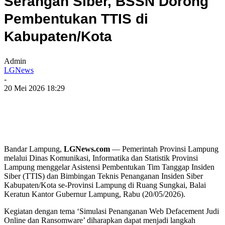
Serangan Siber, BSSN Dorong
Pembentukan TTIS di
Kabupaten/Kota
Admin
LGNews
-
20 Mei 2026 18:29
Bandar Lampung,
LGNews.com
— Pemerintah Provinsi Lampung
melalui Dinas Komunikasi, Informatika dan Statistik Provinsi
Lampung menggelar Asistensi Pembentukan Tim Tanggap Insiden
Siber (TTIS) dan Bimbingan Teknis Penanganan Insiden Siber
Kabupaten/Kota se-Provinsi Lampung di Ruang Sungkai, Balai
Keratun Kantor Gubernur Lampung, Rabu (20/05/2026).
Kegiatan dengan tema ‘Simulasi Penanganan Web Defacement Judi
Online dan Ransomware’ diharapkan dapat menjadi langkah