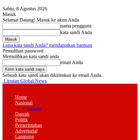
Sabtu, 8 Agustus 2026
Masuk
Selamat Datang! Masuk ke akun Anda
nama pengguna
kata sandi Anda
Lupa kata sandi Anda? mendapatkan bantuan
Pemulihan password
Memulihkan kata sandi anda
email Anda
Sebuah kata sandi akan dikirimkan ke email Anda.
Liputan Global News
Home
Nasional
Lampung
Daerah
Politik
Pemerintahan
Advertorial
Lampung