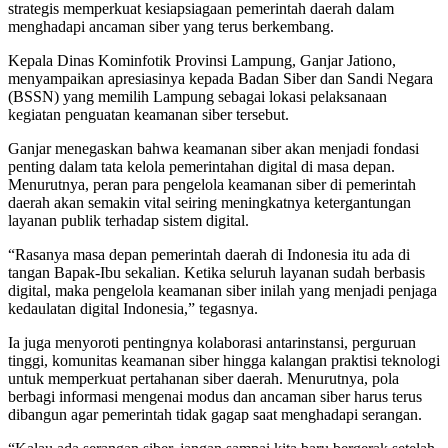
strategis memperkuat kesiapsiagaan pemerintah daerah dalam
menghadapi ancaman siber yang terus berkembang.
Kepala Dinas Kominfotik Provinsi Lampung, Ganjar Jationo,
menyampaikan apresiasinya kepada Badan Siber dan Sandi Negara
(BSSN) yang memilih Lampung sebagai lokasi pelaksanaan
kegiatan penguatan keamanan siber tersebut.
Ganjar menegaskan bahwa keamanan siber akan menjadi fondasi
penting dalam tata kelola pemerintahan digital di masa depan.
Menurutnya, peran para pengelola keamanan siber di pemerintah
daerah akan semakin vital seiring meningkatnya ketergantungan
layanan publik terhadap sistem digital.
“Rasanya masa depan pemerintah daerah di Indonesia itu ada di
tangan Bapak-Ibu sekalian. Ketika seluruh layanan sudah berbasis
digital, maka pengelola keamanan siber inilah yang menjadi penjaga
kedaulatan digital Indonesia,” tegasnya.
Ia juga menyoroti pentingnya kolaborasi antarinstansi, perguruan
tinggi, komunitas keamanan siber hingga kalangan praktisi teknologi
untuk memperkuat pertahanan siber daerah. Menurutnya, pola
berbagi informasi mengenai modus dan ancaman siber harus terus
dibangun agar pemerintah tidak gagap saat menghadapi serangan.