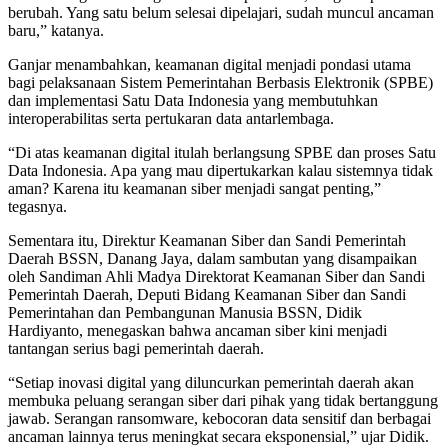
berubah. Yang satu belum selesai dipelajari, sudah muncul ancaman
baru,” katanya.
Ganjar menambahkan, keamanan digital menjadi pondasi utama
bagi pelaksanaan Sistem Pemerintahan Berbasis Elektronik (SPBE)
dan implementasi Satu Data Indonesia yang membutuhkan
interoperabilitas serta pertukaran data antarlembaga.
“Di atas keamanan digital itulah berlangsung SPBE dan proses Satu
Data Indonesia. Apa yang mau dipertukarkan kalau sistemnya tidak
aman? Karena itu keamanan siber menjadi sangat penting,”
tegasnya.
Sementara itu, Direktur Keamanan Siber dan Sandi Pemerintah
Daerah BSSN, Danang Jaya, dalam sambutan yang disampaikan
oleh Sandiman Ahli Madya Direktorat Keamanan Siber dan Sandi
Pemerintah Daerah, Deputi Bidang Keamanan Siber dan Sandi
Pemerintahan dan Pembangunan Manusia BSSN, Didik
Hardiyanto, menegaskan bahwa ancaman siber kini menjadi
tantangan serius bagi pemerintah daerah.
“Setiap inovasi digital yang diluncurkan pemerintah daerah akan
membuka peluang serangan siber dari pihak yang tidak bertanggung
jawab. Serangan ransomware, kebocoran data sensitif dan berbagai
ancaman lainnya terus meningkat secara eksponensial,” ujar Didik.