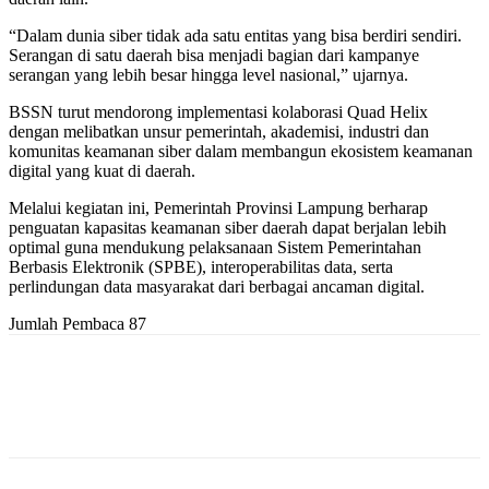
“Dalam dunia siber tidak ada satu entitas yang bisa berdiri sendiri.
Serangan di satu daerah bisa menjadi bagian dari kampanye
serangan yang lebih besar hingga level nasional,” ujarnya.
BSSN turut mendorong implementasi kolaborasi Quad Helix
dengan melibatkan unsur pemerintah, akademisi, industri dan
komunitas keamanan siber dalam membangun ekosistem keamanan
digital yang kuat di daerah.
Melalui kegiatan ini, Pemerintah Provinsi Lampung berharap
penguatan kapasitas keamanan siber daerah dapat berjalan lebih
optimal guna mendukung pelaksanaan Sistem Pemerintahan
Berbasis Elektronik (SPBE), interoperabilitas data, serta
perlindungan data masyarakat dari berbagai ancaman digital.
Jumlah Pembaca
87