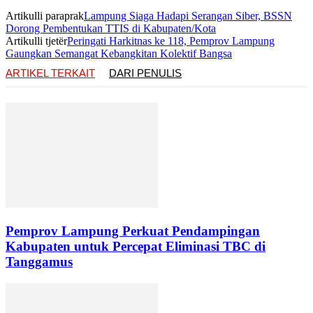
Artikulli paraprak
Lampung Siaga Hadapi Serangan Siber, BSSN
Dorong Pembentukan TTIS di Kabupaten/Kota
Artikulli tjetër
Peringati Harkitnas ke 118, Pemprov Lampung
Gaungkan Semangat Kebangkitan Kolektif Bangsa
ARTIKEL TERKAIT
DARI PENULIS
Pemprov Lampung Perkuat Pendampingan
Kabupaten untuk Percepat Eliminasi TBC di
Tanggamus