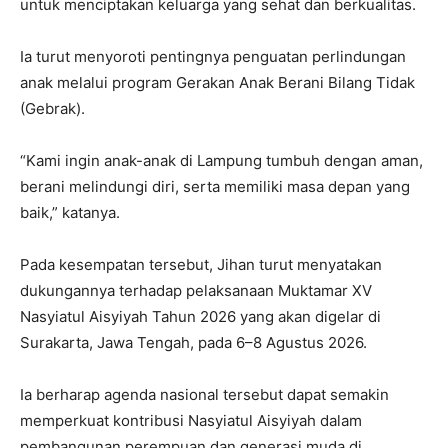
untuk menciptakan keluarga yang sehat dan berkualitas.
Ia turut menyoroti pentingnya penguatan perlindungan
anak melalui program Gerakan Anak Berani Bilang Tidak
(Gebrak).
“Kami ingin anak-anak di Lampung tumbuh dengan aman,
berani melindungi diri, serta memiliki masa depan yang
baik,” katanya.
Pada kesempatan tersebut, Jihan turut menyatakan
dukungannya terhadap pelaksanaan Muktamar XV
Nasyiatul Aisyiyah Tahun 2026 yang akan digelar di
Surakarta, Jawa Tengah, pada 6–8 Agustus 2026.
Ia berharap agenda nasional tersebut dapat semakin
memperkuat kontribusi Nasyiatul Aisyiyah dalam
pembangunan perempuan dan generasi muda di