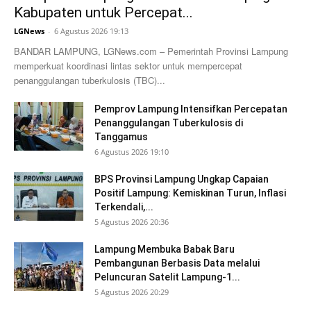
Kabupaten untuk Percepat...
LGNews
-
6 Agustus 2026 19:13
BANDAR LAMPUNG, LGNews.com – Pemerintah Provinsi Lampung
memperkuat koordinasi lintas sektor untuk mempercepat
penanggulangan tuberkulosis (TBC)...
Pemprov Lampung Intensifkan Percepatan
Penanggulangan Tuberkulosis di
Tanggamus
6 Agustus 2026 19:10
BPS Provinsi Lampung Ungkap Capaian
Positif Lampung: Kemiskinan Turun, Inflasi
Terkendali,...
5 Agustus 2026 20:36
Lampung Membuka Babak Baru
Pembangunan Berbasis Data melalui
Peluncuran Satelit Lampung-1...
5 Agustus 2026 20:29