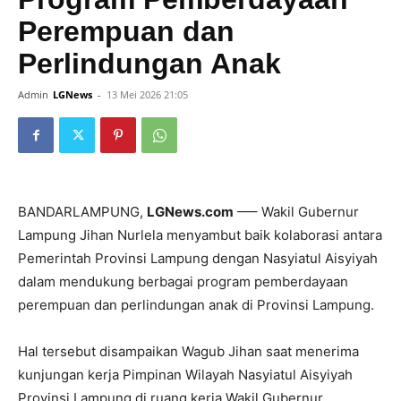
Perempuan dan
Perlindungan Anak
Admin
LGNews
-
13 Mei 2026 21:05
BANDARLAMPUNG,
LGNews.com
—– Wakil Gubernur
Lampung Jihan Nurlela menyambut baik kolaborasi antara
Pemerintah Provinsi Lampung dengan Nasyiatul Aisyiyah
dalam mendukung berbagai program pemberdayaan
perempuan dan perlindungan anak di Provinsi Lampung.
Hal tersebut disampaikan Wagub Jihan saat menerima
kunjungan kerja Pimpinan Wilayah Nasyiatul Aisyiyah
Provinsi Lampung di ruang kerja Wakil Gubernur,