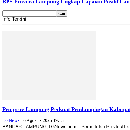
BPS Provinsi Lampung Ungkap Capaian Positif Lam
Info Terkini
Pemprov Lampung Perkuat Pendampingan Kabupaten
LGNews
-
6 Agustus 2026 19:13
BANDAR LAMPUNG, LGNews.com – Pemerintah Provinsi Lampun