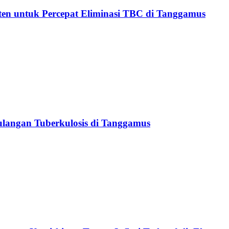
n untuk Percepat Eliminasi TBC di Tanggamus
langan Tuberkulosis di Tanggamus