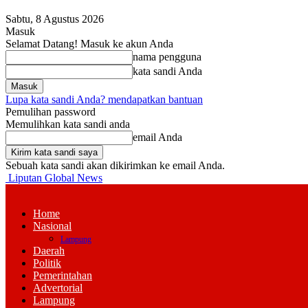
Sabtu, 8 Agustus 2026
Masuk
Selamat Datang! Masuk ke akun Anda
nama pengguna
kata sandi Anda
Lupa kata sandi Anda? mendapatkan bantuan
Pemulihan password
Memulihkan kata sandi anda
email Anda
Sebuah kata sandi akan dikirimkan ke email Anda.
Liputan Global News
Home
Nasional
Lampung
Daerah
Politik
Pemerintahan
Advertorial
Lampung