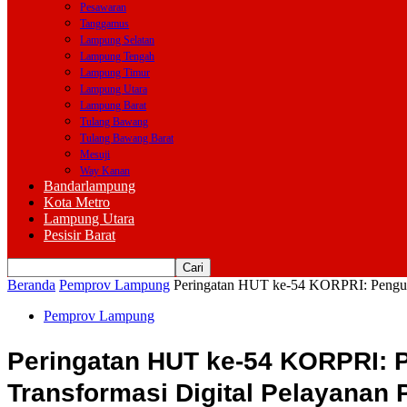
Pesawaran
Tanggamus
Lampung Selatan
Lampung Tengah
Lampung Timur
Lampung Utara
Lampung Barat
Tulang Bawang
Tulang Bawang Barat
Mesuji
Way Kanan
Bandarlampung
Kota Metro
Lampung Utara
Pesisir Barat
Beranda
Pemprov Lampung
Peringatan HUT ke-54 KORPRI: Penguatan
Pemprov Lampung
Peringatan HUT ke-54 KORPRI: P
Transformasi Digital Pelayanan 