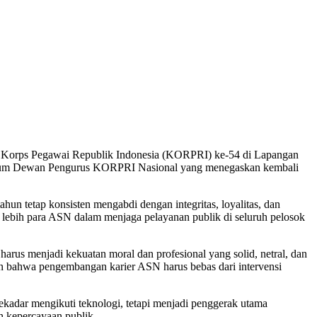
Korps Pegawai Republik Indonesia (KORPRI) ke-54 di Lapangan
mum Dewan Pengurus KORPRI Nasional yang menegaskan kembali
n tetap konsisten mengabdi dengan integritas, loyalitas, dan
 lebih para ASN dalam menjaga pelayanan publik di seluruh pelosok
menjadi kekuatan moral dan profesional yang solid, netral, dan
skan bahwa pengembangan karier ASN harus bebas dari intervensi
ekadar mengikuti teknologi, tetapi menjadi penggerak utama
n kepercayaan publik.