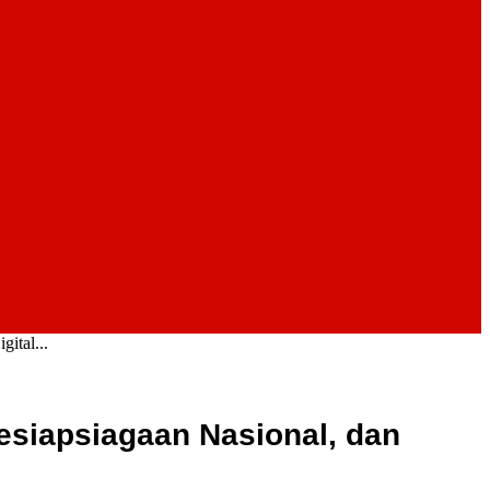
ital...
esiapsiagaan Nasional, dan