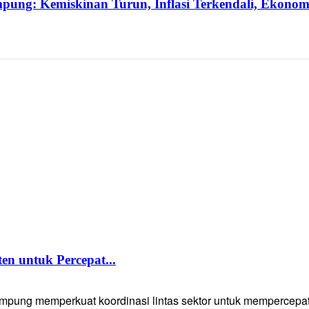
pung: Kemiskinan Turun, Inflasi Terkendali, Ekono
 untuk Percepat...
g memperkuat koordinasi lintas sektor untuk mempercepat p