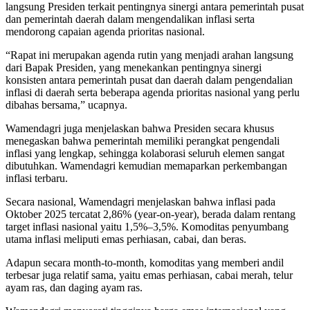
langsung Presiden terkait pentingnya sinergi antara pemerintah pusat
dan pemerintah daerah dalam mengendalikan inflasi serta
mendorong capaian agenda prioritas nasional.
“Rapat ini merupakan agenda rutin yang menjadi arahan langsung
dari Bapak Presiden, yang menekankan pentingnya sinergi
konsisten antara pemerintah pusat dan daerah dalam pengendalian
inflasi di daerah serta beberapa agenda prioritas nasional yang perlu
dibahas bersama,” ucapnya.
Wamendagri juga menjelaskan bahwa Presiden secara khusus
menegaskan bahwa pemerintah memiliki perangkat pengendali
inflasi yang lengkap, sehingga kolaborasi seluruh elemen sangat
dibutuhkan. Wamendagri kemudian memaparkan perkembangan
inflasi terbaru.
Secara nasional, Wamendagri menjelaskan bahwa inflasi pada
Oktober 2025 tercatat 2,86% (year-on-year), berada dalam rentang
target inflasi nasional yaitu 1,5%–3,5%. Komoditas penyumbang
utama inflasi meliputi emas perhiasan, cabai, dan beras.
Adapun secara month-to-month, komoditas yang memberi andil
terbesar juga relatif sama, yaitu emas perhiasan, cabai merah, telur
ayam ras, dan daging ayam ras.