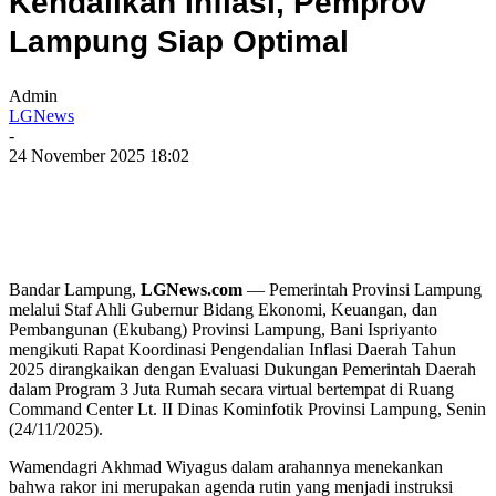
Kendalikan Inflasi, Pemprov
Lampung Siap Optimal
Admin
LGNews
-
24 November 2025 18:02
Bandar Lampung,
LGNews.com
— Pemerintah Provinsi Lampung
melalui Staf Ahli Gubernur Bidang Ekonomi, Keuangan, dan
Pembangunan (Ekubang) Provinsi Lampung, Bani Ispriyanto
mengikuti Rapat Koordinasi Pengendalian Inflasi Daerah Tahun
2025 dirangkaikan dengan Evaluasi Dukungan Pemerintah Daerah
dalam Program 3 Juta Rumah secara virtual bertempat di Ruang
Command Center Lt. II Dinas Kominfotik Provinsi Lampung, Senin
(24/11/2025).
Wamendagri Akhmad Wiyagus dalam arahannya menekankan
bahwa rakor ini merupakan agenda rutin yang menjadi instruksi