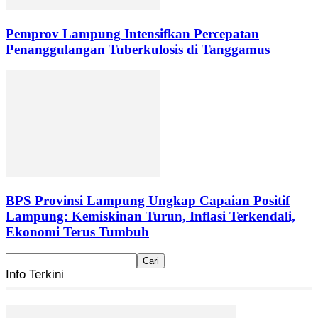
Pemprov Lampung Intensifkan Percepatan
Penanggulangan Tuberkulosis di Tanggamus
BPS Provinsi Lampung Ungkap Capaian Positif
Lampung: Kemiskinan Turun, Inflasi Terkendali,
Ekonomi Terus Tumbuh
Info Terkini