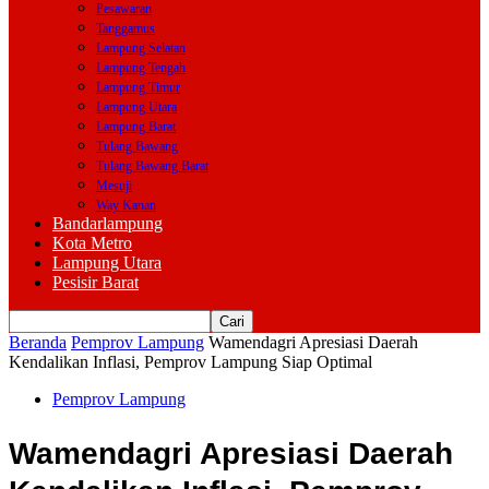
Pesawaran
Tanggamus
Lampung Selatan
Lampung Tengah
Lampung Timur
Lampung Utara
Lampung Barat
Tulang Bawang
Tulang Bawang Barat
Mesuji
Way Kanan
Bandarlampung
Kota Metro
Lampung Utara
Pesisir Barat
Beranda
Pemprov Lampung
Wamendagri Apresiasi Daerah
Kendalikan Inflasi, Pemprov Lampung Siap Optimal
Pemprov Lampung
Wamendagri Apresiasi Daerah