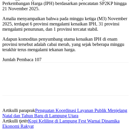
Perkembangan Harga (IPH) berdasarkan pencatatan SP2KP hingga
21 November 2025.
Amalia menyampaikan bahwa pada minggu ketiga (M3) November
2025, terdapat 6 provinsi mengalami kenaikan IPH, 31 provinsi
mengalami penurunan, dan 1 provinsi tercatat stabil.
Adapun komoditas penyumbang utama kenaikan IPH di enam
provinsi tersebut adalah cabai merah, yang sejak beberapa minggu
terakhir terus mengalami tekanan harga.
Jumlah Pembaca
107
Artikulli paraprak
Penguatan Koordinasi Layanan Publik Menjelang
Natal dan Tahun Baru di Lampung Utara
Artikulli tjetër
Kopi Keliling di Lampung Fest Warnai Dinamika
Ekonomi Rakyat