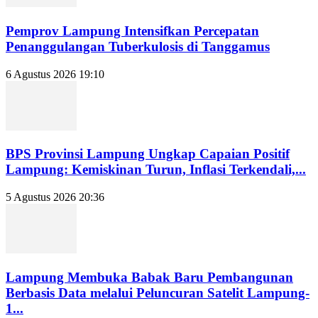
Pemprov Lampung Intensifkan Percepatan
Penanggulangan Tuberkulosis di Tanggamus
6 Agustus 2026 19:10
BPS Provinsi Lampung Ungkap Capaian Positif
Lampung: Kemiskinan Turun, Inflasi Terkendali,...
5 Agustus 2026 20:36
Lampung Membuka Babak Baru Pembangunan
Berbasis Data melalui Peluncuran Satelit Lampung-
1...