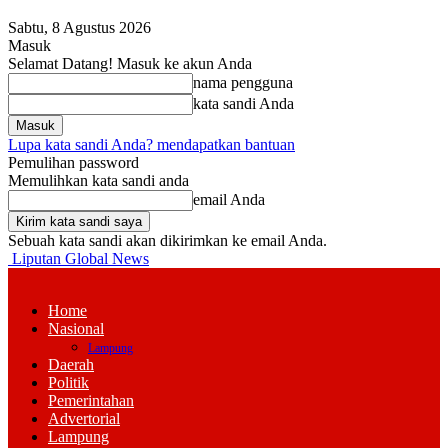
Sabtu, 8 Agustus 2026
Masuk
Selamat Datang! Masuk ke akun Anda
nama pengguna
kata sandi Anda
Lupa kata sandi Anda? mendapatkan bantuan
Pemulihan password
Memulihkan kata sandi anda
email Anda
Sebuah kata sandi akan dikirimkan ke email Anda.
Liputan Global News
Home
Nasional
Lampung
Daerah
Politik
Pemerintahan
Advertorial
Lampung