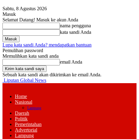
Sabtu, 8 Agustus 2026
Masuk
Selamat Datang! Masuk ke akun Anda
nama pengguna
kata sandi Anda
Lupa kata sandi Anda? mendapatkan bantuan
Pemulihan password
Memulihkan kata sandi anda
email Anda
Sebuah kata sandi akan dikirimkan ke email Anda.
Liputan Global News
Home
Nasional
Lampung
Daerah
Politik
Pemerintahan
Advertorial
Lampung