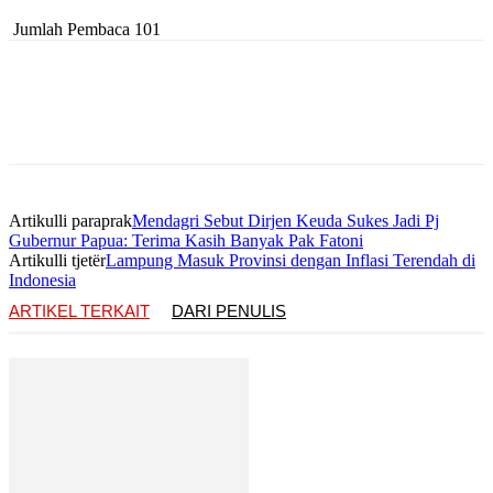
Jumlah Pembaca
101
Artikulli paraprak
Mendagri Sebut Dirjen Keuda Sukes Jadi Pj
Gubernur Papua: Terima Kasih Banyak Pak Fatoni
Artikulli tjetër
Lampung Masuk Provinsi dengan Inflasi Terendah di
Indonesia
ARTIKEL TERKAIT
DARI PENULIS