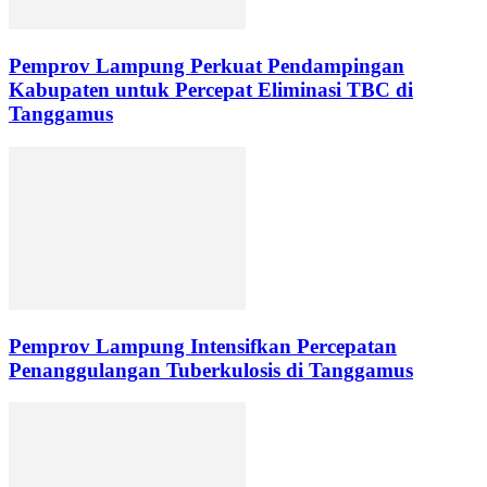
Pemprov Lampung Perkuat Pendampingan
Kabupaten untuk Percepat Eliminasi TBC di
Tanggamus
Pemprov Lampung Intensifkan Percepatan
Penanggulangan Tuberkulosis di Tanggamus