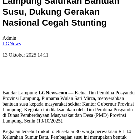
Lampung Salurkan Bantuan
Susu, Dukung Gerakan
Nasional Cegah Stunting
Admin
LGNews
-
13 Oktober 2025 14:11
Bandar Lampung,
LGNews.com
— Ketua Tim Pembina Posyandu
Provinsi Lampung, Purnama Wulan Sari Mirza, menyerahkan
bantuan susu kepada masyarakat sekitar Kantor Gubernur Provinsi
Lampung. Kegiatan ini dilaksanakan oleh Tim Pembina Posyandu
di Dinas Pemberdayaan Masyarakat dan Desa (PMD) Provinsi
Lampung, Senin (13/10/2025).
Kegiatan tersebut diikuti oleh sekitar 30 warga perwakilan RT 14
Kelurahan Sumur Batu. Pembagian susu ini merupakan bentuk