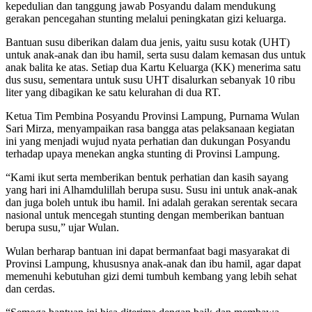
kepedulian dan tanggung jawab Posyandu dalam mendukung
gerakan pencegahan stunting melalui peningkatan gizi keluarga.
Bantuan susu diberikan dalam dua jenis, yaitu susu kotak (UHT)
untuk anak-anak dan ibu hamil, serta susu dalam kemasan dus untuk
anak balita ke atas. Setiap dua Kartu Keluarga (KK) menerima satu
dus susu, sementara untuk susu UHT disalurkan sebanyak 10 ribu
liter yang dibagikan ke satu kelurahan di dua RT.
Ketua Tim Pembina Posyandu Provinsi Lampung, Purnama Wulan
Sari Mirza, menyampaikan rasa bangga atas pelaksanaan kegiatan
ini yang menjadi wujud nyata perhatian dan dukungan Posyandu
terhadap upaya menekan angka stunting di Provinsi Lampung.
“Kami ikut serta memberikan bentuk perhatian dan kasih sayang
yang hari ini Alhamdulillah berupa susu. Susu ini untuk anak-anak
dan juga boleh untuk ibu hamil. Ini adalah gerakan serentak secara
nasional untuk mencegah stunting dengan memberikan bantuan
berupa susu,” ujar Wulan.
Wulan berharap bantuan ini dapat bermanfaat bagi masyarakat di
Provinsi Lampung, khususnya anak-anak dan ibu hamil, agar dapat
memenuhi kebutuhan gizi demi tumbuh kembang yang lebih sehat
dan cerdas.