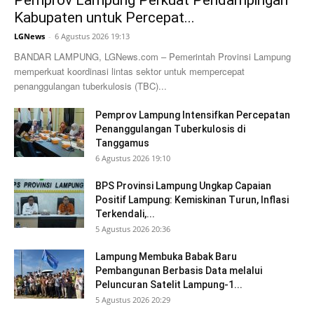
Kabupaten untuk Percepat...
LGNews
-
6 Agustus 2026 19:13
BANDAR LAMPUNG, LGNews.com – Pemerintah Provinsi Lampung
memperkuat koordinasi lintas sektor untuk mempercepat
penanggulangan tuberkulosis (TBC)...
Pemprov Lampung Intensifkan Percepatan
Penanggulangan Tuberkulosis di
Tanggamus
6 Agustus 2026 19:10
BPS Provinsi Lampung Ungkap Capaian
Positif Lampung: Kemiskinan Turun, Inflasi
Terkendali,...
5 Agustus 2026 20:36
Lampung Membuka Babak Baru
Pembangunan Berbasis Data melalui
Peluncuran Satelit Lampung-1...
5 Agustus 2026 20:29