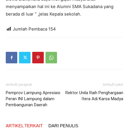
menyampaikan hal ini ke Alumni SMA Sukadana yang
berada di luar ” ,jelas Kepala sekolah.
Jumlah Pembaca
154
Artikulli paraprak
Artikulli tjetër
Pemprov Lampung Apresiasi
Rektor Unila Raih Penghargaan
Peran INI Lampung dalam
Itera Adi Karsa Madya
Pembangunan Daerah
ARTIKEL TERKAIT
DARI PENULIS