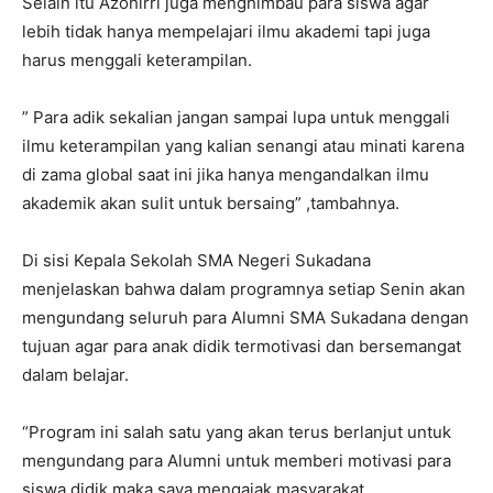
Selain itu Azohirri juga menghimbau para siswa agar
lebih tidak hanya mempelajari ilmu akademi tapi juga
harus menggali keterampilan.
” Para adik sekalian jangan sampai lupa untuk menggali
ilmu keterampilan yang kalian senangi atau minati karena
di zama global saat ini jika hanya mengandalkan ilmu
akademik akan sulit untuk bersaing” ,tambahnya.
Di sisi Kepala Sekolah SMA Negeri Sukadana
menjelaskan bahwa dalam programnya setiap Senin akan
mengundang seluruh para Alumni SMA Sukadana dengan
tujuan agar para anak didik termotivasi dan bersemangat
dalam belajar.
“Program ini salah satu yang akan terus berlanjut untuk
mengundang para Alumni untuk memberi motivasi para
siswa didik,maka saya mengajak masyarakat