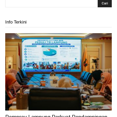
Info Terkini
Pemprov Lampung Perkuat Pendampingan