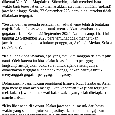
diketuai Vera Yetti Magdalena Sihombing telah memberi batas
waktu bagi tergugat untuk memasukkan atau mengunggah (upload)
jawaban hingga Senin, 22 September 225, namun hal tersebut tidak
dilakukan tergugat.
“Sesuai dengan agenda persidangan jadwal yang telah di tentukan
majelis hakim, batas waktu untuk memasukkan jawaban atas
gugatan adalah Senin, 22 September 2025. Namun sampai hari ini
tanggal 23 September 2025 para tergugat tidak mengajukan
jawaban,” ungkap kuasa hukum penggugat, Arfan di Medan, Selasa
(23/9/2025).
“Kalau tidak ada jawaban, apa yang mau kita sanggah dalam replik
nanti. Oleh karena itu kita selaku kuasa hukum penggugat akan
langsung mengajukan bukti surat untuk agenda selanjutnya
dikarenakan tergugat sudah tidak menggunakan haknya untuk
menyanggah gugatan penggugat,” tegasnya.
Didampingi kuasa hukum penggugat lainnya Rudi Hasibuan, Arfan
juga menegaskan akan mengajukan keberatan jika pihak tergugat
melakukan jawaban melewati batas waktu yang telah ditetapkan
majelis hakim
“Kita lihat nanti di e-court. Kalau jawaban itu masuk dari batas
waktu yang sudah diputuskan, pastinya kami akan mengajukan