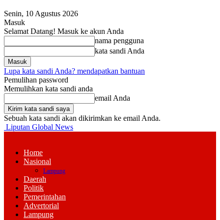
Senin, 10 Agustus 2026
Masuk
Selamat Datang! Masuk ke akun Anda
nama pengguna
kata sandi Anda
Lupa kata sandi Anda? mendapatkan bantuan
Pemulihan password
Memulihkan kata sandi anda
email Anda
Sebuah kata sandi akan dikirimkan ke email Anda.
Liputan Global News
Home
Nasional
Lampung
Daerah
Politik
Pemerintahan
Advertorial
Lampung