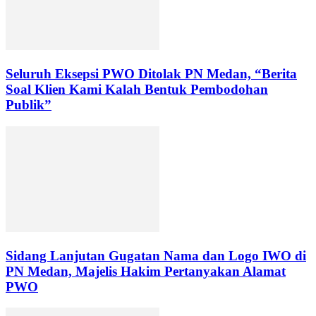
Seluruh Eksepsi PWO Ditolak PN Medan, “Berita
Soal Klien Kami Kalah Bentuk Pembodohan
Publik”
Sidang Lanjutan Gugatan Nama dan Logo IWO di
PN Medan, Majelis Hakim Pertanyakan Alamat
PWO