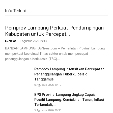
Info Terkini
Pemprov Lampung Perkuat Pendampingan
Kabupaten untuk Percepat...
LGNews
-
6 Agustus 2026 19:13
BANDAR LAMPUNG, LGNews.com – Pemerintah Provinsi Lampung
memperkuat koordinasi lintas sektor untuk mempercepat
penanggulangan tuberkulosis (TBC)...
Pemprov Lampung Intensifkan Percepatan
Penanggulangan Tuberkulosis di
Tanggamus
6 Agustus 2026 19:10
BPS Provinsi Lampung Ungkap Capaian
Positif Lampung: Kemiskinan Turun, Inflasi
Terkendali,...
5 Agustus 2026 20:36