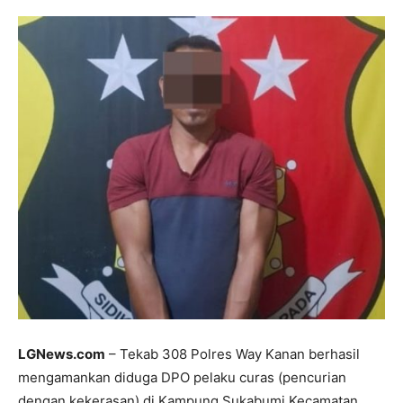
LGNews.com
– Tekab 308 Polres Way Kanan berhasil
mengamankan diduga DPO pelaku curas (pencurian
dengan kekerasan) di Kampung Sukabumi Kecamatan