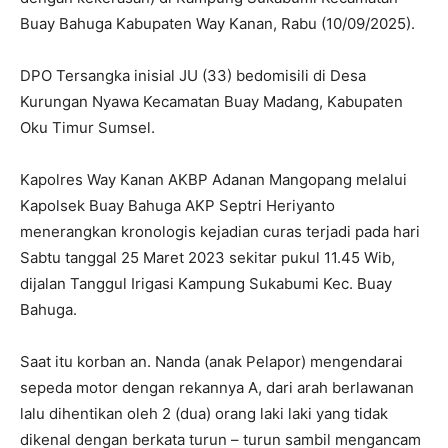
Buay Bahuga Kabupaten Way Kanan, Rabu (10/09/2025).
DPO Tersangka inisial JU (33) bedomisili di Desa
Kurungan Nyawa Kecamatan Buay Madang, Kabupaten
Oku Timur Sumsel.
Kapolres Way Kanan AKBP Adanan Mangopang melalui
Kapolsek Buay Bahuga AKP Septri Heriyanto
menerangkan kronologis kejadian curas terjadi pada hari
Sabtu tanggal 25 Maret 2023 sekitar pukul 11.45 Wib,
dijalan Tanggul Irigasi Kampung Sukabumi Kec. Buay
Bahuga.
Saat itu korban an. Nanda (anak Pelapor) mengendarai
sepeda motor dengan rekannya A, dari arah berlawanan
lalu dihentikan oleh 2 (dua) orang laki laki yang tidak
dikenal dengan berkata turun – turun sambil mengancam