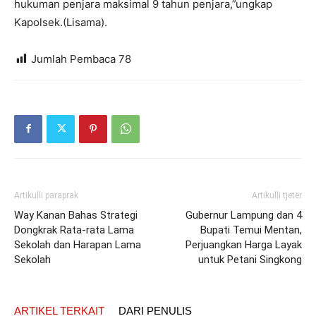
hukuman penjara maksimal 9 tahun penjara,”ungkap
Kapolsek.(Lisama).
Jumlah Pembaca
78
Artikulli paraprak
Artikulli tjetër
Way Kanan Bahas Strategi
Gubernur Lampung dan 4
Dongkrak Rata-rata Lama
Bupati Temui Mentan,
Sekolah dan Harapan Lama
Perjuangkan Harga Layak
Sekolah
untuk Petani Singkong
ARTIKEL TERKAIT
DARI PENULIS