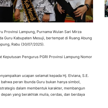
ru Provinsi Lampung, Purnama Wulan Sari Mirza
nda Guru Kabupaten Mesuji, bertempat di Ruang Abung
mpung, Rabu (30/07/2025).
at Keputusan Pengurus PGRI Provinsi Lampung Nomor
yampaikan ucapan selamat kepada Hj. Elviana, S.E.
n bahwa peran Ibunda Guru bukan hanya simbol,
 strategis dalam membentuk karakter, membangun
depan yang berakhlak mulia, cerdas, dan berdaya