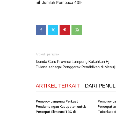
Jumlah Pembaca
439
Artikulli paraprak
Ibunda Guru Provinsi Lampung Kukuhkan Hj.
Elviana sebagai Penggerak Pendidikan di Mesuji
ARTIKEL TERKAIT
DARI PENUL
Pemprov Lampung Perkuat
Pemprov La
Pendampingan Kabupaten untuk
Percepatan
Percepat Eliminasi TBC di
Tuberkulos