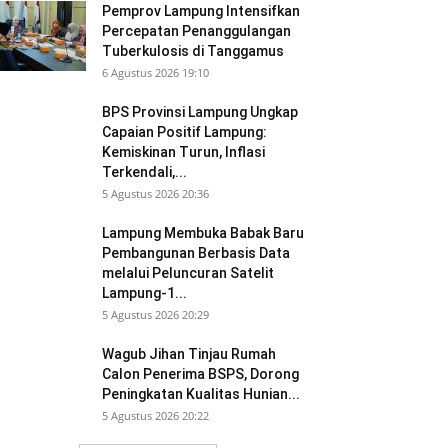
Pemprov Lampung Intensifkan
Percepatan Penanggulangan
Tuberkulosis di Tanggamus
6 Agustus 2026 19:10
BPS Provinsi Lampung Ungkap
Capaian Positif Lampung:
Kemiskinan Turun, Inflasi
Terkendali,...
5 Agustus 2026 20:36
Lampung Membuka Babak Baru
Pembangunan Berbasis Data
melalui Peluncuran Satelit
Lampung-1...
5 Agustus 2026 20:29
Wagub Jihan Tinjau Rumah
Calon Penerima BSPS, Dorong
Peningkatan Kualitas Hunian...
5 Agustus 2026 20:22