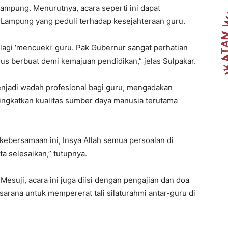
ampung. Menurutnya, acara seperti ini dapat
 Lampung yang peduli terhadap kesejahteraan guru.
k lagi ‘mencueki’ guru. Pak Gubernur sangat perhatian
us berbuat demi kemajuan pendidikan,” jelas Sulpakar.
jadi wadah profesional bagi guru, mengadakan
eningkatkan kualitas sumber daya manusia terutama
kebersamaan ini, Insya Allah semua persoalan di
a selesaikan,” tutupnya.
suji, acara ini juga diisi dengan pengajian dan doa
arana untuk mempererat tali silaturahmi antar-guru di