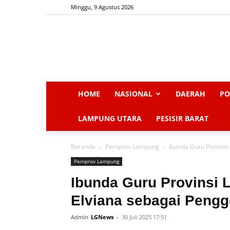
Minggu, 9 Agustus 2026
HOME
NASIONAL
DAERAH
PO
LAMPUNG UTARA
PESISIR BARAT
Beranda
Pemprov Lampung
Ibunda Guru Provinsi
Pemprov Lampung
Ibunda Guru Provinsi
Elviana sebagai Pengg
Admin
LGNews
-
30 Juli 2025 17:51