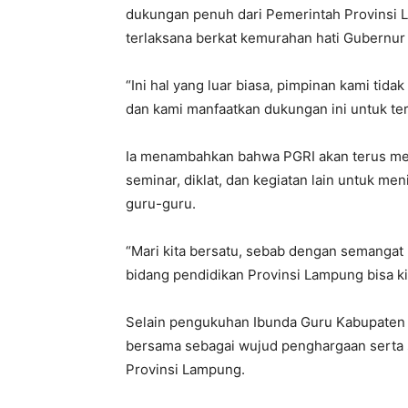
dukungan penuh dari Pemerintah Provinsi L
terlaksana berkat kemurahan hati Gubernur
“Ini hal yang luar biasa, pimpinan kami tida
dan kami manfaatkan dukungan ini untuk ter
Ia menambahkan bahwa PGRI akan terus men
seminar, diklat, dan kegiatan lain untuk m
guru-guru.
“Mari kita bersatu, sebab dengan semangat 
bidang pendidikan Provinsi Lampung bisa kit
Selain pengukuhan Ibunda Guru Kabupaten Me
bersama sebagai wujud penghargaan serta s
Provinsi Lampung.