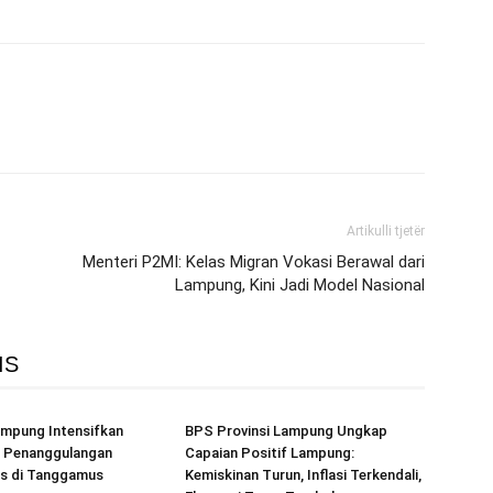
Artikulli tjetër
Menteri P2MI: Kelas Migran Vokasi Berawal dari
Lampung, Kini Jadi Model Nasional
IS
mpung Intensifkan
BPS Provinsi Lampung Ungkap
 Penanggulangan
Capaian Positif Lampung:
is di Tanggamus
Kemiskinan Turun, Inflasi Terkendali,