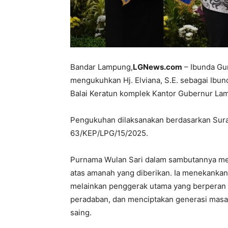
Bandar Lampung,
LGNews.com
– Ibunda Gu
mengukuhkan Hj. Elviana, S.E. sebagai Ibu
Balai Keratun komplek Kantor Gubernur La
Pengukuhan dilaksanakan berdasarkan Sur
63/KEP/LPG/15/2025.
Purnama Wulan Sari dalam sambutannya men
atas amanah yang diberikan. Ia menekanka
melainkan penggerak utama yang berperan
peradaban, dan menciptakan generasi masa 
saing.