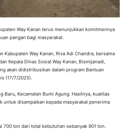
bupaten Way Kanan terus menunjukkan komitmennya
tuan pangan bagi masyarakat.
gan Kabupaten Way Kanan, Riva Adi Chandra, bersama
dan Kepala Dinas Sosial Way Kanan, Bismijanadi,
ang akan didistribusikan dalam program Bantuan
is (17/7/2025).
ng Baru, Kecamatan Bumi Agung. Hasilnya, kualitas
yak untuk disampaikan kepada masyarakat penerima
i 700 ton dari total kebutuhan sebanyak 901 ton.