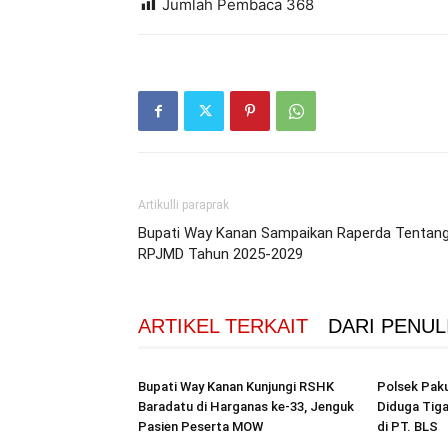
Jumlah Pembaca
368
Artikulli paraprak
Bupati Way Kanan Sampaikan Raperda Tentan
RPJMD Tahun 2025-2029
ARTIKEL TERKAIT
DARI PENUL
Bupati Way Kanan Kunjungi RSHK
Polsek Pak
Baradatu di Harganas ke-33, Jenguk
Diduga Tiga
Pasien Peserta MOW
di PT. BLS