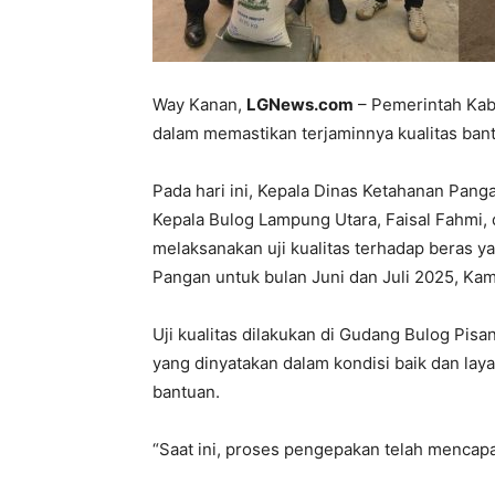
Way Kanan,
LGNews.com
– Pemerintah Ka
dalam memastikan terjaminnya kualitas ban
Pada hari ini, Kepala Dinas Ketahanan Pan
Kepala Bulog Lampung Utara, Faisal Fahmi, 
melaksanakan uji kualitas terhadap beras y
Pangan untuk bulan Juni dan Juli 2025, Kam
Uji kualitas dilakukan di Gudang Bulog Pisa
yang dinyatakan dalam kondisi baik dan la
bantuan.
“Saat ini, proses pengepakan telah mencapa