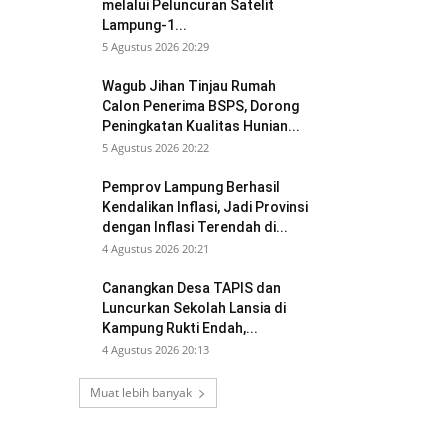
melalui Peluncuran Satelit
Lampung-1...
5 Agustus 2026 20:29
Wagub Jihan Tinjau Rumah
Calon Penerima BSPS, Dorong
Peningkatan Kualitas Hunian...
5 Agustus 2026 20:22
Pemprov Lampung Berhasil
Kendalikan Inflasi, Jadi Provinsi
dengan Inflasi Terendah di...
4 Agustus 2026 20:21
Canangkan Desa TAPIS dan
Luncurkan Sekolah Lansia di
Kampung Rukti Endah,...
4 Agustus 2026 20:13
Muat lebih banyak