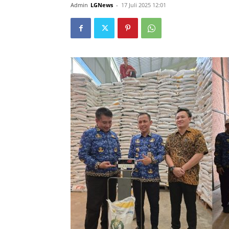
Admin
LGNews
-
17 Juli 2025 12:01