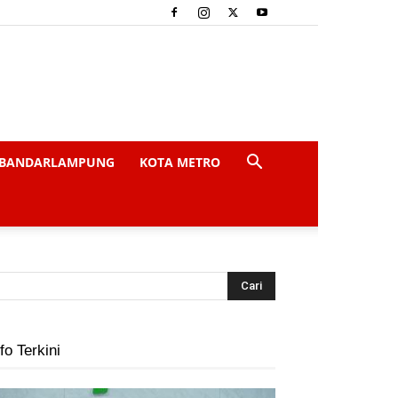
BANDARLAMPUNG
KOTA METRO
fo Terkini