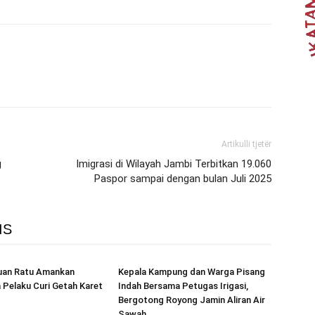
Artikulli tjetër
g
Imigrasi di Wilayah Jambi Terbitkan 19.060
Paspor sampai dengan bulan Juli 2025
IS
uan Ratu Amankan
Kepala Kampung dan Warga Pisang
 Pelaku Curi Getah Karet
Indah Bersama Petugas Irigasi,
Bergotong Royong Jamin Aliran Air
Sawah