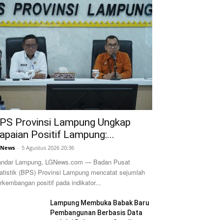
PS Provinsi Lampung Ungkap
apaian Positif Lampung:...
GNews
-
5 Agustus 2026 20:36
ndar Lampung, LGNews.com — Badan Pusat
atistik (BPS) Provinsi Lampung mencatat sejumlah
rkembangan positif pada indikator...
Lampung Membuka Babak Baru
Pembangunan Berbasis Data