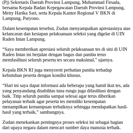
(Pj) Sekretaris Daerah Provinsi Lampung, Muhammad Firsada,
bersama Kepala Badan Kepegawaian Daerah Provinsi Lampung,
Meiry Harika Sari, serta Kepala Kantor Regional V BKN di
Lampung, Paryono.
Dalam kesempatan tersebut, Zudan menyampaikan apresiasinya atas
kelancaran dan kesiapan pelaksanaan seleksi yang digelar di UIN
Raden Intan Lampung.
“Saya memberikan apresiasi seluruh pelaksanaan tes di sini di UIN
Raden Intan ini berjalan dengan bagus dan panitia terus
memfasilitasi seluruh peserta tes secara maksimal,” ujarnya.
Kepala BKN RI juga menyoroti perhatian panitia terhadap
kebutuhan peserta dengan kondisi khusus.
“Hari ini saya dapat informasi ada beberapa yang hamil ikut tes, ada
yang penyandang disabilitas tuna rungu juga difasilitasi dengan
baik. Titip seluruh panitia sampai selesai agar terus diberikan
pelayanan terbaik agar peserta tes memiliki kesempatan
menampilkan kemampuan terbaiknya sehingga mendapatkan hasil-
hasil yang terbaik,” sambungnya.
Zudan menekankan pentingnya proses seleksi ini sebagai bagian
dari upaya negara dalam mencari sumber daya manusia terbaik.