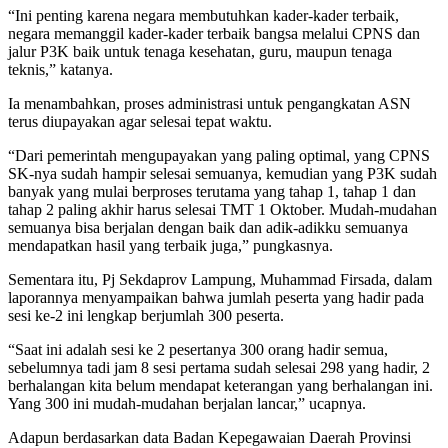
“Ini penting karena negara membutuhkan kader-kader terbaik,
negara memanggil kader-kader terbaik bangsa melalui CPNS dan
jalur P3K baik untuk tenaga kesehatan, guru, maupun tenaga
teknis,” katanya.
Ia menambahkan, proses administrasi untuk pengangkatan ASN
terus diupayakan agar selesai tepat waktu.
“Dari pemerintah mengupayakan yang paling optimal, yang CPNS
SK-nya sudah hampir selesai semuanya, kemudian yang P3K sudah
banyak yang mulai berproses terutama yang tahap 1, tahap 1 dan
tahap 2 paling akhir harus selesai TMT 1 Oktober. Mudah-mudahan
semuanya bisa berjalan dengan baik dan adik-adikku semuanya
mendapatkan hasil yang terbaik juga,” pungkasnya.
Sementara itu, Pj Sekdaprov Lampung, Muhammad Firsada, dalam
laporannya menyampaikan bahwa jumlah peserta yang hadir pada
sesi ke-2 ini lengkap berjumlah 300 peserta.
“Saat ini adalah sesi ke 2 pesertanya 300 orang hadir semua,
sebelumnya tadi jam 8 sesi pertama sudah selesai 298 yang hadir, 2
berhalangan kita belum mendapat keterangan yang berhalangan ini.
Yang 300 ini mudah-mudahan berjalan lancar,” ucapnya.
Adapun berdasarkan data Badan Kepegawaian Daerah Provinsi