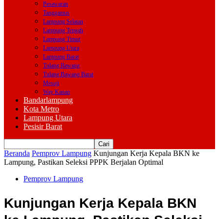
Pesawaran
Tanggamus
Lampung Selatan
Lampung Tengah
Lampung Timur
Lampung Utara
Lampung Barat
Tulang Bawang
Tulang Bawang Barat
Mesuji
Way Kanan
Bandarlampung
Kota Metro
Lampung Utara
Pesisir Barat
Beranda
Pemprov Lampung
Kunjungan Kerja Kepala BKN ke
Lampung, Pastikan Seleksi PPPK Berjalan Optimal
Pemprov Lampung
Kunjungan Kerja Kepala BKN