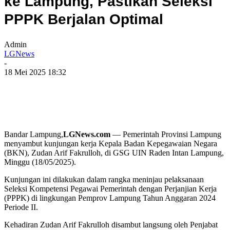
ke Lampung, Pastikan Seleksi
PPPK Berjalan Optimal
Admin
LGNews
-
18 Mei 2025 18:32
Bandar Lampung,
LGNews.com
— Pemerintah Provinsi Lampung
menyambut kunjungan kerja Kepala Badan Kepegawaian Negara
(BKN), Zudan Arif Fakrulloh, di GSG UIN Raden Intan Lampung,
Minggu (18/05/2025).
Kunjungan ini dilakukan dalam rangka meninjau pelaksanaan
Seleksi Kompetensi Pegawai Pemerintah dengan Perjanjian Kerja
(PPPK) di lingkungan Pemprov Lampung Tahun Anggaran 2024
Periode II.
Kehadiran Zudan Arif Fakrulloh disambut langsung oleh Penjabat