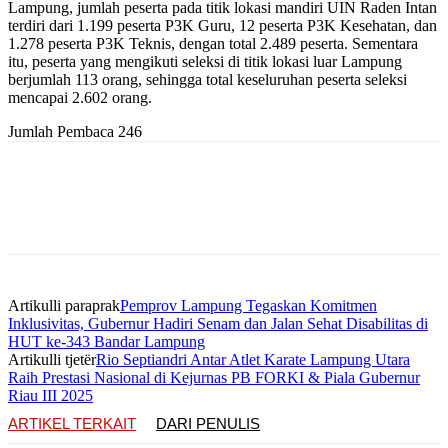
Lampung, jumlah peserta pada titik lokasi mandiri UIN Raden Intan
terdiri dari 1.199 peserta P3K Guru, 12 peserta P3K Kesehatan, dan
1.278 peserta P3K Teknis, dengan total 2.489 peserta. Sementara
itu, peserta yang mengikuti seleksi di titik lokasi luar Lampung
berjumlah 113 orang, sehingga total keseluruhan peserta seleksi
mencapai 2.602 orang.
Jumlah Pembaca
246
Artikulli paraprak
Pemprov Lampung Tegaskan Komitmen
Inklusivitas, Gubernur Hadiri Senam dan Jalan Sehat Disabilitas di
HUT ke-343 Bandar Lampung
Artikulli tjetër
Rio Septiandri Antar Atlet Karate Lampung Utara
Raih Prestasi Nasional di Kejurnas PB FORKI & Piala Gubernur
Riau III 2025
ARTIKEL TERKAIT
DARI PENULIS