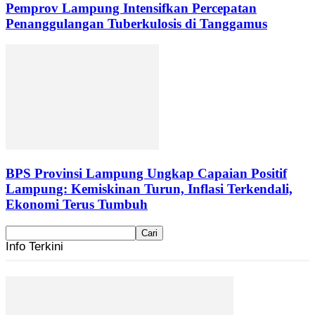
Pemprov Lampung Intensifkan Percepatan
Penanggulangan Tuberkulosis di Tanggamus
BPS Provinsi Lampung Ungkap Capaian Positif
Lampung: Kemiskinan Turun, Inflasi Terkendali,
Ekonomi Terus Tumbuh
Info Terkini