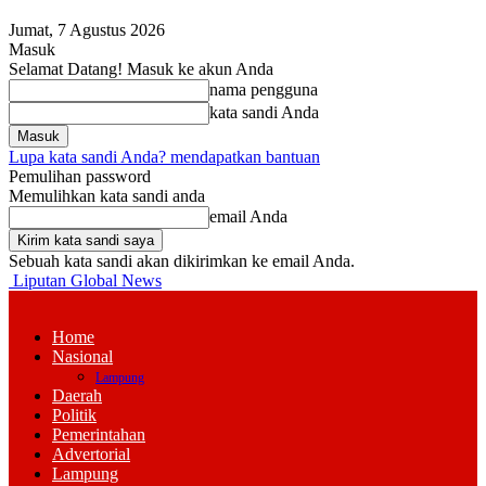
Jumat, 7 Agustus 2026
Masuk
Selamat Datang! Masuk ke akun Anda
nama pengguna
kata sandi Anda
Lupa kata sandi Anda? mendapatkan bantuan
Pemulihan password
Memulihkan kata sandi anda
email Anda
Sebuah kata sandi akan dikirimkan ke email Anda.
Liputan Global News
Home
Nasional
Lampung
Daerah
Politik
Pemerintahan
Advertorial
Lampung