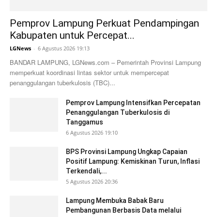
Pemprov Lampung Perkuat Pendampingan
Kabupaten untuk Percepat...
LGNews
-
6 Agustus 2026 19:13
BANDAR LAMPUNG, LGNews.com – Pemerintah Provinsi Lampung
memperkuat koordinasi lintas sektor untuk mempercepat
penanggulangan tuberkulosis (TBC)...
Pemprov Lampung Intensifkan Percepatan
Penanggulangan Tuberkulosis di
Tanggamus
6 Agustus 2026 19:10
BPS Provinsi Lampung Ungkap Capaian
Positif Lampung: Kemiskinan Turun, Inflasi
Terkendali,...
5 Agustus 2026 20:36
Lampung Membuka Babak Baru
Pembangunan Berbasis Data melalui