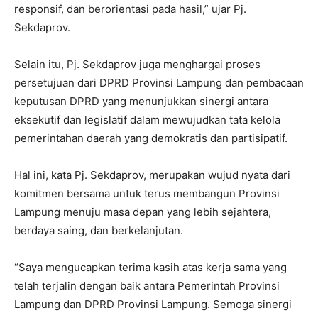
responsif, dan berorientasi pada hasil,” ujar Pj.
Sekdaprov.
Selain itu, Pj. Sekdaprov juga menghargai proses
persetujuan dari DPRD Provinsi Lampung dan pembacaan
keputusan DPRD yang menunjukkan sinergi antara
eksekutif dan legislatif dalam mewujudkan tata kelola
pemerintahan daerah yang demokratis dan partisipatif.
Hal ini, kata Pj. Sekdaprov, merupakan wujud nyata dari
komitmen bersama untuk terus membangun Provinsi
Lampung menuju masa depan yang lebih sejahtera,
berdaya saing, dan berkelanjutan.
“Saya mengucapkan terima kasih atas kerja sama yang
telah terjalin dengan baik antara Pemerintah Provinsi
Lampung dan DPRD Provinsi Lampung. Semoga sinergi