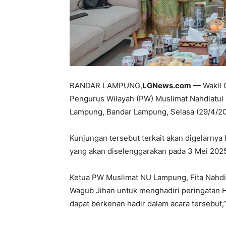
BANDAR LAMPUNG,
LGNews.com
— Wakil 
Pengurus Wilayah (PW) Muslimat Nahdlatul
Lampung, Bandar Lampung, Selasa (29/4/20
Kunjungan tersebut terkait akan digelarny
yang akan diselenggarakan pada 3 Mei 202
Ketua PW Muslimat NU Lampung, Fita Nah
Wagub Jihan untuk menghadiri peringatan H
dapat berkenan hadir dalam acara tersebut,”