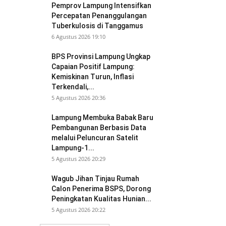
Pemprov Lampung Intensifkan
Percepatan Penanggulangan
Tuberkulosis di Tanggamus
6 Agustus 2026 19:10
BPS Provinsi Lampung Ungkap
Capaian Positif Lampung:
Kemiskinan Turun, Inflasi
Terkendali,...
5 Agustus 2026 20:36
Lampung Membuka Babak Baru
Pembangunan Berbasis Data
melalui Peluncuran Satelit
Lampung-1...
5 Agustus 2026 20:29
Wagub Jihan Tinjau Rumah
Calon Penerima BSPS, Dorong
Peningkatan Kualitas Hunian...
5 Agustus 2026 20:22