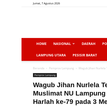
Jumat, 7 Agustus 2026
HOME
NASIONAL
DAERAH
PO
LAMPUNG UTARA
PESISIR BARAT
Beranda
Pemprov Lampung
Wagub Jihan Nurlela
Pemprov Lampung
Wagub Jihan Nurlela 
Muslimat NU Lampung T
Harlah ke-79 pada 3 M