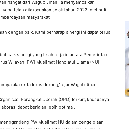
tan hangat dari Wagub Jihan. Ia menyampaikan
k yang telah dilaksanakan sejak tahun 2023, meliputi
pemberdayaan masyarakat.
alan dengan baik. Kami berharap sinergi ini dapat terus
 baik sinergi yang telah terjalin antara Pemerintah
us Wilayah (PW) Muslimat Nahdlatul Ulama (NU)
pannya akan kita terus dorong,” ujar Wagub Jihan.
rganisasi Perangkat Daerah (OPD) terkait, khususnya
aborasi dapat berjalan lebih optimal.
 menggandeng PW Muslimat NU dalam pengelolaan