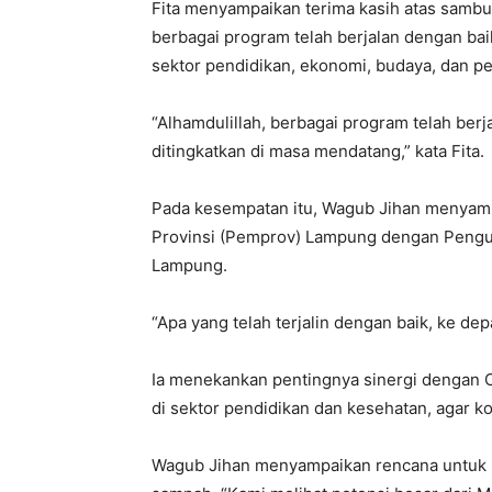
Fita menyampaikan terima kasih atas sambu
berbagai program telah berjalan dengan bai
sektor pendidikan, ekonomi, budaya, dan 
“Alhamdulillah, berbagai program telah berj
ditingkatkan di masa mendatang,” kata Fita.
Pada kesempatan itu, Wagub Jihan menyambut
Provinsi (Pemprov) Lampung dengan Pengur
Lampung.
“Apa yang telah terjalin dengan baik, ke de
Ia menekankan pentingnya sinergi dengan O
di sektor pendidikan dan kesehatan, agar kol
Wagub Jihan menyampaikan rencana untuk