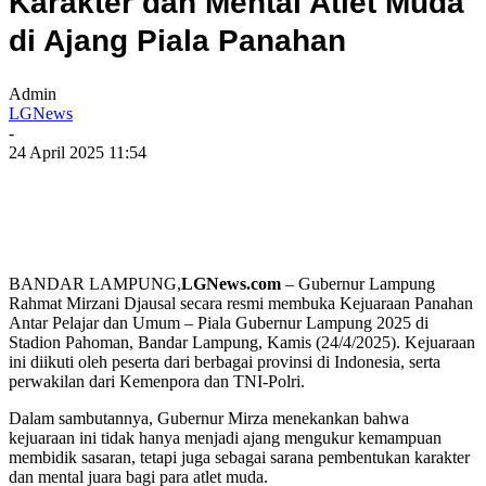
Karakter dan Mental Atlet Muda
di Ajang Piala Panahan
Admin
LGNews
-
24 April 2025 11:54
BANDAR LAMPUNG,
LGNews.com
– Gubernur Lampung
Rahmat Mirzani Djausal secara resmi membuka Kejuaraan Panahan
Antar Pelajar dan Umum – Piala Gubernur Lampung 2025 di
Stadion Pahoman, Bandar Lampung, Kamis (24/4/2025). Kejuaraan
ini diikuti oleh peserta dari berbagai provinsi di Indonesia, serta
perwakilan dari Kemenpora dan TNI-Polri.
Dalam sambutannya, Gubernur Mirza menekankan bahwa
kejuaraan ini tidak hanya menjadi ajang mengukur kemampuan
membidik sasaran, tetapi juga sebagai sarana pembentukan karakter
dan mental juara bagi para atlet muda.