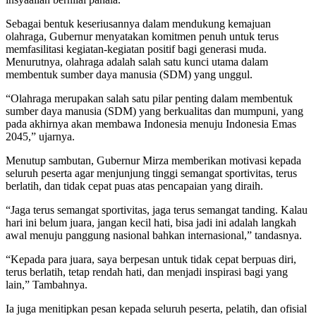
Sebagai bentuk keseriusannya dalam mendukung kemajuan
olahraga, Gubernur menyatakan komitmen penuh untuk terus
memfasilitasi kegiatan-kegiatan positif bagi generasi muda.
Menurutnya, olahraga adalah salah satu kunci utama dalam
membentuk sumber daya manusia (SDM) yang unggul.
“Olahraga merupakan salah satu pilar penting dalam membentuk
sumber daya manusia (SDM) yang berkualitas dan mumpuni, yang
pada akhirnya akan membawa Indonesia menuju Indonesia Emas
2045,” ujarnya.
Menutup sambutan, Gubernur Mirza memberikan motivasi kepada
seluruh peserta agar menjunjung tinggi semangat sportivitas, terus
berlatih, dan tidak cepat puas atas pencapaian yang diraih.
“Jaga terus semangat sportivitas, jaga terus semangat tanding. Kalau
hari ini belum juara, jangan kecil hati, bisa jadi ini adalah langkah
awal menuju panggung nasional bahkan internasional,” tandasnya.
“Kepada para juara, saya berpesan untuk tidak cepat berpuas diri,
terus berlatih, tetap rendah hati, dan menjadi inspirasi bagi yang
lain,” Tambahnya.
Ia juga menitipkan pesan kepada seluruh peserta, pelatih, dan ofisial