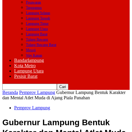
Pesawaran
Tanggamus
Lampung Selatan
Lampung Tengah
Lampung Timur
Lampung Utara
Lampung Barat
Tulang Bawang
Tulang Bawang Barat
Mesuji
Way Kanan
Bandarlampung
Kota Metro
Lampung Utara
Pesisir Barat
Beranda
Pemprov Lampung
Gubernur Lampung Bentuk Karakter
dan Mental Atlet Muda di Ajang Piala Panahan
Pemprov Lampung
Gubernur Lampung Bentuk