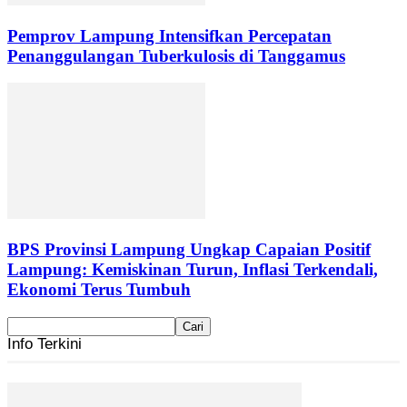
Pemprov Lampung Intensifkan Percepatan
Penanggulangan Tuberkulosis di Tanggamus
BPS Provinsi Lampung Ungkap Capaian Positif
Lampung: Kemiskinan Turun, Inflasi Terkendali,
Ekonomi Terus Tumbuh
Info Terkini