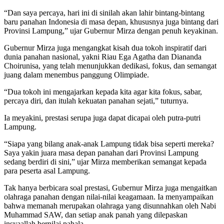
“Dan saya percaya, hari ini di sinilah akan lahir bintang-bintang
baru panahan Indonesia di masa depan, khususnya juga bintang dari
Provinsi Lampung,” ujar Gubernur Mirza dengan penuh keyakinan.
Gubernur Mirza juga mengangkat kisah dua tokoh inspiratif dari
dunia panahan nasional, yakni Riau Ega Agatha dan Diananda
Choirunisa, yang telah menunjukkan dedikasi, fokus, dan semangat
juang dalam menembus panggung Olimpiade.
“Dua tokoh ini mengajarkan kepada kita agar kita fokus, sabar,
percaya diri, dan itulah kekuatan panahan sejati,” tuturnya.
Ia meyakini, prestasi serupa juga dapat dicapai oleh putra-putri
Lampung.
“Siapa yang bilang anak-anak Lampung tidak bisa seperti mereka?
Saya yakin juara masa depan panahan dari Provinsi Lampung
sedang berdiri di sini,” ujar Mirza memberikan semangat kepada
para peserta asal Lampung.
Tak hanya berbicara soal prestasi, Gubernur Mirza juga mengaitkan
olahraga panahan dengan nilai-nilai keagamaan. Ia menyampaikan
bahwa memanah merupakan olahraga yang disunnahkan oleh Nabi
Muhammad SAW, dan setiap anak panah yang dilepaskan
insyaallah bernilai pahala.