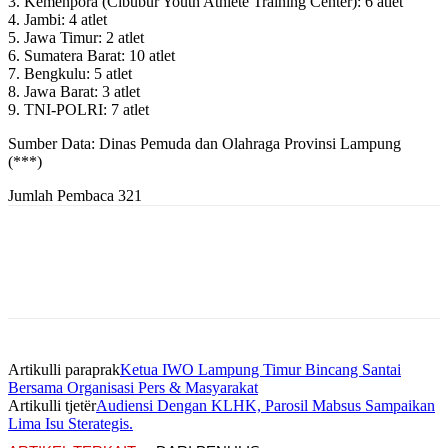
3. Kemenpora (Cibubur Youth Athlete Training Center): 6 atlet
4. Jambi: 4 atlet
5. Jawa Timur: 2 atlet
6. Sumatera Barat: 10 atlet
7. Bengkulu: 5 atlet
8. Jawa Barat: 3 atlet
9. TNI-POLRI: 7 atlet
Sumber Data: Dinas Pemuda dan Olahraga Provinsi Lampung
(***)
Jumlah Pembaca
321
Artikulli paraprak
Ketua IWO Lampung Timur Bincang Santai
Bersama Organisasi Pers & Masyarakat
Artikulli tjetër
Audiensi Dengan KLHK, Parosil Mabsus Sampaikan
Lima Isu Sterategis.