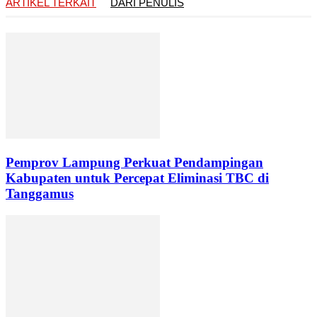
ARTIKEL TERKAIT
DARI PENULIS
Pemprov Lampung Perkuat Pendampingan
Kabupaten untuk Percepat Eliminasi TBC di
Tanggamus