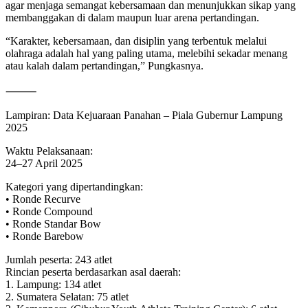
agar menjaga semangat kebersamaan dan menunjukkan sikap yang
membanggakan di dalam maupun luar arena pertandingan.
“Karakter, kebersamaan, dan disiplin yang terbentuk melalui
olahraga adalah hal yang paling utama, melebihi sekadar menang
atau kalah dalam pertandingan,” Pungkasnya.
⸻
Lampiran: Data Kejuaraan Panahan – Piala Gubernur Lampung
2025
Waktu Pelaksanaan:
24–27 April 2025
Kategori yang dipertandingkan:
• Ronde Recurve
• Ronde Compound
• Ronde Standar Bow
• Ronde Barebow
Jumlah peserta: 243 atlet
Rincian peserta berdasarkan asal daerah:
1. Lampung: 134 atlet
2. Sumatera Selatan: 75 atlet