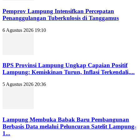
Pemprov Lampung Intensifkan Percepatan
Penanggulangan Tuberkulosis di Tanggamus
6 Agustus 2026 19:10
BPS Provinsi Lampung Ungkap Capaian Positif
Lampung: Kemiskinan Turun, Inflasi Terkendali,...
5 Agustus 2026 20:36
Lampung Membuka Babak Baru Pembangunan
Berbasis Data melalui Peluncuran Satelit Lampung-
1...