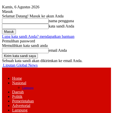
Kamis, 6 Agustus 2026
Masuk
Selamat Datang! Masuk ke akun Anda
nama pengguna
kata sandi Anda
Lupa kata sandi Anda? mendapatkan bantuan
Pemulihan password
Memulihkan kata sandi anda
email Anda
Sebuah kata sandi akan dikirimkan ke email Anda.
Liputan Global News
Home
Nasional
Lampung
Daerah
Politik
Pemerintahan
Advertorial
Lampung