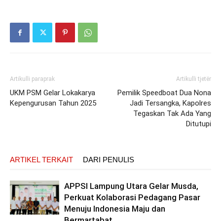
Artikulli paraprak
Artikulli tjetër
UKM PSM Gelar Lokakarya
Pemilik Speedboat Dua Nona
Kepengurusan Tahun 2025
Jadi Tersangka, Kapolres
Tegaskan Tak Ada Yang
Ditutupi
ARTIKEL TERKAIT
DARI PENULIS
APPSI Lampung Utara Gelar Musda,
Perkuat Kolaborasi Pedagang Pasar
Menuju Indonesia Maju dan
Bermartabat