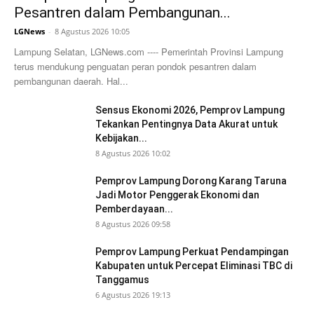
Pesantren dalam Pembangunan...
LGNews
-
8 Agustus 2026 10:05
Lampung Selatan, LGNews.com ---- Pemerintah Provinsi Lampung
terus mendukung penguatan peran pondok pesantren dalam
pembangunan daerah. Hal...
Sensus Ekonomi 2026, Pemprov Lampung
Tekankan Pentingnya Data Akurat untuk
Kebijakan...
8 Agustus 2026 10:02
Pemprov Lampung Dorong Karang Taruna
Jadi Motor Penggerak Ekonomi dan
Pemberdayaan...
8 Agustus 2026 09:58
Pemprov Lampung Perkuat Pendampingan
Kabupaten untuk Percepat Eliminasi TBC di
Tanggamus
6 Agustus 2026 19:13