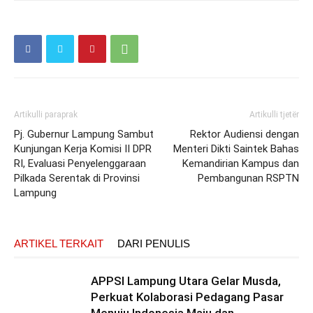
Artikulli paraprak
Artikulli tjetër
Pj. Gubernur Lampung Sambut
Rektor Audiensi dengan
Kunjungan Kerja Komisi II DPR
Menteri Dikti Saintek Bahas
RI, Evaluasi Penyelenggaraan
Kemandirian Kampus dan
Pilkada Serentak di Provinsi
Pembangunan RSPTN
Lampung
ARTIKEL TERKAIT
DARI PENULIS
APPSI Lampung Utara Gelar Musda,
Perkuat Kolaborasi Pedagang Pasar