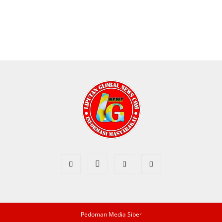
Pedoman Media Siber