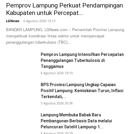
Pemprov Lampung Perkuat Pendampingan
Kabupaten untuk Percepat...
LGNews
-
6 Agustus 2026 19:13
BANDAR LAMPUNG, LGNews.com – Pemerintah Provinsi Lampung
memperkuat koordinasi lintas sektor untuk mempercepat
penanggulangan tuberkulosis (TBC)...
Pemprov Lampung Intensifkan Percepatan
Penanggulangan Tuberkulosis di
Tanggamus
6 Agustus 2026 19:10
BPS Provinsi Lampung Ungkap Capaian
Positif Lampung: Kemiskinan Turun, Inflasi
Terkendali,...
5 Agustus 2026 20:36
Lampung Membuka Babak Baru
Pembangunan Berbasis Data melalui
Peluncuran Satelit Lampung-1...
5 Agustus 2026 20:29