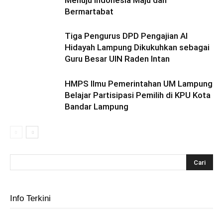
Menuju Indonesia Maju dan
Bermartabat
Tiga Pengurus DPD Pengajian Al
Hidayah Lampung Dikukuhkan sebagai
Guru Besar UIN Raden Intan
HMPS Ilmu Pemerintahan UM Lampung
Belajar Partisipasi Pemilih di KPU Kota
Bandar Lampung
Info Terkini