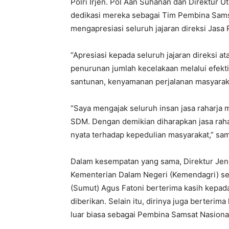
Polri Irjen. Pol Aan Suhanan dan Direktur
dedikasi mereka sebagai Tim Pembina Sams
mengapresiasi seluruh jajaran direksi Jasa
“Apresiasi kepada seluruh jajaran direksi 
penurunan jumlah kecelakaan melalui efekti
santunan, kenyamanan perjalanan masyara
“Saya mengajak seluruh insan jasa raharja
SDM. Dengan demikian diharapkan jasa rah
nyata terhadap kepedulian masyarakat,” sa
Dalam kesempatan yang sama, Direktur Jend
Kementerian Dalam Negeri (Kemendagri) sek
(Sumut) Agus Fatoni berterima kasih kepa
diberikan. Selain itu, dirinya juga berterim
luar biasa sebagai Pembina Samsat Nasiona