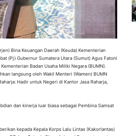
irjen) Bina Keuangan Daerah (Keuda) Kementerian
bat (Pj) Gubernur Sumatera Utara (Sumut) Agus Fatoni
 Kementerian Badan Usaha Miliki Negara (BUMN).
ahkan langsung oleh Wakil Menteri (Wamen) BUMN
harja: Hadir untuk Negeri di Kantor Jasa Raharja,
dian dan kinerja luar biasa sebagai Pembina Samsat
berikan kepada Kepala Korps Lalu Lintas (Kakorlantas)