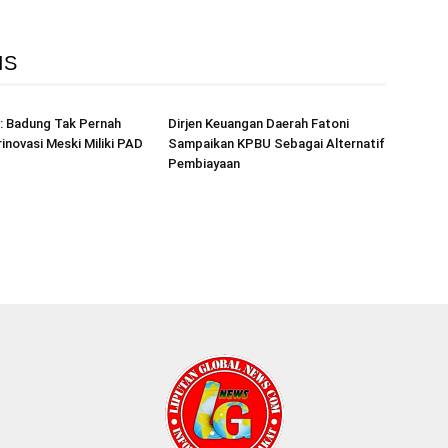
IS
: Badung Tak Pernah
Dirjen Keuangan Daerah Fatoni
rinovasi Meski Miliki PAD
Sampaikan KPBU Sebagai Alternatif
Pembiayaan