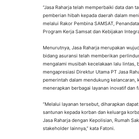
“Jasa Raharja telah memperbaiki data dan t
pemberian hibah kepada daerah dalam menin
melalui Rakor Pembina SAMSAT, Penandatan
Program Kerja Samsat dan Kebijakan Integra
Menurutnya, Jasa Raharja merupakan wujud
bidang asuransi telah memberikan perlind
mengalami musibah kecelakaan lalu lintas, ba
mengapresiasi Direktur Utama PT Jasa Rah
pemerintah dalam mendukung kelancaran, 
menerapkan berbagai layanan inovatif dan fas
“Melalui layanan tersebut, diharapkan da
santunan kepada korban dan keluarga korba
Jasa Raharja dengan Kepolisian, Rumah Sak
stakeholder lainnya,” kata Fatoni.