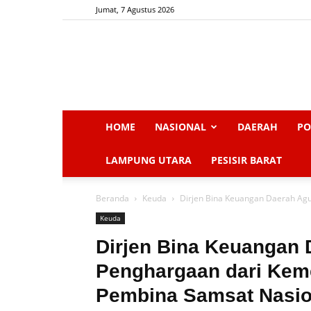
Jumat, 7 Agustus 2026
HOME
NASIONAL
DAERAH
PO
LAMPUNG UTARA
PESISIR BARAT
Beranda
Keuda
Dirjen Bina Keuangan Daerah Agu
Keuda
Dirjen Bina Keuangan 
Penghargaan dari Kem
Pembina Samsat Nasio