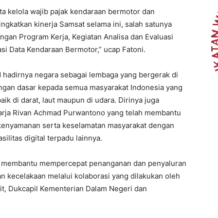
ata kelola wajib pajak kendaraan bermotor dan
gkatkan kinerja Samsat selama ini, salah satunya
gan Program Kerja, Kegiatan Analisa dan Evaluasi
si Data Kendaraan Bermotor,” ucap Fatoni.
 hadirnya negara sebagai lembaga yang bergerak di
ungan dasar kepada semua masyarakat Indonesia yang
ik di darat, laut maupun di udara. Dirinya juga
arja Rivan Achmad Purwantono yang telah membantu
kenyamanan serta keselamatan masyarakat dengan
ilitas digital terpadu lainnya.
pat membantu mempercepat penanganan dan penyaluran
n kecelakaan melalui kolaborasi yang dilakukan oleh
it, Dukcapil Kementerian Dalam Negeri dan