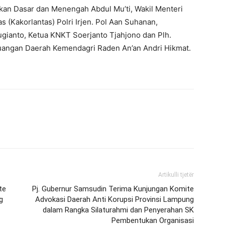
dikan Dasar dan Menengah Abdul Mu’ti, Wakil Menteri
 (Kakorlantas) Polri Irjen. Pol Aan Suhanan,
gianto, Ketua KNKT Soerjanto Tjahjono dan Plh.
euangan Daerah Kemendagri Raden An’an Andri Hikmat.
Artikulli tjetër
te
Pj. Gubernur Samsudin Terima Kunjungan Komite
g
Advokasi Daerah Anti Korupsi Provinsi Lampung
dalam Rangka Silaturahmi dan Penyerahan SK
Pembentukan Organisasi