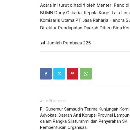
Acara ini turut dihadiri oleh Menteri Pendi
BUMN Dony Oskaria, Kepala Korps Lalu Lintas
Komisaris Utama PT Jasa Raharja Hendra Su
Direktur Pendapatan Daerah Ditjen Bina K
Jumlah Pembaca
225
Artikulli paraprak
Pj. Gubernur Samsudin Terima Kunjungan Komi
Advokasi Daerah Anti Korupsi Provinsi Lampun
dalam Rangka Silaturahmi dan Penyerahan SK
Pembentukan Organisasi