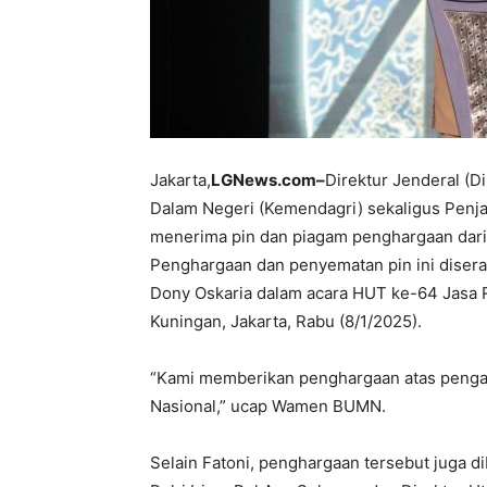
Jakarta,
LGNews.com–
Direktur Jenderal (D
Dalam Negeri (Kemendagri) sekaligus Penja
menerima pin dan piagam penghargaan dari
Penghargaan dan penyematan pin ini diser
Dony Oskaria dalam acara HUT ke-64 Jasa Ra
Kuningan, Jakarta, Rabu (8/1/2025).
“Kami memberikan penghargaan atas pengab
Nasional,” ucap Wamen BUMN.
Selain Fatoni, penghargaan tersebut juga di