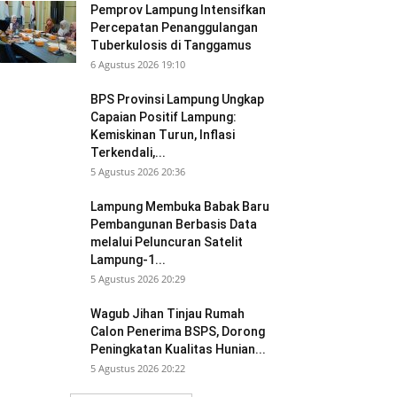
Pemprov Lampung Intensifkan
Percepatan Penanggulangan
Tuberkulosis di Tanggamus
6 Agustus 2026 19:10
BPS Provinsi Lampung Ungkap
Capaian Positif Lampung:
Kemiskinan Turun, Inflasi
Terkendali,...
5 Agustus 2026 20:36
Lampung Membuka Babak Baru
Pembangunan Berbasis Data
melalui Peluncuran Satelit
Lampung-1...
5 Agustus 2026 20:29
Wagub Jihan Tinjau Rumah
Calon Penerima BSPS, Dorong
Peningkatan Kualitas Hunian...
5 Agustus 2026 20:22