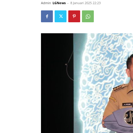
Admin
LGNews
-
8 Januari 2025 22:23