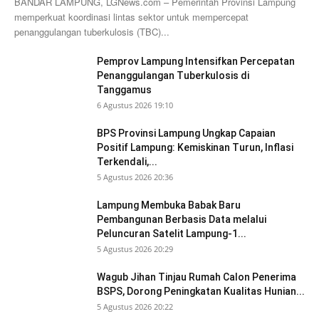
BANDAR LAMPUNG, LGNews.com – Pemerintah Provinsi Lampung
memperkuat koordinasi lintas sektor untuk mempercepat
penanggulangan tuberkulosis (TBC)...
Pemprov Lampung Intensifkan Percepatan
Penanggulangan Tuberkulosis di
Tanggamus
6 Agustus 2026 19:10
BPS Provinsi Lampung Ungkap Capaian
Positif Lampung: Kemiskinan Turun, Inflasi
Terkendali,...
5 Agustus 2026 20:36
Lampung Membuka Babak Baru
Pembangunan Berbasis Data melalui
Peluncuran Satelit Lampung-1...
5 Agustus 2026 20:29
Wagub Jihan Tinjau Rumah Calon Penerima
BSPS, Dorong Peningkatan Kualitas Hunian...
5 Agustus 2026 20:22