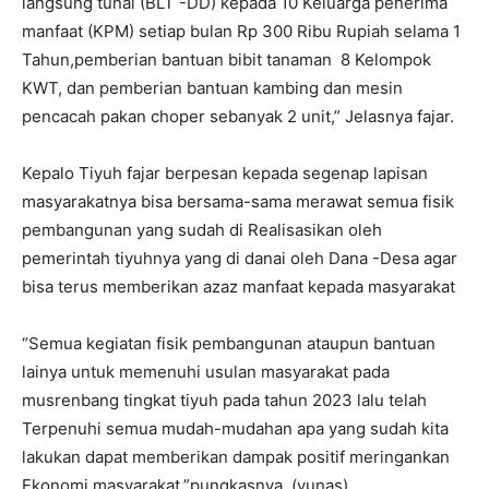
langsung tunai (BLT -DD) kepada 10 Keluarga penerima
manfaat (KPM) setiap bulan Rp 300 Ribu Rupiah selama 1
Tahun,pemberian bantuan bibit tanaman 8 Kelompok
KWT, dan pemberian bantuan kambing dan mesin
pencacah pakan choper sebanyak 2 unit,” Jelasnya fajar.
Kepalo Tiyuh fajar berpesan kepada segenap lapisan
masyarakatnya bisa bersama-sama merawat semua fisik
pembangunan yang sudah di Realisasikan oleh
pemerintah tiyuhnya yang di danai oleh Dana -Desa agar
bisa terus memberikan azaz manfaat kepada masyarakat
“Semua kegiatan fisik pembangunan ataupun bantuan
lainya untuk memenuhi usulan masyarakat pada
musrenbang tingkat tiyuh pada tahun 2023 lalu telah
Terpenuhi semua mudah-mudahan apa yang sudah kita
lakukan dapat memberikan dampak positif meringankan
Ekonomi masyarakat,”pungkasnya. (yunas)