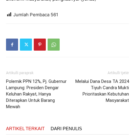
Jumlah Pembaca
561
Artikulli paraprak
Artikulli tjetër
Polemik PPN 12%, Pj. Gubernur
Melalui Dana Desa TA 2024
Lampung: Presiden Dengar
Tiyuh Candra Mukti
Keluhan Rakyat, Hanya
Prioritaskan Kebutuhan
Diterapkan Untuk Barang
Masyarakat
Mewah
ARTIKEL TERKAIT
DARI PENULIS