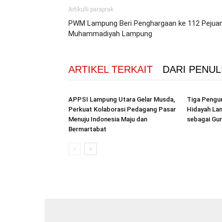
Artikulli paraprak
PWM Lampung Beri Penghargaan ke 112 Pejua
Muhammadiyah Lampung
ARTIKEL TERKAIT
DARI PENUL
APPSI Lampung Utara Gelar Musda,
Tiga Pengur
Perkuat Kolaborasi Pedagang Pasar
Hidayah La
Menuju Indonesia Maju dan
sebagai Gur
Bermartabat