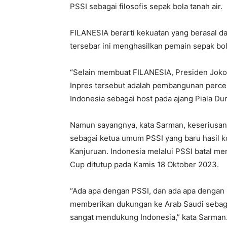
PSSI sebagai filosofis sepak bola tanah air.
FILANESIA berarti kekuatan yang berasal da
tersebar ini menghasilkan pemain sepak bol
“Selain membuat FILANESIA, Presiden Jokow
Inpres tersebut adalah pembangunan perce
Indonesia sebagai host pada ajang Piala Dun
Namun sayangnya, kata Sarman, keseriusan P
sebagai ketua umum PSSI yang baru hasil ko
Kanjuruan. Indonesia melalui PSSI batal me
Cup ditutup pada Kamis 18 Oktober 2023.
“Ada apa dengan PSSI, dan ada apa dengan 
memberikan dukungan ke Arab Saudi sebaga
sangat mendukung Indonesia,” kata Sarman