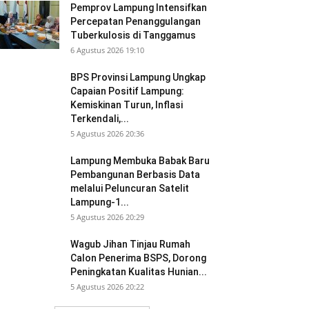
Pemprov Lampung Intensifkan
Percepatan Penanggulangan
Tuberkulosis di Tanggamus
6 Agustus 2026 19:10
BPS Provinsi Lampung Ungkap
Capaian Positif Lampung:
Kemiskinan Turun, Inflasi
Terkendali,...
5 Agustus 2026 20:36
Lampung Membuka Babak Baru
Pembangunan Berbasis Data
melalui Peluncuran Satelit
Lampung-1...
5 Agustus 2026 20:29
Wagub Jihan Tinjau Rumah
Calon Penerima BSPS, Dorong
Peningkatan Kualitas Hunian...
5 Agustus 2026 20:22