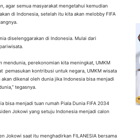
ran, agar semua masyarakat mengetahui kemudian
an di Indonesia, setelah itu kita akan melobby FIFA
rangnya.
nia diselenggarakan di Indonesia. Mulai dari
ariwisata.
kan mendunia, perekonomian kita meningkat, UMKM
pat pemasukan kontribusi untuk negara, UMKM wisata
 akan dikenal oleh dunia jika Indonesia bisa menjadi
dunia,” tegasnya.
a bisa menjadi tuan rumah Piala Dunia FIFA 2034
siden Jokowi yang setuju Indonesia menjadi calon
den Jokowi saat itu menghadirkan FILANESIA bersama