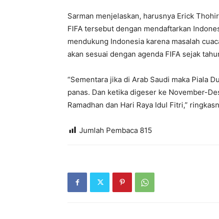
Sarman menjelaskan, harusnya Erick Thoh
FIFA tersebut dengan mendaftarkan Indonesia
mendukung Indonesia karena masalah cuac
akan sesuai dengan agenda FIFA sejak tahun 
“Sementara jika di Arab Saudi maka Piala Du
panas. Dan ketika digeser ke November-D
Ramadhan dan Hari Raya Idul Fitri,” ringkasn
Jumlah Pembaca
815