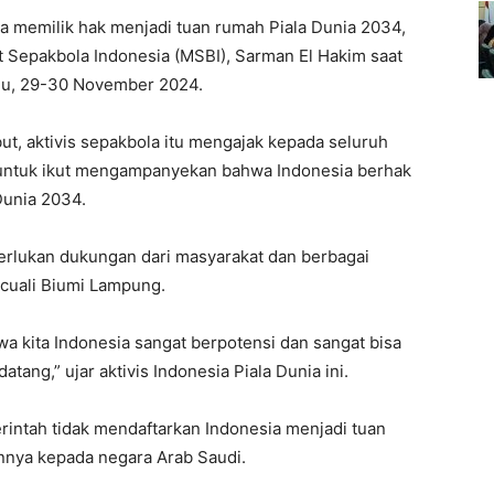
emilik hak menjadi tuan rumah Piala Dunia 2034,
 Sepakbola Indonesia (MSBI), Sarman El Hakim saat
gu, 29-30 November 2024.
ut, aktivis sepakbola itu mengajak kepada seluruh
 untuk ikut mengampanyekan bahwa Indonesia berhak
Dunia 2034.
perlukan dukungan dari masyarakat dan berbagai
ecuali Biumi Lampung.
 kita Indonesia sangat berpotensi dan sangat bisa
ng,” ujar aktivis Indonesia Piala Dunia ini.
intah tidak mendaftarkan Indonesia menjadi tuan
nnya kepada negara Arab Saudi.