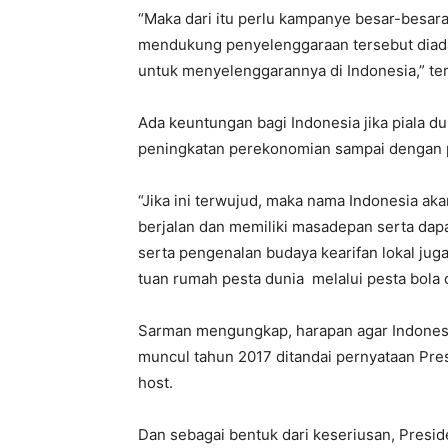
“Maka dari itu perlu kampanye besar-besa
mendukung penyelenggaraan tersebut diadak
untuk menyelenggarannya di Indonesia,” te
Ada keuntungan bagi Indonesia jika piala du
peningkatan perekonomian sampai dengan p
“Jika ini terwujud, maka nama Indonesia a
berjalan dan memiliki masadepan serta da
serta pengenalan budaya kearifan lokal juga
tuan rumah pesta dunia melalui pesta bola 
Sarman mengungkap, harapan agar Indonesi
muncul tahun 2017 ditandai pernyataan Pre
host.
Dan sebagai bentuk dari keseriusan, Presi