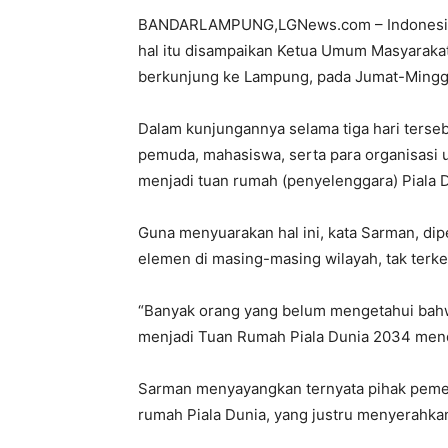
BANDARLAMPUNG,LGNews.com – Indonesia m
hal itu disampaikan Ketua Umum Masyarakat
berkunjung ke Lampung, pada Jumat-Ming
Dalam kunjungannya selama tiga hari terseb
pemuda, mahasiswa, serta para organisasi
menjadi tuan rumah (penyelenggara) Piala 
Guna menyuarakan hal ini, kata Sarman, di
elemen di masing-masing wilayah, tak terk
“Banyak orang yang belum mengetahui bahwa
menjadi Tuan Rumah Piala Dunia 2034 mendata
Sarman menyayangkan ternyata pihak pemer
rumah Piala Dunia, yang justru menyerahka