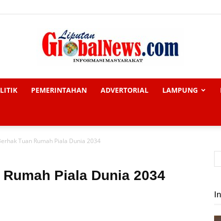
LITIK
PEMERINTAHAN
ADVERTORIAL
LAMPUNG
Liputan
Berhak Tuan Rumah Piala Dunia 2034
Global
 Rumah Piala Dunia 2034
In