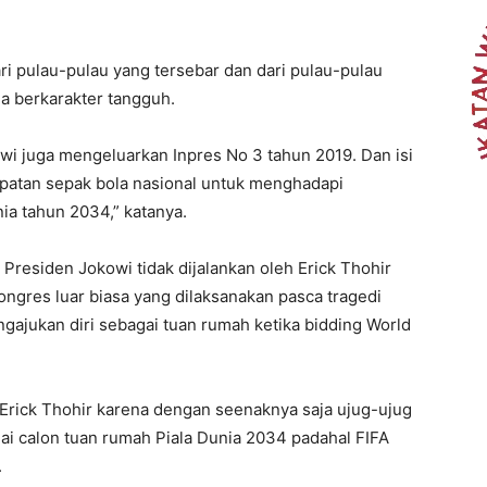
ri pulau-pulau yang tersebar dan dari pulau-pulau
a berkarakter tangguh.
i juga mengeluarkan Inpres No 3 tahun 2019. Dan isi
patan sepak bola nasional untuk menghadapi
ia tahun 2034,” katanya.
residen Jokowi tidak dijalankan oleh Erick Thohir
ngres luar biasa yang dilaksanakan pasca tragedi
ngajukan diri sebagai tuan rumah ketika bidding World
Erick Thohir karena dengan seenaknya saja ujug-ujug
i calon tuan rumah Piala Dunia 2034 padahal FIFA
.