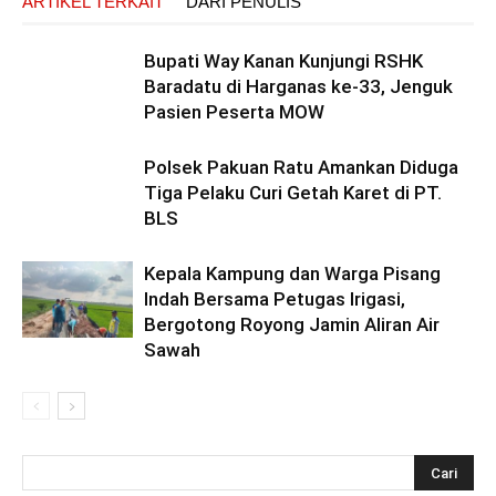
ARTIKEL TERKAIT
DARI PENULIS
Bupati Way Kanan Kunjungi RSHK
Baradatu di Harganas ke-33, Jenguk
Pasien Peserta MOW
Polsek Pakuan Ratu Amankan Diduga
Tiga Pelaku Curi Getah Karet di PT.
BLS
Kepala Kampung dan Warga Pisang
Indah Bersama Petugas Irigasi,
Bergotong Royong Jamin Aliran Air
Sawah