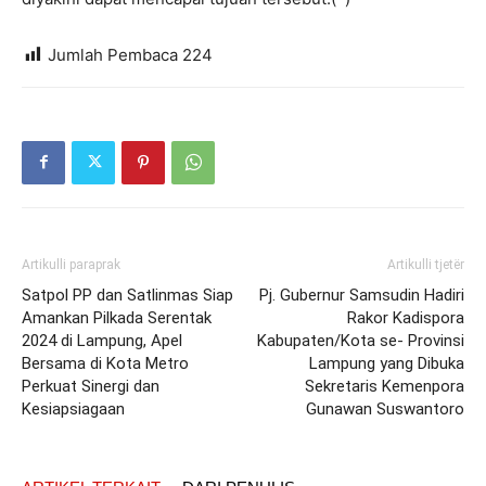
Jumlah Pembaca
224
Artikulli paraprak
Artikulli tjetër
Satpol PP dan Satlinmas Siap
Pj. Gubernur Samsudin Hadiri
Amankan Pilkada Serentak
Rakor Kadispora
2024 di Lampung, Apel
Kabupaten/Kota se- Provinsi
Bersama di Kota Metro
Lampung yang Dibuka
Perkuat Sinergi dan
Sekretaris Kemenpora
Kesiapsiagaan
Gunawan Suswantoro