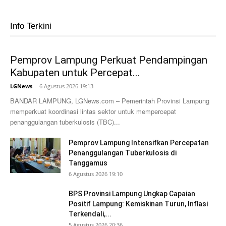
Info Terkini
Pemprov Lampung Perkuat Pendampingan
Kabupaten untuk Percepat...
LGNews
-
6 Agustus 2026 19:13
BANDAR LAMPUNG, LGNews.com – Pemerintah Provinsi Lampung
memperkuat koordinasi lintas sektor untuk mempercepat
penanggulangan tuberkulosis (TBC)...
Pemprov Lampung Intensifkan Percepatan
Penanggulangan Tuberkulosis di
Tanggamus
6 Agustus 2026 19:10
BPS Provinsi Lampung Ungkap Capaian
Positif Lampung: Kemiskinan Turun, Inflasi
Terkendali,...
5 Agustus 2026 20:36