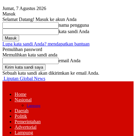
Jumat, 7 Agustus 2026
Masuk
Selamat Datang! Masuk ke akun Anda
nama pengguna
kata sandi Anda
Lupa kata sandi Anda? mendapatkan bantuan
Pemulihan password
Memulihkan kata sandi anda
email Anda
Sebuah kata sandi akan dikirimkan ke email Anda.
Liputan Global News
Home
Nasional
Lampung
Daerah
Politik
Pemerintahan
Advertorial
Lampung