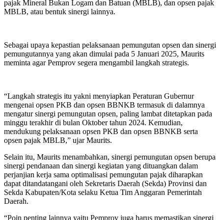
pajak Mineral Bukan Logam dan Batuan (MBLB), dan opsen pajak
MBLB, atau bentuk sinergi lainnya.
Sebagai upaya kepastian pelaksanaan pemungutan opsen dan sinergi
pemungutannya yang akan dimulai pada 5 Januari 2025, Maurits
meminta agar Pemprov segera mengambil langkah strategis.
“Langkah strategis itu yakni menyiapkan Peraturan Gubernur
mengenai opsen PKB dan opsen BBNKB termasuk di dalamnya
mengatur sinergi pemungutan opsen, paling lambat ditetapkan pada
minggu terakhir di bulan Oktober tahun 2024. Kemudian,
mendukung pelaksanaan opsen PKB dan opsen BBNKB serta
opsen pajak MBLB,” ujar Maurits.
Selain itu, Maurits menambahkan, sinergi pemungutan opsen berupa
sinergi pendanaan dan sinergi kegiatan yang dituangkan dalam
perjanjian kerja sama optimalisasi pemungutan pajak diharapkan
dapat ditandatangani oleh Sekretaris Daerah (Sekda) Provinsi dan
Sekda Kabupaten/Kota selaku Ketua Tim Anggaran Pemerintah
Daerah.
“Poin penting lainnya yaitu Pemprov juga harus memastikan sinergi