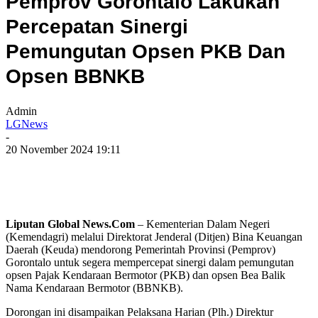
Pemprov Gorontalo Lakukan
Percepatan Sinergi
Pemungutan Opsen PKB Dan
Opsen BBNKB
Admin
LGNews
-
20 November 2024 19:11
Liputan Global News.Com
– Kementerian Dalam Negeri
(Kemendagri) melalui Direktorat Jenderal (Ditjen) Bina Keuangan
Daerah (Keuda) mendorong Pemerintah Provinsi (Pemprov)
Gorontalo untuk segera mempercepat sinergi dalam pemungutan
opsen Pajak Kendaraan Bermotor (PKB) dan opsen Bea Balik
Nama Kendaraan Bermotor (BBNKB).
Dorongan ini disampaikan Pelaksana Harian (Plh.) Direktur