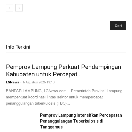
Info Terkini
Pemprov Lampung Perkuat Pendampingan
Kabupaten untuk Percepat...
LGNews
-
6 Agustus 2026 19:13
BANDAR LAMPUNG, LGNews.com – Pemerintah Provinsi Lampung
memperkuat koordinasi lintas sektor untuk mempercepat
penanggulangan tuberkulosis (TBC)...
Pemprov Lampung Intensifkan Percepatan
Penanggulangan Tuberkulosis di
Tanggamus