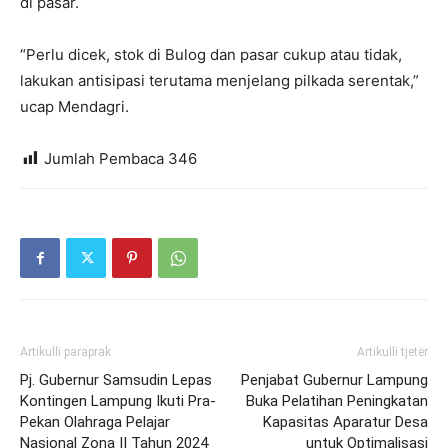
di pasar.
“Perlu dicek, stok di Bulog dan pasar cukup atau tidak,
lakukan antisipasi terutama menjelang pilkada serentak,”
ucap Mendagri.
Jumlah Pembaca
346
Artikulli paraprak
Artikulli tjetër
Pj. Gubernur Samsudin Lepas
Penjabat Gubernur Lampung
Kontingen Lampung Ikuti Pra-
Buka Pelatihan Peningkatan
Pekan Olahraga Pelajar
Kapasitas Aparatur Desa
Nasional Zona II Tahun 2024
untuk Optimalisasi