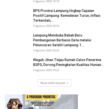
6 Agustus 2026 19:10
BPS Provinsi Lampung Ungkap Capaian
Positif Lampung: Kemiskinan Turun, Inflasi
Terkendali,...
5 Agustus 2026 20:36
Lampung Membuka Babak Baru
Pembangunan Berbasis Data melalui
Peluncuran Satelit Lampung-1...
5 Agustus 2026 20:29
Wagub Jihan Tinjau Rumah Calon Penerima
BSPS, Dorong Peningkatan Kualitas Hunian...
5 Agustus 2026 20:22
Muat lebih banyak