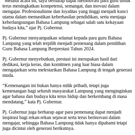
“Melalui acara ini, saya berharap dapat memotivasi para guru untuk
terus meningkatkan kompetensi, semangat, dan inovasi dalam
mengajar. Profesionalisme dan loyalitas yang tinggi menjadi kunci
utama dalam memastikan keberhasilan pendidikan, serta menjaga
keberlangsungan Bahasa Lampung sebagai salah satu kekayaan
budaya kita,” ujar Pj. Gubernur.
Pj. Gubernur menyampaikan selamat kepada para guru Bahasa
Lampung yang telah terpilih menjadi pemenang dalam pemilihan
Guru Bahasa Lampung Berprestasi Tahun 2024.
Pj. Gubernur menyebutkan, prestasi ini merupakan hasil dari
dedikasi, kerja keras, dan komitmen yang luar biasa dalam
mengajarkan serta melestarikan Bahasa Lampung di tengah generasi
muda.
“Kemenangan ini bukan hanya milik pribadi, tetapi juga
kemenangan bagi seluruh masyarakat Lampung yang menginginkan
agar bahasa dan budaya kita terus hidup dan berkembang di masa
mendatang,” kata Pj. Gubernur.
Pj. Gubernur juga berharap agar para pemenang dapat menjadi
inspirasi bagi rekan-rekan sejawat serta terus berinovasi dalam
mengajar, sehingga Bahasa Lampung tidak hanya dipahami tetapi
juga dicintai oleh generasi berikutnya.