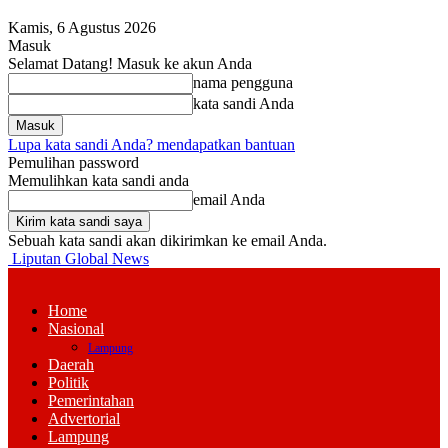
Kamis, 6 Agustus 2026
Masuk
Selamat Datang! Masuk ke akun Anda
nama pengguna
kata sandi Anda
Lupa kata sandi Anda? mendapatkan bantuan
Pemulihan password
Memulihkan kata sandi anda
email Anda
Sebuah kata sandi akan dikirimkan ke email Anda.
Liputan Global News
Home
Nasional
Lampung
Daerah
Politik
Pemerintahan
Advertorial
Lampung