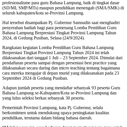
profesionalisme para guru Bahasa Lampung, baik di tingkat dasar
(SD/MI, SMP/MTs) maupun pendidikan menengah (SMA/SMK) di
seluruh kabupaten/kota se-Provinsi Lampung.
Hal tersebut disampaikan Pj. Gubernur Samsudin saat menghadiri
penyerahan hadiah bagi para pemenang Lomba Pemilihan Guru
Bahasa Lampung Berprestasi Tingkat Provinsi Lampung Tahun
2024, di Gedung Pusiban, Selasa (24/9/2024).
Rangkaian kegiatan Lomba Pemilihan Guru Bahasa Lampung
Berprestasi Tingkat Provinsi Lampung Tahun 2024 ini telah
dilaksanakan dari tanggal 1 Juli – 23 September 2024. Dimulai dari
pendaftaran peserta sampai dengan presentasi best practice yang
dilaksanakan secara daring dan micro teaching tentang bagaimana
cara mereka mengajar di depan murid yang dilaksanakan pada 23
September 2024 di Gedung Pusiban.
Adapun jumlah peserta yang mendaftar sebanyak 93 peserta Guru
Bahasa Lampung se-Kabupaten/Kota se-Provinsi Lampung dan
yang lulus seleksi berkas sebanyak 30 peserta.
Pemerintah Provinsi Lampung, kata Pj. Gubernur, selalu
berkomitmen untuk mendukung upaya peningkatan kualitas
pendidikan, terutama dalam bidang bahasa daerah.