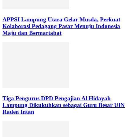
APPSI Lampung Utara Gelar Musda, Perkuat
Kolaborasi Pedagang Pasar Menuju Indonesia
Maju dan Bermartabat
Tiga Pengurus DPD Pengajian Al Hidayah
Lampung Dikukuhkan sebagai Guru Besar UIN
Raden Intan