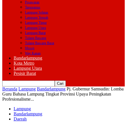
Pesawaran
Tanggamus
Lampung Selatan
Lampung Tengah
Lampung Timur
Lampung Utara
Lampung Barat
Tulang Bawang
Tulang Bawang Barat
Mesuji
Way Kanan
Bandarlampung
Kota Metro
Lampung Utara
Pesisir Barat
Beranda
Lampung
Bandarlampung
Pj. Gubernur Samsudin: Lomba
Guru Bahasa Lampung Tingkat Provinsi Upaya Peningkatan
Profesionalisme...
Lampung
Bandarlampung
Daerah