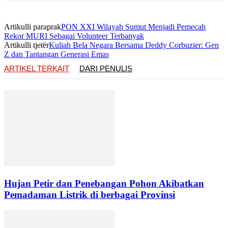
Artikulli paraprak
PON XXI Wilayah Sumut Menjadi Pemecah
Rekor MURI Sebagai Volunteer Terbanyak
Artikulli tjetër
Kuliah Bela Negara Bersama Deddy Corbuzier: Gen
Z dan Tantangan Generasi Emas
ARTIKEL TERKAIT
DARI PENULIS
Hujan Petir dan Penebangan Pohon Akibatkan
Pemadaman Listrik di berbagai Provinsi