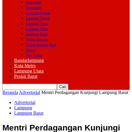
Pesawaran
Tanggamus
Lampung Selatan
Lampung Tengah
Lampung Timur
Lampung Utara
Lampung Barat
Tulang Bawang
Tulang Bawang Barat
Mesuji
Way Kanan
Bandarlampung
Kota Metro
Lampung Utara
Pesisir Barat
Beranda
Advertorial
Mentri Perdagangan Kunjungi Lampung Barat
Advertorial
Lampung
Lampung Barat
Mentri Perdagangan Kunjungi