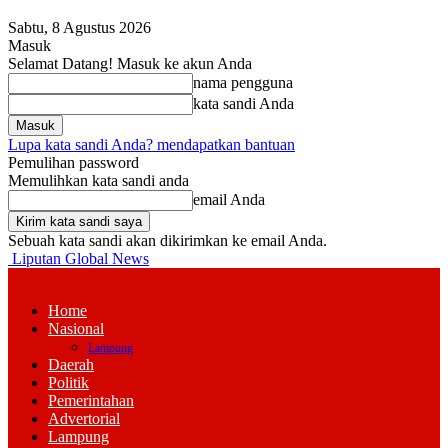
Sabtu, 8 Agustus 2026
Masuk
Selamat Datang! Masuk ke akun Anda
nama pengguna
kata sandi Anda
Lupa kata sandi Anda? mendapatkan bantuan
Pemulihan password
Memulihkan kata sandi anda
email Anda
Sebuah kata sandi akan dikirimkan ke email Anda.
Liputan Global News
Home
Nasional
Lampung
Daerah
Politik
Pemerintahan
Advertorial
Lampung