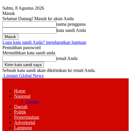
Sabtu, 8 Agustus 2026
Masuk
Selamat Datang! Masuk ke akun Anda
nama pengguna
kata sandi Anda
Lupa kata sandi Anda? mendapatkan bantuan
Pemulihan password
Memulihkan kata sandi anda
email Anda
Sebuah kata sandi akan dikirimkan ke email Anda.
Liputan Global News
Home
Nasional
Lampung
Daerah
Politik
Pemerintahan
Advertorial
Lampung