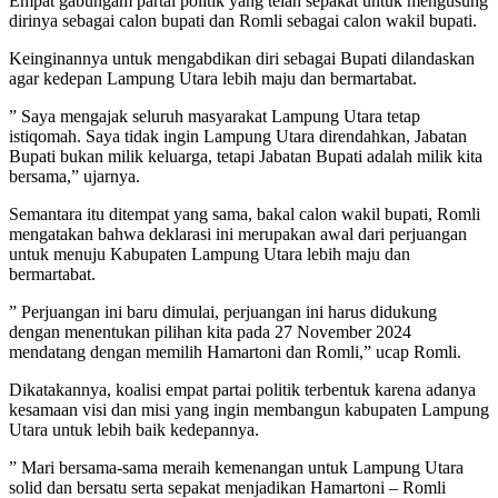
Empat gabungam partai politik yang telah sepakat untuk mengusung
dirinya sebagai calon bupati dan Romli sebagai calon wakil bupati.
Keinginannya untuk mengabdikan diri sebagai Bupati dilandaskan
agar kedepan Lampung Utara lebih maju dan bermartabat.
” Saya mengajak seluruh masyarakat Lampung Utara tetap
istiqomah. Saya tidak ingin Lampung Utara direndahkan, Jabatan
Bupati bukan milik keluarga, tetapi Jabatan Bupati adalah milik kita
bersama,” ujarnya.
Semantara itu ditempat yang sama, bakal calon wakil bupati, Romli
mengatakan bahwa deklarasi ini merupakan awal dari perjuangan
untuk menuju Kabupaten Lampung Utara lebih maju dan
bermartabat.
” Perjuangan ini baru dimulai, perjuangan ini harus didukung
dengan menentukan pilihan kita pada 27 November 2024
mendatang dengan memilih Hamartoni dan Romli,” ucap Romli.
Dikatakannya, koalisi empat partai politik terbentuk karena adanya
kesamaan visi dan misi yang ingin membangun kabupaten Lampung
Utara untuk lebih baik kedepannya.
” Mari bersama-sama meraih kemenangan untuk Lampung Utara
solid dan bersatu serta sepakat menjadikan Hamartoni – Romli