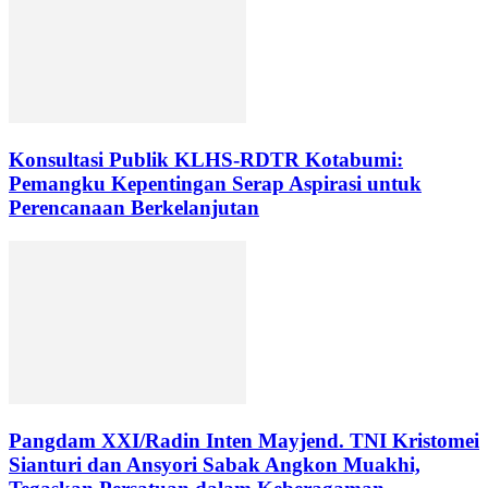
Konsultasi Publik KLHS-RDTR Kotabumi:
Pemangku Kepentingan Serap Aspirasi untuk
Perencanaan Berkelanjutan
Pangdam XXI/Radin Inten Mayjend. TNI Kristomei
Sianturi dan Ansyori Sabak Angkon Muakhi,