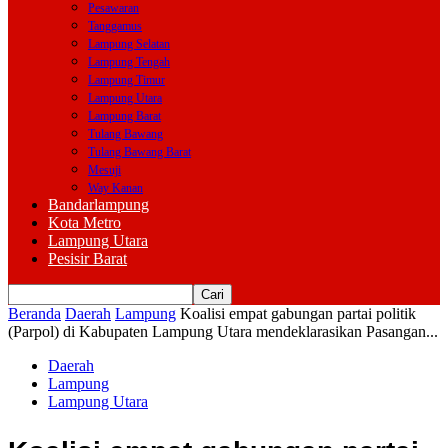
Pesawaran
Tanggamus
Lampung Selatan
Lampung Tengah
Lampung Timur
Lampung Utara
Lampung Barat
Tulang Bawang
Tulang Bawang Barat
Mesuji
Way Kanan
Bandarlampung
Kota Metro
Lampung Utara
Pesisir Barat
Beranda
Daerah
Lampung
Koalisi empat gabungan partai politik
(Parpol) di Kabupaten Lampung Utara mendeklarasikan Pasangan...
Daerah
Lampung
Lampung Utara