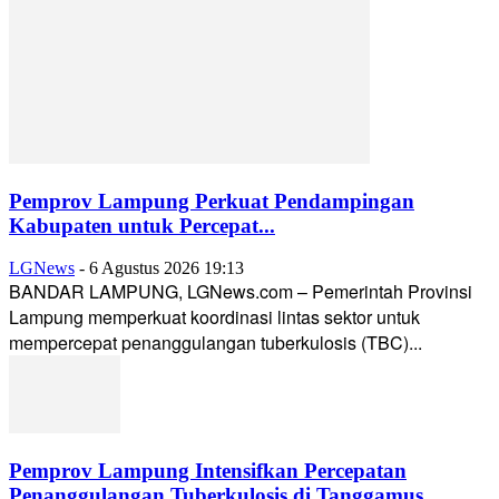
Pemprov Lampung Perkuat Pendampingan
Kabupaten untuk Percepat...
LGNews
-
6 Agustus 2026 19:13
BANDAR LAMPUNG, LGNews.com – Pemerintah Provinsi
Lampung memperkuat koordinasi lintas sektor untuk
mempercepat penanggulangan tuberkulosis (TBC)...
Pemprov Lampung Intensifkan Percepatan
Penanggulangan Tuberkulosis di Tanggamus