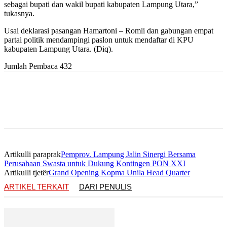
sebagai bupati dan wakil bupati kabupaten Lampung Utara,”
tukasnya.
Usai deklarasi pasangan Hamartoni – Romli dan gabungan empat
partai politik mendampingi paslon untuk mendaftar di KPU
kabupaten Lampung Utara. (Diq).
Jumlah Pembaca
432
Artikulli paraprak
Pemprov. Lampung Jalin Sinergi Bersama
Perusahaan Swasta untuk Dukung Kontingen PON XXI
Artikulli tjetër
Grand Opening Kopma Unila Head Quarter
ARTIKEL TERKAIT
DARI PENULIS