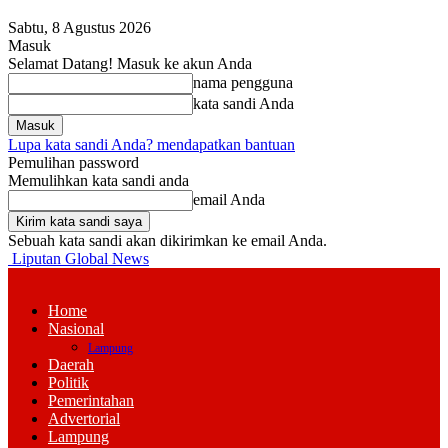
Sabtu, 8 Agustus 2026
Masuk
Selamat Datang! Masuk ke akun Anda
nama pengguna
kata sandi Anda
Lupa kata sandi Anda? mendapatkan bantuan
Pemulihan password
Memulihkan kata sandi anda
email Anda
Sebuah kata sandi akan dikirimkan ke email Anda.
Liputan Global News
Home
Nasional
Lampung
Daerah
Politik
Pemerintahan
Advertorial
Lampung