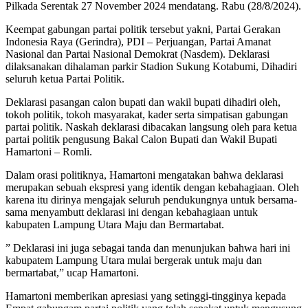
Pilkada Serentak 27 November 2024 mendatang. Rabu (28/8/2024).
Keempat gabungan partai politik tersebut yakni, Partai Gerakan
Indonesia Raya (Gerindra), PDI – Perjuangan, Partai Amanat
Nasional dan Partai Nasional Demokrat (Nasdem). Deklarasi
dilaksanakan dihalaman parkir Stadion Sukung Kotabumi, Dihadiri
seluruh ketua Partai Politik.
Deklarasi pasangan calon bupati dan wakil bupati dihadiri oleh,
tokoh politik, tokoh masyarakat, kader serta simpatisan gabungan
partai politik. Naskah deklarasi dibacakan langsung oleh para ketua
partai politik pengusung Bakal Calon Bupati dan Wakil Bupati
Hamartoni – Romli.
Dalam orasi politiknya, Hamartoni mengatakan bahwa deklarasi
merupakan sebuah ekspresi yang identik dengan kebahagiaan. Oleh
karena itu dirinya mengajak seluruh pendukungnya untuk bersama-
sama menyambutt deklarasi ini dengan kebahagiaan untuk
kabupaten Lampung Utara Maju dan Bermartabat.
” Deklarasi ini juga sebagai tanda dan menunjukan bahwa hari ini
kabupatem Lampung Utara mulai bergerak untuk maju dan
bermartabat,” ucap Hamartoni.
Hamartoni memberikan apresiasi yang setinggi-tingginya kepada