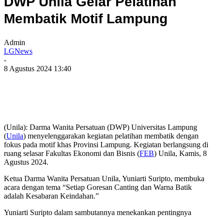
DWP Unila Gelar Pelatihan
Membatik Motif Lampung
Admin
LGNews
-
8 Agustus 2024 13:40
(Unila): Darma Wanita Persatuan (DWP) Universitas Lampung
(
Unila
) menyelenggarakan kegiatan pelatihan membatik dengan
fokus pada motif khas Provinsi Lampung. Kegiatan berlangsung di
ruang selasar Fakultas Ekonomi dan Bisnis (
FEB
) Unila, Kamis, 8
Agustus 2024.
Ketua Darma Wanita Persatuan Unila, Yuniarti Suripto, membuka
acara dengan tema “Setiap Goresan Canting dan Warna Batik
adalah Kesabaran Keindahan.”
Yuniarti Suripto dalam sambutannya menekankan pentingnya