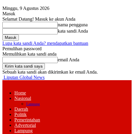
Minggu, 9 Agustus 2026
Masuk
Selamat Datang! Masuk ke akun Anda
nama pengguna
kata sandi Anda
Lupa kata sandi Anda? mendapatkan bantuan
Pemulihan password
Memulihkan kata sandi anda
email Anda
Sebuah kata sandi akan dikirimkan ke email Anda.
Liputan Global News
Home
Nasional
Lampung
Daerah
Politik
Pemerintahan
Advertorial
Lampung