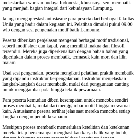
melestarikan warisan budaya Indonesia, khususnya seni membatik
yang menjadi bagian integral dari kebudayaan Lampung.
Ia juga mengapresiasi antusiasme para peserta dari berbagai fakultas
Unila yang hadir dalam kegiatan ini. Pelatihan dimulai pukul 09.00
wib dengan sesi pengenalan motif batik Lampung.
Peserta diberikan penjelasan mengenai berbagai motif tradisional,
seperti motif siger dan kapal, yang memiliki makna dan filosofi
tersendiri. Mereka juga diperkenalkan dengan bahan-bahan yang
diperlukan dalam proses membatik, termasuk kain mori dan lilin
malam.
Usai sesi pengenalan, peserta mengikuti pelatihan praktik membatik
yang dipandu instruktur berpengalaman. Instruktur menjelaskan
langkah-langkah dasar membatik, mulai dari penggunaan canting
untuk menggambar pola hingga teknik pewarnaan.
Para peserta kemudian diberi kesempatan untuk mencoba sendiri
proses membatik, mulai dari menggambar motif hingga mewarnai
kain. Antusiasme peserta terlihat jelas saat mereka mencoba setiap
langkah dengan penuh kesabaran.
Meskipun proses membatik memerlukan ketelitian dan ketekunan,
mereka tetap bersemangat menghasilkan karya batik yang indah,