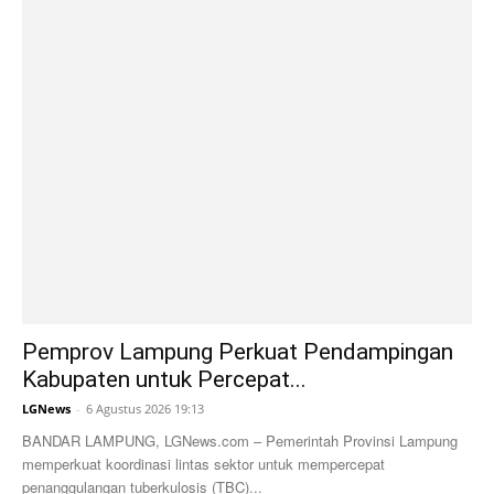
Pemprov Lampung Perkuat Pendampingan
Kabupaten untuk Percepat...
LGNews
-
6 Agustus 2026 19:13
BANDAR LAMPUNG, LGNews.com – Pemerintah Provinsi Lampung
memperkuat koordinasi lintas sektor untuk mempercepat
penanggulangan tuberkulosis (TBC)...