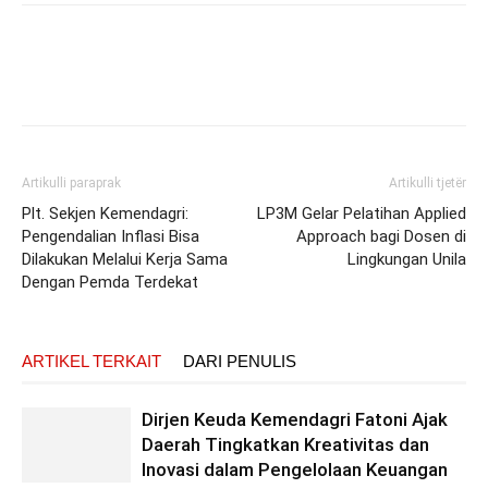
Artikulli paraprak
Artikulli tjetër
Plt. Sekjen Kemendagri:
LP3M Gelar Pelatihan Applied
Pengendalian Inflasi Bisa
Approach bagi Dosen di
Dilakukan Melalui Kerja Sama
Lingkungan Unila
Dengan Pemda Terdekat
ARTIKEL TERKAIT
DARI PENULIS
Dirjen Keuda Kemendagri Fatoni Ajak
Daerah Tingkatkan Kreativitas dan
Inovasi dalam Pengelolaan Keuangan