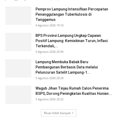
Pemprov Lampung Intensifkan Percepatan
Penanggulangan Tuberkulosis di
Tanggamus
6 Agustus 2026 19:10
BPS Provinsi Lampung Ungkap Capaian
Positif Lampung: Kemiskinan Turun, Inflasi
Terkendali,...
5 Agustus 2026 20:36
Lampung Membuka Babak Baru
Pembangunan Berbasis Data melalui
Peluncuran Satelit Lampung-1...
5 Agustus 2026 20:29
Wagub Jihan Tinjau Rumah Calon Penerima
BSPS, Dorong Peningkatan Kualitas Hunian...
5 Agustus 2026 20:22
Muat lebih banyak