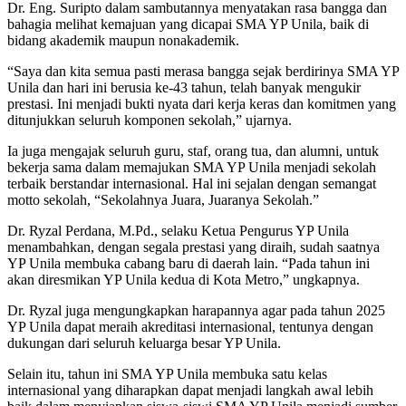
Dr. Eng. Suripto dalam sambutannya menyatakan rasa bangga dan
bahagia melihat kemajuan yang dicapai SMA YP Unila, baik di
bidang akademik maupun nonakademik.
“Saya dan kita semua pasti merasa bangga sejak berdirinya SMA YP
Unila dan hari ini berusia ke-43 tahun, telah banyak mengukir
prestasi. Ini menjadi bukti nyata dari kerja keras dan komitmen yang
ditunjukkan seluruh komponen sekolah,” ujarnya.
Ia juga mengajak seluruh guru, staf, orang tua, dan alumni, untuk
bekerja sama dalam memajukan SMA YP Unila menjadi sekolah
terbaik berstandar internasional. Hal ini sejalan dengan semangat
motto sekolah, “Sekolahnya Juara, Juaranya Sekolah.”
Dr. Ryzal Perdana, M.Pd., selaku Ketua Pengurus YP Unila
menambahkan, dengan segala prestasi yang diraih, sudah saatnya
YP Unila membuka cabang baru di daerah lain. “Pada tahun ini
akan diresmikan YP Unila kedua di Kota Metro,” ungkapnya.
Dr. Ryzal juga mengungkapkan harapannya agar pada tahun 2025
YP Unila dapat meraih akreditasi internasional, tentunya dengan
dukungan dari seluruh keluarga besar YP Unila.
Selain itu, tahun ini SMA YP Unila membuka satu kelas
internasional yang diharapkan dapat menjadi langkah awal lebih