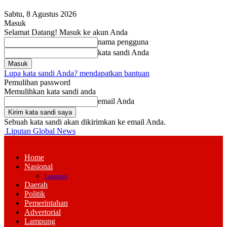
Sabtu, 8 Agustus 2026
Masuk
Selamat Datang! Masuk ke akun Anda
nama pengguna
kata sandi Anda
Lupa kata sandi Anda? mendapatkan bantuan
Pemulihan password
Memulihkan kata sandi anda
email Anda
Sebuah kata sandi akan dikirimkan ke email Anda.
Liputan Global News
Home
Nasional
Lampung
Daerah
Politik
Pemerintahan
Advertorial
Lampung