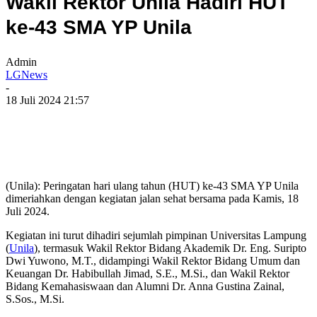
Wakil Rektor Unila Hadiri HUT
ke-43 SMA YP Unila
Admin
LGNews
-
18 Juli 2024 21:57
(Unila): Peringatan hari ulang tahun (HUT) ke-43 SMA YP Unila
dimeriahkan dengan kegiatan jalan sehat bersama pada Kamis, 18
Juli 2024.
Kegiatan ini turut dihadiri sejumlah pimpinan Universitas Lampung
(
Unila
), termasuk Wakil Rektor Bidang Akademik Dr. Eng. Suripto
Dwi Yuwono, M.T., didampingi Wakil Rektor Bidang Umum dan
Keuangan Dr. Habibullah Jimad, S.E., M.Si., dan Wakil Rektor
Bidang Kemahasiswaan dan Alumni Dr. Anna Gustina Zainal,
S.Sos., M.Si.