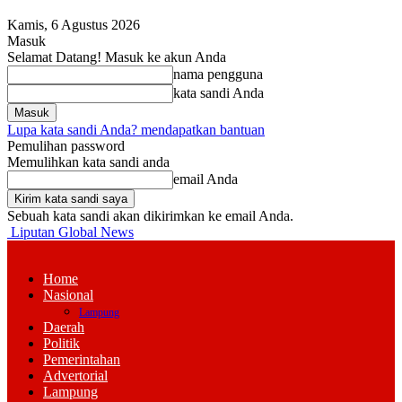
Kamis, 6 Agustus 2026
Masuk
Selamat Datang! Masuk ke akun Anda
nama pengguna
kata sandi Anda
Lupa kata sandi Anda? mendapatkan bantuan
Pemulihan password
Memulihkan kata sandi anda
email Anda
Sebuah kata sandi akan dikirimkan ke email Anda.
Liputan Global News
Home
Nasional
Lampung
Daerah
Politik
Pemerintahan
Advertorial
Lampung