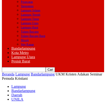
Pesawaran
Tanggamus
Lampung Selatan
Lampung Tengah
Lampung Timur
Lampung Utara
Lampung Barat
Tulang Bawang
Tulang Bawang Barat
Mesuji
Way Kanan
Bandarlampung
Kota Metro
Lampung Utara
Pesisir Barat
Beranda
Lampung
Bandarlampung
UKM Kristen Adakan Seminar
Pemuda Kristiani
Lampung
Bandarlampung
Daerah
UNILA