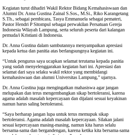
Kegiatan turut dihadiri Wakil Rektor Bidang Kemahasiswaan dan
Alumni Dr. Anna Gustina Zainal S.Sos., M.Si., Riko Karangetang
S.Th., sebagai pembicara, Tasya Emmanuela sebagai pemateri,
Pastor Hendri P Sitompul sebagai perwakilan Persatuan Gereja
Indonesia Wilayah Lampung, serta seluruh peserta dari kalangan
pemuda/i Kristiani di Indonesia.
Dr. Anna Gustina dalam sambutannya menyampaikan apresiasi
kepada ketua dan panitia atas berlangsungnya kegiatan ini.
“Untuk pengurus saya ucapkan selamat terutama kepada panitia
yang sudah menyelenggarakan kegiatan hari ini. Apresiasi dan
selamat dari saya selaku wakil rektor yang membidangi
kemahasiswaan dan alumni Universitas Lampung,” ujarnya.
Dr. Anna Gustina juga mengingatkan mahasiswa agar jangan
melupakan dan terus mengembangkan sikap bertoleransi, karena
agama adalah masalah kepercayaan dan dijalani sesuai keyakinan
namun harus saling bertoleransi.
“Saya berharap jangan lupa untuk terus memupuk sikap
bertoleransi. Agama adalah masalah kepercayaan. Silakan jalani
sesuai kepercayaan masing-masing, namun kita harus selalu
bersama-sama dan bergandengan, karena ketika kita bersama-sama