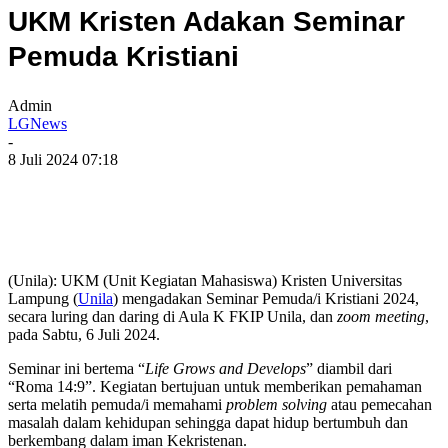
UKM Kristen Adakan Seminar
Pemuda Kristiani
Admin
LGNews
-
8 Juli 2024 07:18
(Unila): UKM (Unit Kegiatan Mahasiswa) Kristen Universitas
Lampung (
Unila
) mengadakan Seminar Pemuda/i Kristiani 2024,
secara luring dan daring di Aula K FKIP Unila, dan
zoom meeting
,
pada Sabtu, 6 Juli 2024.
Seminar ini bertema “
Life Grows and Develops
” diambil dari
“Roma 14:9”. Kegiatan bertujuan untuk memberikan pemahaman
serta melatih pemuda/i memahami
problem solving
atau pemecahan
masalah dalam kehidupan sehingga dapat hidup bertumbuh dan
berkembang dalam iman Kekristenan.