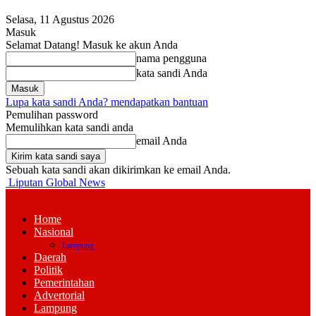
Selasa, 11 Agustus 2026
Masuk
Selamat Datang! Masuk ke akun Anda
nama pengguna
kata sandi Anda
Lupa kata sandi Anda? mendapatkan bantuan
Pemulihan password
Memulihkan kata sandi anda
email Anda
Sebuah kata sandi akan dikirimkan ke email Anda.
Liputan Global News
Home
Nasional
Lampung
Daerah
Politik
Pemerintahan
Advertorial
Lampung