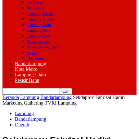
Pesawaran
Tanggamus
Lampung Selatan
Lampung Tengah
Lampung Timur
Lampung Utara
Lampung Barat
Tulang Bawang
Tulang Bawang Barat
Mesuji
Way Kanan
Bandarlampung
Kota Metro
Lampung Utara
Pesisir Barat
Beranda
Lampung
Bandarlampung
Sekdaprov Fahrizal Hadiri
Marketing Gathering TVRI Lampung
Lampung
Bandarlampung
Daerah