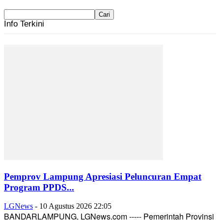
Info Terkini
Pemprov Lampung Apresiasi Peluncuran Empat
Program PPDS...
LGNews
-
10 Agustus 2026 22:05
BANDARLAMPUNG, LGNews.com ----- Pemerintah Provinsi