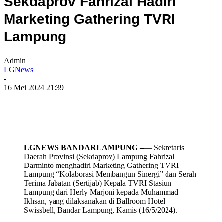
Sekdaprov Fahrizal Hadiri
Marketing Gathering TVRI
Lampung
Admin
LGNews
-
16 Mei 2024 21:39
LGNEWS BANDARLAMPUNG –
— Sekretaris
Daerah Provinsi (Sekdaprov) Lampung Fahrizal
Darminto menghadiri Marketing Gathering TVRI
Lampung “Kolaborasi Membangun Sinergi” dan Serah
Terima Jabatan (Sertijab) Kepala TVRI Stasiun
Lampung dari Herly Marjoni kepada Muhammad
Ikhsan, yang dilaksanakan di Ballroom Hotel
Swissbell, Bandar Lampung, Kamis (16/5/2024).