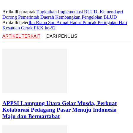
Artikulli paraprak
Tingkatkan Implementasi BLUD, Kemendagri
Dorong Pemerintah Daerah Kembangkan Pengelolan BLUD
Artikulli tjetër
Ibu Riana Sari Arinal Hadiri Puncak Peringatan Hari
Kesatuan Gerak PKK ke-52
ARTIKEL TERKAIT
DARI PENULIS
APPSI Lampung Utara Gelar Musda, Perkuat
Kolaborasi Pedagang Pasar Menuju Indonesia
Maju dan Bermartabat