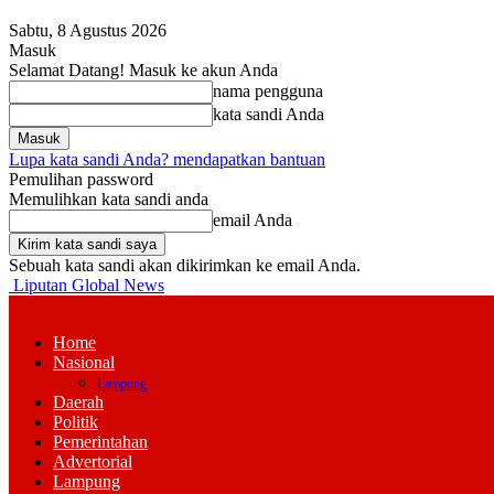
Sabtu, 8 Agustus 2026
Masuk
Selamat Datang! Masuk ke akun Anda
nama pengguna
kata sandi Anda
Lupa kata sandi Anda? mendapatkan bantuan
Pemulihan password
Memulihkan kata sandi anda
email Anda
Sebuah kata sandi akan dikirimkan ke email Anda.
Liputan Global News
Home
Nasional
Lampung
Daerah
Politik
Pemerintahan
Advertorial
Lampung