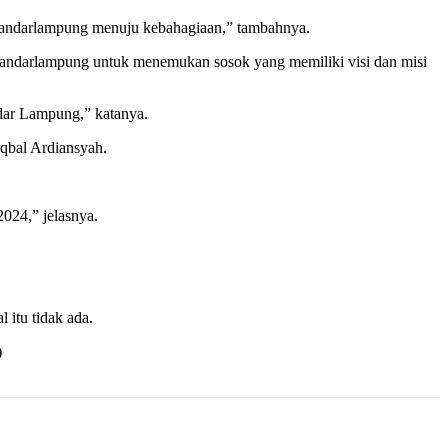
Bandarlampung menuju kebahagiaan,” tambahnya.
a Bandarlampung untuk menemukan sosok yang memiliki visi dan misi
ndar Lampung,” katanya.
qbal Ardiansyah.
024,” jelasnya.
itu tidak ada.
)