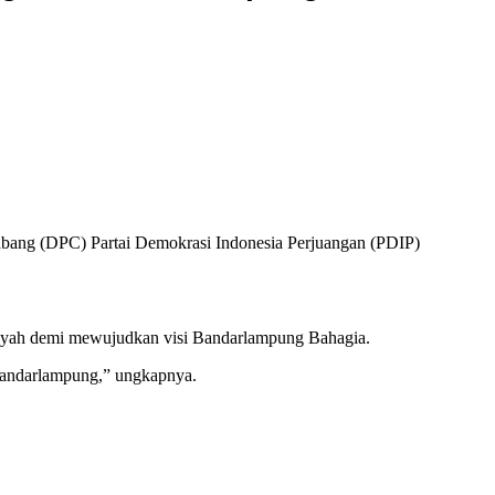
ang (DPC) Partai Demokrasi Indonesia Perjuangan (PDIP)
layah demi mewujudkan visi Bandarlampung Bahagia.
 Bandarlampung,” ungkapnya.