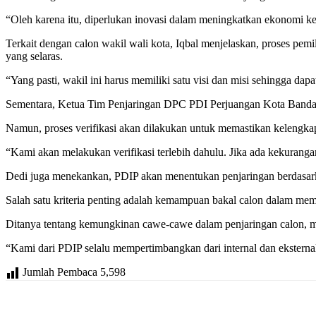
“Oleh karena itu, diperlukan inovasi dalam meningkatkan ekonomi
Terkait dengan calon wakil wali kota, Iqbal menjelaskan, proses pe
yang selaras.
“Yang pasti, wakil ini harus memiliki satu visi dan misi sehingga d
Sementara, Ketua Tim Penjaringan DPC PDI Perjuangan Kota Bandarl
Namun, proses verifikasi akan dilakukan untuk memastikan kelengk
“Kami akan melakukan verifikasi terlebih dahulu. Jika ada kekurang
Dedi juga menekankan, PDIP akan menentukan penjaringan berdasark
Salah satu kriteria penting adalah kemampuan bakal calon dalam mem
Ditanya tentang kemungkinan cawe-cawe dalam penjaringan calon, me
“Kami dari PDIP selalu mempertimbangkan dari internal dan ekstern
Jumlah Pembaca
5,598