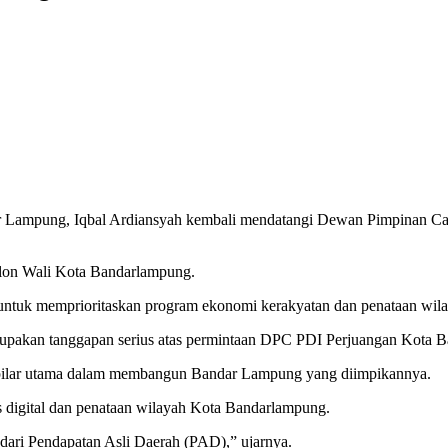
 Lampung, Iqbal Ardiansyah kembali mendatangi Dewan Pimpinan Cab
lon Wali Kota Bandarlampung.
untuk memprioritaskan program ekonomi kerakyatan dan penataan wi
erupakan tanggapan serius atas permintaan DPC PDI Perjuangan Kota
iga pilar utama dalam membangun Bandar Lampung yang diimpikannya.
s digital dan penataan wilayah Kota Bandarlampung.
ari Pendapatan Asli Daerah (PAD),” ujarnya.