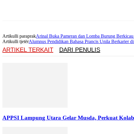
Artikulli paraprak
Arinal Buka Pameran dan Lomba Burung Berkicau
Artikulli tjetër
Alumnus Pendidikan Bahasa Prancis Unila Berkarier d
ARTIKEL TERKAIT
DARI PENULIS
APPSI Lampung Utara Gelar Musda, Perkuat Kolabo