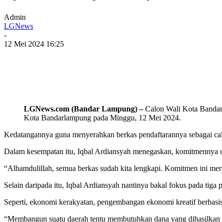
Admin
LGNews
-
12 Mei 2024 16:25
LGNews.com (Bandar Lampung) –
Calon Wali Kota Bandar
Kota Bandarlampung pada Minggu, 12 Mei 2024.
Kedatangannya guna menyerahkan berkas pendaftarannya sebagai ca
Dalam kesempatan itu, Iqbal Ardiansyah menegaskan, komitmennya 
“Alhamdulillah, semua berkas sudah kita lengkapi. Komitmen ini m
Selain daripada itu, Iqbal Ardiansyah nantinya bakal fokus pada t
Seperti, ekonomi kerakyatan, pengembangan ekonomi kreatif berbasi
“Membangun suatu daerah tentu membutuhkan dana yang dihasilkan d