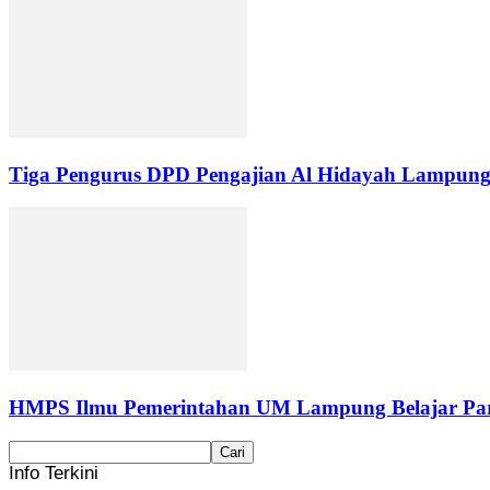
Tiga Pengurus DPD Pengajian Al Hidayah Lampung
HMPS Ilmu Pemerintahan UM Lampung Belajar Part
Info Terkini