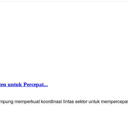
 untuk Percepat...
g memperkuat koordinasi lintas sektor untuk mempercepat p