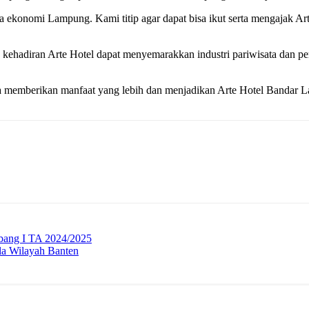
a ekonomi Lampung. Kami titip agar dapat bisa ikut serta mengajak Art
ehadiran Arte Hotel dapat menyemarakkan industri pariwisata dan p
 memberikan manfaat yang lebih dan menjadikan Arte Hotel Bandar La
bang I TA 2024/2025
la Wilayah Banten