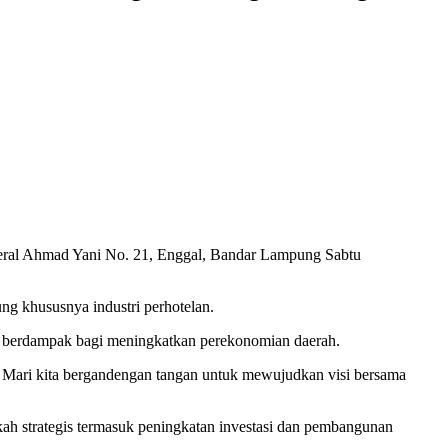
eral Ahmad Yani No. 21, Enggal, Bandar Lampung Sabtu
g khususnya industri perhotelan.
ni berdampak bagi meningkatkan perekonomian daerah.
g. Mari kita bergandengan tangan untuk mewujudkan visi bersama
ah strategis termasuk peningkatan investasi dan pembangunan