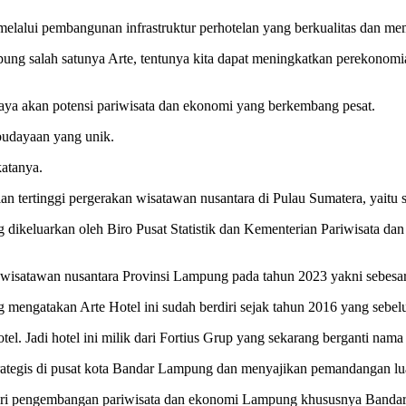
 melalui pembangunan infrastruktur perhotelan yang berkualitas dan me
ung salah satunya Arte, tentunya kita dapat meningkatkan perekonomi
ya akan potensi pariwisata dan ekonomi yang berkembang pesat.
budayaan yang unik.
katanya.
 tertinggi pergerakan wisatawan nusantara di Pulau Sumatera, yaitu s
 dikeluarkan oleh Biro Pusat Statistik dan Kementerian Pariwisata da
an wisatawan nusantara Provinsi Lampung pada tahun 2023 yakni sebesar 
 mengatakan Arte Hotel ini sudah berdiri sejak tahun 2016 yang seb
el. Jadi hotel ini milik dari Fortius Grup yang sekarang berganti nama
strategis di pusat kota Bandar Lampung dan menyajikan pemandangan lu
n dari pengembangan pariwisata dan ekonomi Lampung khususnya Band