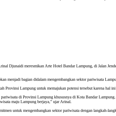
al Djunaidi meresmikan Arte Hotel Bandar Lampung, di Jalan Jend
pkan menjadi bagian didalam mengembangkan sektor pariwisata Lampun
tah Provinsi Lampung untuk memajukan potensi tersebut karena hal i
stri pariwisata di Provinsi Lampung khususnya di Kota Bandar Lampun
wisata maju Lampung berjaya,” ujar Arinal.
omitmen untuk mengembangkan sektor pariwisata dengan langkah-langk