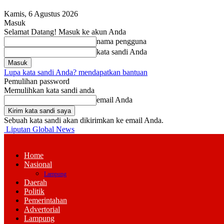
Kamis, 6 Agustus 2026
Masuk
Selamat Datang! Masuk ke akun Anda
nama pengguna
kata sandi Anda
Lupa kata sandi Anda? mendapatkan bantuan
Pemulihan password
Memulihkan kata sandi anda
email Anda
Sebuah kata sandi akan dikirimkan ke email Anda.
Liputan Global News
Home
Nasional
Lampung
Daerah
Politik
Pemerintahan
Advertorial
Lampung