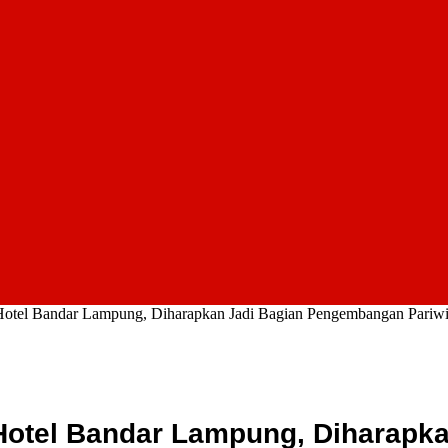
Hotel Bandar Lampung, Diharapkan Jadi Bagian Pengembangan Pariwis
 Hotel Bandar Lampung, Diharap