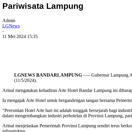
Pariwisata Lampung
Admin
LGNews
-
11 Mei 2024 15:35
LGNEWS BANDARLAMPUNG
—– Gubernur Lampung Arin
(11/5/2024).
Arinal mengatakan kehadiran Arte Hotel Bandar Lampung ini dihara
Ia mengajak Arte Hotel untuk bergandengan tangan bersama Pemerin
“Peresmian Hotel Arte hari ini adalah tonggak bersejarah bagi indu
dalam mengembangkan industri perhotelan di Provinsi Lampung, pari
Arinal menjelaskan Pemerintah Provinsi Lampung sendiri terus berk
infrastruktur.