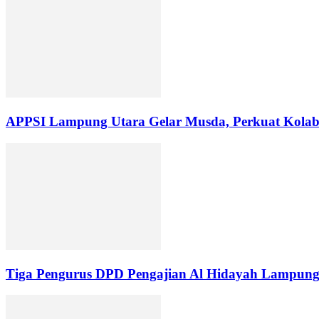
APPSI Lampung Utara Gelar Musda, Perkuat Kolabo
Tiga Pengurus DPD Pengajian Al Hidayah Lampung