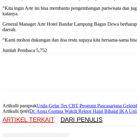
“Kita ingin Arte ini bisa membantu pengembangan pariwisata dan jug
katanya.
General Manager Arte Hotel Bandar Lampung Bagus Dewa berharap k
daerah.
“Kami mohon dukungan dan doa restu supaya kita bersama-sama bisa
Jumlah Pembaca
5,752
Artikulli paraprak
Unila Gelar Tes CBT Program Pascasarjana Gelom
Artikulli tjetër
Dr. Anna Gustina Wakili Rektor Halal Bihalal IKA Uni
ARTIKEL TERKAIT
DARI PENULIS