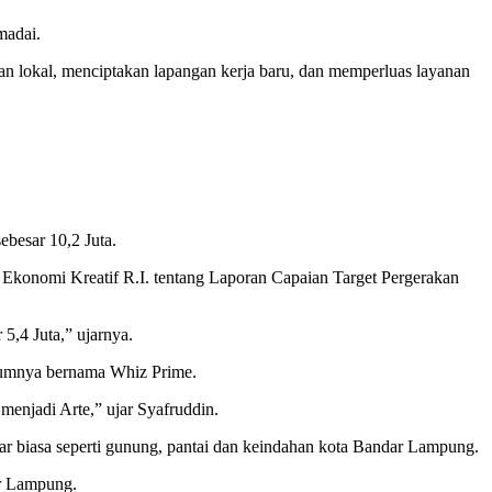
madai.
an lokal, menciptakan lapangan kerja baru, dan memperluas layanan
ebesar 10,2 Juta.
n Ekonomi Kreatif R.I. tentang Laporan Capaian Target Pergerakan
5,4 Juta,” ujarnya.
elumnya bernama Whiz Prime.
 menjadi Arte,” ujar Syafruddin.
ar biasa seperti gunung, pantai dan keindahan kota Bandar Lampung.
ar Lampung.