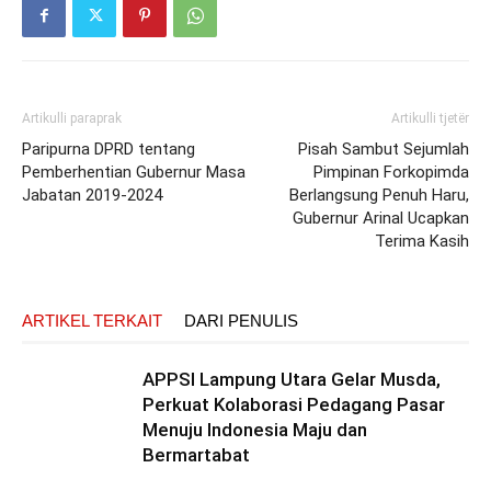
Artikulli paraprak
Artikulli tjetër
Paripurna DPRD tentang
Pisah Sambut Sejumlah
Pemberhentian Gubernur Masa
Pimpinan Forkopimda
Jabatan 2019-2024
Berlangsung Penuh Haru,
Gubernur Arinal Ucapkan
Terima Kasih
ARTIKEL TERKAIT
DARI PENULIS
APPSI Lampung Utara Gelar Musda,
Perkuat Kolaborasi Pedagang Pasar
Menuju Indonesia Maju dan
Bermartabat