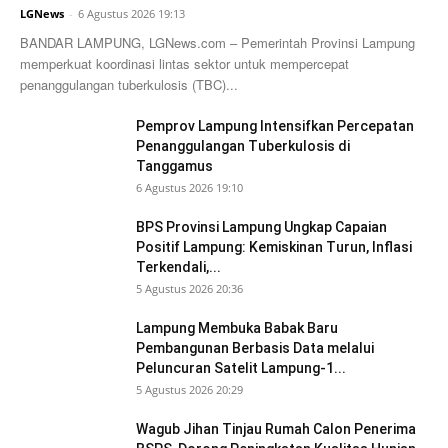
LGNews
-
6 Agustus 2026 19:13
BANDAR LAMPUNG, LGNews.com – Pemerintah Provinsi Lampung
memperkuat koordinasi lintas sektor untuk mempercepat
penanggulangan tuberkulosis (TBC)...
Pemprov Lampung Intensifkan Percepatan
Penanggulangan Tuberkulosis di
Tanggamus
6 Agustus 2026 19:10
BPS Provinsi Lampung Ungkap Capaian
Positif Lampung: Kemiskinan Turun, Inflasi
Terkendali,...
5 Agustus 2026 20:36
Lampung Membuka Babak Baru
Pembangunan Berbasis Data melalui
Peluncuran Satelit Lampung-1...
5 Agustus 2026 20:29
Wagub Jihan Tinjau Rumah Calon Penerima