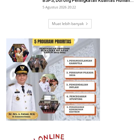
BSPS, Dorong Peningkatan Kualitas Hunian...
5 Agustus 2026 20:22
Muat lebih banyak