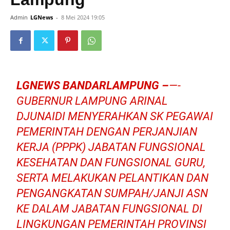
Admin
LGNews
-
8 Mei 2024 19:05
LGNEWS BANDARLAMPUNG –
—-
GUBERNUR LAMPUNG ARINAL
DJUNAIDI MENYERAHKAN SK PEGAWAI
PEMERINTAH DENGAN PERJANJIAN
KERJA (PPPK) JABATAN FUNGSIONAL
KESEHATAN DAN FUNGSIONAL GURU,
SERTA MELAKUKAN PELANTIKAN DAN
PENGANGKATAN SUMPAH/JANJI ASN
KE DALAM JABATAN FUNGSIONAL DI
LINGKUNGAN PEMERINTAH PROVINSI