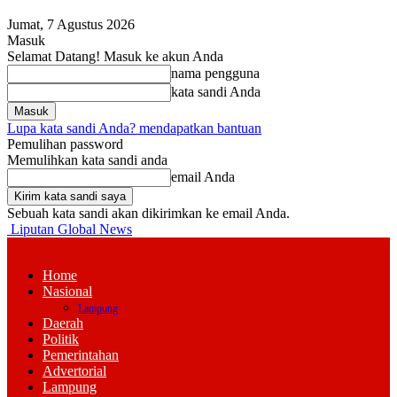
Jumat, 7 Agustus 2026
Masuk
Selamat Datang! Masuk ke akun Anda
nama pengguna
kata sandi Anda
Lupa kata sandi Anda? mendapatkan bantuan
Pemulihan password
Memulihkan kata sandi anda
email Anda
Sebuah kata sandi akan dikirimkan ke email Anda.
Liputan Global News
Home
Nasional
Lampung
Daerah
Politik
Pemerintahan
Advertorial
Lampung