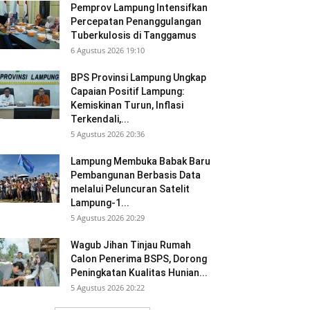
Pemprov Lampung Intensifkan
Percepatan Penanggulangan
Tuberkulosis di Tanggamus
6 Agustus 2026 19:10
BPS Provinsi Lampung Ungkap
Capaian Positif Lampung:
Kemiskinan Turun, Inflasi
Terkendali,...
5 Agustus 2026 20:36
Lampung Membuka Babak Baru
Pembangunan Berbasis Data
melalui Peluncuran Satelit
Lampung-1...
5 Agustus 2026 20:29
Wagub Jihan Tinjau Rumah
Calon Penerima BSPS, Dorong
Peningkatan Kualitas Hunian...
5 Agustus 2026 20:22