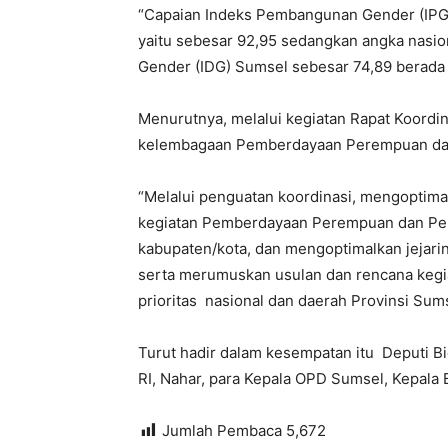
“Capaian Indeks Pembangunan Gender (IPG)
yaitu sebesar 92,95 sedangkan angka nasi
Gender (IDG) Sumsel sebesar 74,89 berada d
Menurutnya, melalui kegiatan Rapat Koordin
kelembagaan Pemberdayaan Perempuan dan 
“Melalui penguatan koordinasi, mengoptimal
kegiatan Pemberdayaan Perempuan dan Perl
kabupaten/kota, dan mengoptimalkan jeja
serta merumuskan usulan dan rencana kegi
prioritas nasional dan daerah Provinsi Sumse
Turut hadir dalam kesempatan itu Deputi 
RI, Nahar, para Kepala OPD Sumsel, Kepala
Jumlah Pembaca
5,672