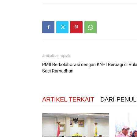
Artikulli paraprak
PMII Berkolaborasi dengan KNPI Berbagi di Bul
Suci Ramadhan
ARTIKEL TERKAIT
DARI PENUL