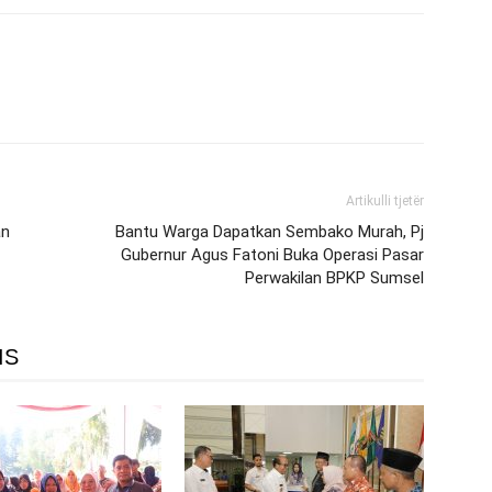
Artikulli tjetër
an
Bantu Warga Dapatkan Sembako Murah, Pj
Gubernur Agus Fatoni Buka Operasi Pasar
Perwakilan BPKP Sumsel
IS