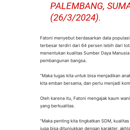
PALEMBANG, SUMA
(26/3/2024).
Fatoni menyebut berdasarkan data populas
terbesar terdiri dari 64 persen lebih dari t
menentukan kualitas Sumber Daya Manusia
pembangunan bangsa.
“Maka tugas kita untuk bisa menjadikan an
kita emban bersama, dan perlu menjadi komi
Oleh karena itu, Fatoni mengajak kaum wan
yang berkualitas.
“Maka penting kita tingkatkan SDM, kualitas
juga bisa ditunjukkan dengan karakter, ak