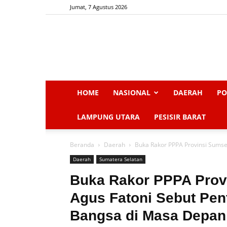
Jumat, 7 Agustus 2026
HOME
NASIONAL
DAERAH
PO
LAMPUNG UTARA
PESISIR BARAT
Beranda
Daerah
Buka Rakor PPPA Provinsi Sumsel,
Daerah
Sumatera Selatan
Buka Rakor PPPA Provi
Agus Fatoni Sebut Pen
Bangsa di Masa Depan