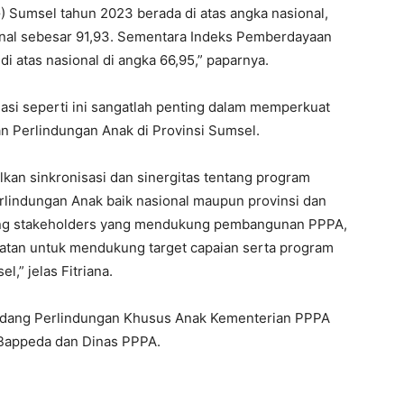
 Sumsel tahun 2023 berada di atas angka nasional,
onal sebesar 91,93. Sementara Indeks Pemberdayaan
i atas nasional di angka 66,95,” paparnya.
asi seperti ini sangatlah penting dalam memperkuat
Perlindungan Anak di Provinsi Sumsel.
kan sinkronisasi dan sinergitas tentang program
indungan Anak baik nasional maupun provinsi dan
ring stakeholders yang mendukung pembangunan PPPA,
atan untuk mendukung target capaian serta program
l,” jelas Fitriana.
Bidang Perlindungan Khusus Anak Kementerian PPPA
 Bappeda dan Dinas PPPA.