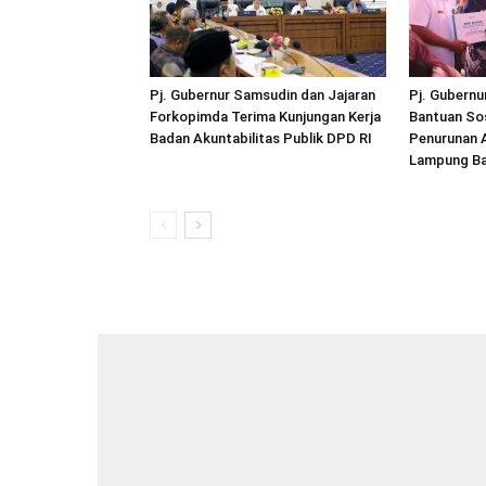
Pj. Gubernur Samsudin dan Jajaran
Pj. Gubern
Forkopimda Terima Kunjungan Kerja
Bantuan Sos
Badan Akuntabilitas Publik DPD RI
Penurunan A
Lampung Ba