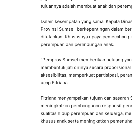
tujuannya adalah membuat anak dan perempu
Dalam kesempatan yang sama, Kepala Dina
Provinsi Sumsel berkepentingan dalam ber
ditetapkan. Khususnya upaya pemecahan p
perempuan dan perlindungan anak.
“Pemprov Sumsel memberikan peluang yang
membentuk jati dirinya secara proporsion
aksesibilitas, memperkuat partisipasi, pera
ucap Fitriana.
Fitriana menyampaikan tujuan dan sasaran S
meningkatkan pembangunan responsif gend
kualitas hidup perempuan dan keluarga, m
khusus anak serta meningkatkan pemenuha