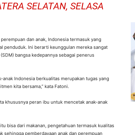
TERA SELATAN, SELASA
i perempuan dan anak, Indonesia termasuk yang
otal penduduk. Ini berarti keunggulan mereka sangat
 (SDM) bangsa kedepannya sebagai penerus
ak-anak Indonesia berkualitas merupakan tugas yang
tmen kita bersama,” kata Fatoni.
ita khususnya peran ibu untuk mencetak anak-anak
 itu bisa dari makanan, pengetahuan termasuk kualitas
hlak sehingga pemberdayaan anak dan perempuan